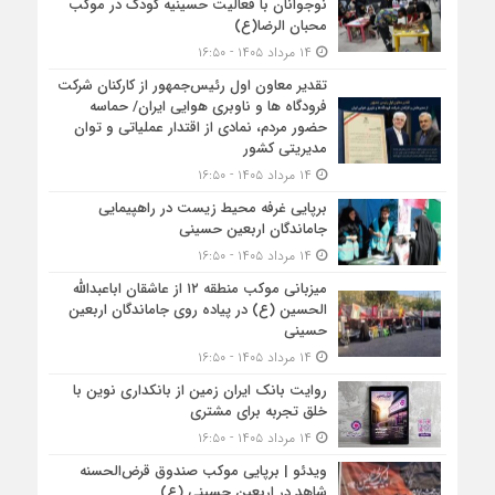
نوجوانان با فعالیت حسینیه کودک در موکب
محبان الرضا(ع)
۱۴ مرداد ۱۴۰۵ - ۱۶:۵۰
تقدیر معاون اول رئیس‌جمهور از کارکنان شرکت
فرودگاه ها و ناوبری هوایی ایران/ حماسه
حضور مردم، نمادی از اقتدار عملیاتی و توان
مدیریتی کشور
۱۴ مرداد ۱۴۰۵ - ۱۶:۵۰
برپایی غرفه محیط زیست در راهپیمایی
جاماندگان اربعین حسینی
۱۴ مرداد ۱۴۰۵ - ۱۶:۵۰
میزبانی موکب منطقه ۱۲ از عاشقان اباعبدالله
الحسین (ع) در پیاده روی جاماندگان اربعین
حسینی
۱۴ مرداد ۱۴۰۵ - ۱۶:۵۰
روایت بانک ایران زمین از بانکداری نوین با
خلق تجربه برای مشتری
۱۴ مرداد ۱۴۰۵ - ۱۶:۵۰
ویدئو | برپایی موکب صندوق قرض‌الحسنه
شاهد در اربعین حسینی (ع)