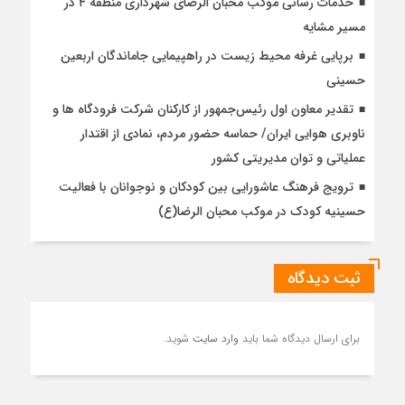
خدمات رسانی موکب محبان الرضای شهرداری منطقه ۴ در
مسیر مشایه
برپایی غرفه محیط زیست در راهپیمایی جاماندگان اربعین
حسینی
تقدیر معاون اول رئیس‌جمهور از کارکنان شرکت فرودگاه ها و
ناوبری هوایی ایران/ حماسه حضور مردم، نمادی از اقتدار
عملیاتی و توان مدیریتی کشور
ترویج فرهنگ عاشورایی بین کودکان و نوجوانان با فعالیت
حسینیه کودک در موکب محبان الرضا(ع)
ثبت دیدگاه
برای ارسال دیدگاه شما باید
وارد سایت
شوید.