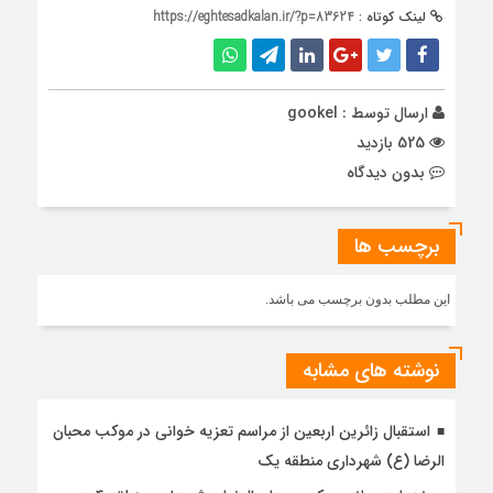
لینک کوتاه :
https://eghtesadkalan.ir/?p=83624
ارسال توسط :
gookel
525 بازدید
بدون دیدگاه
برچسب ها
این مطلب بدون برچسب می باشد.
نوشته های مشابه
استقبال زائرین اربعین از مراسم تعزیه خوانی در موکب محبان
الرضا (ع) شهرداری منطقه یک