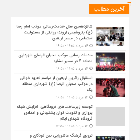
آخرین مطالب
شانزدهمین سال خدمت‌رسانی موکب امام رضا
(ع) پتروشیمی اروند؛ روایتی از مسئولیت
اجتماعی در مسیر اربعین
۱۴ مرداد ۱۴۰۵ - ۱۶:۵۱
خدمات رسانی موکب محبان الرضای شهرداری
منطقه ۴ در مسیر مشایه
۱۴ مرداد ۱۴۰۵ - ۱۶:۵۱
استقبال زائرین اربعین از مراسم تعزیه خوانی
در موکب محبان الرضا (ع) شهرداری منطقه
یک
۱۴ مرداد ۱۴۰۵ - ۱۶:۵۱
توسعه زیرساخت‌های فرودگاهی، افزایش شبکه
پروازی و تقویت توان پشتیبانی و امدادی
فرودگاه شهدای ایلام
۱۴ مرداد ۱۴۰۵ - ۱۶:۵۰
ترویج فرهنگ عاشورایی بین کودکان و