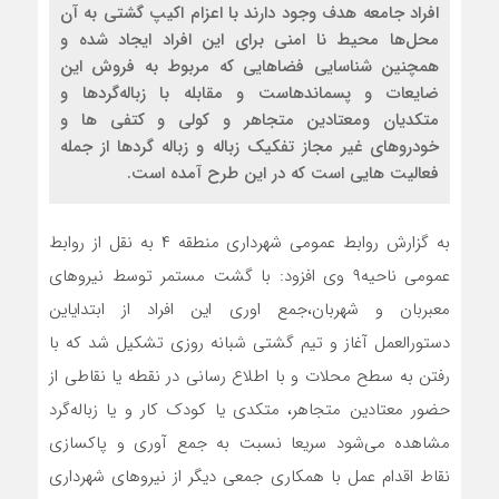
افراد جامعه هدف وجود دارند با اعزام اکیپ گشتی به آن
محل‌ها محیط نا امنی برای این افراد ایجاد شده و
همچنین شناسایی فضاهایی که مربوط به فروش این
ضایعات و پسماندهاست و مقابله با زباله‌گردها و
متکدیان ومعتادین متجاهر و کولی و کتفی ها و
خودروهای غیر مجاز تفکیک زباله و زباله گردها از جمله
فعالیت هایی است که در این طرح آمده است.
به گزارش روابط عمومي شهرداری منطقه ۴ به نقل از روابط
عمومی ناحیه۹ وی افزود: با گشت مستمر توسط نیروهای
معبربان و شهربان،جمع اوری این افراد از ابتدایاین
دستورالعمل آغاز و تیم گشتی شبانه روزی تشکیل شد که با
رفتن به سطح محلات و با اطلاع رسانی در نقطه یا نقاطی از
حضور معتادین متجاهر، متکدی یا کودک کار و یا زباله‌گرد
مشاهده می‌شود سریعا نسبت به جمع آوری و پاکسازی
نقاط اقدام عمل با همکاری جمعی دیگر از نیروهای شهرداری