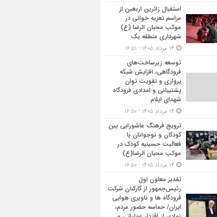
استقبال زائرین اربعین از
مراسم تعزیه خوانی در
موکب محبان الرضا (ع)
شهرداری منطقه یک
۱۴ مرداد ۱۴۰۵ - ۱۶:۵۱
توسعه زیرساخت‌های
فرودگاهی، افزایش شبکه
پروازی و تقویت توان
پشتیبانی و امدادی فرودگاه
شهدای ایلام
۱۴ مرداد ۱۴۰۵ - ۱۶:۵۰
ترویج فرهنگ عاشورایی بین
کودکان و نوجوانان با
فعالیت حسینیه کودک در
موکب محبان الرضا(ع)
۱۴ مرداد ۱۴۰۵ - ۱۶:۵۰
تقدیر معاون اول
رئیس‌جمهور از کارکنان شرکت
فرودگاه ها و ناوبری هوایی
ایران/ حماسه حضور مردم،
نمادی از اقتدار عملیاتی و