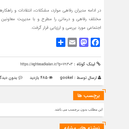
در ادامه مدیران رفاهی موارد، مشکلات، انتقادات و راه
مختلف رفاهی و درمانی را مطرح و با مدیریت معاونین 
اجتماعی مورد بررسی و ارزیابی قرار گرفت.
Share
Mastodon
Email
Facebook
لینک کوتاه :
https://eghtesadkalan.ir/?p=79303
ارسال توسط :
gookel
485 بازدید
بدون دیدگا
برچسب ها
این مطلب بدون برچسب می باشد.
نوشته های مشابه