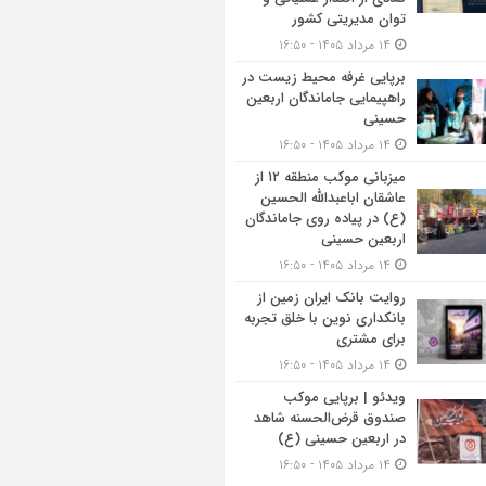
توان مدیریتی کشور
۱۴ مرداد ۱۴۰۵ - ۱۶:۵۰
برپایی غرفه محیط زیست در
راهپیمایی جاماندگان اربعین
حسینی
۱۴ مرداد ۱۴۰۵ - ۱۶:۵۰
میزبانی موکب منطقه ۱۲ از
عاشقان اباعبدالله الحسین
(ع) در پیاده روی جاماندگان
اربعین حسینی
۱۴ مرداد ۱۴۰۵ - ۱۶:۵۰
روایت بانک ایران زمین از
بانکداری نوین با خلق تجربه
برای مشتری
۱۴ مرداد ۱۴۰۵ - ۱۶:۵۰
ویدئو | برپایی موکب
صندوق قرض‌الحسنه شاهد
در اربعین حسینی (ع)
۱۴ مرداد ۱۴۰۵ - ۱۶:۵۰