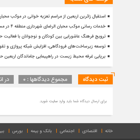
استقبال زائرین اربعین از مراسم تعزیه خوانی در موکب محبا
خدمات رسانی موکب محبان الرضای شهرداری منطقه ۴ در مسیر مشایه
ترویج فرهنگ عاشورایی بین کودکان و نوجوانان با فعالیت 
توسعه زیرساخت‌های فرودگاهی، افزایش شبکه پروازی و تقویت
برپایی غرفه محیط زیست در راهپیمایی جاماندگان اربعین 
ثبت دیدگاه
مجموع دیدگاهها : 0
در ان
برای ارسال دیدگاه شما باید
وارد سایت
شوید.
خانه
اقتصادی
اجتماعی
بانک و بیمه
بورس
بین