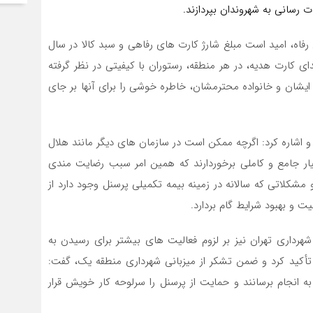
ت رسانی به شهروندان بپردازند.
ل رفاه، امید است مبلغ شارژ کارت های رفاهی و سبد کالا در سال
دای کارت هدیه، در هر منطقه، رستوران با کیفیتی در نظر گرفته
از ایشان و خانواده محترمشان، خاطره خوشی را برای آنها بر جای
اشاره کرد: اگرچه ممکن است در سازمان های دیگر مانند هلال
ار جامع و کاملی برخوردارند که همین امر سبب رضایت مندی
 مشکلاتی که سالانه در زمینه بیمه تکمیلی پرسنل وجود دارد از
یت و بهبود شرایط گام بردارد.
داری تهران نیز بر لزوم فعاليت های بيشتر برای رسيدن به
کید کرد و ضمن تشکر از میزبانی شهرداری منطقه یک، گفت:
 انجام برسانند و حمایت از پرسنل را سرلوحه کار خویش قرار