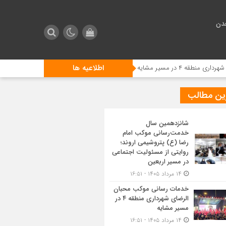
دن
اطلاعیه ها
 مشایه
استقبال زائرین اربعین از مراسم تعزیه خوانی در موکب 
ین مطالب
شانزدهمین سال
خدمت‌رسانی موکب امام
رضا (ع) پتروشیمی اروند؛
روایتی از مسئولیت اجتماعی
در مسیر اربعین
۱۴ مرداد ۱۴۰۵ - ۱۶:۵۱
خدمات رسانی موکب محبان
الرضای شهرداری منطقه ۴ در
مسیر مشایه
۱۴ مرداد ۱۴۰۵ - ۱۶:۵۱