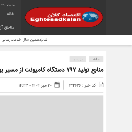
1:49
خانه
مناطق آزا
شانزدهمین سال خدمت‌رسانی موکب امام 
خانه
بورس
منابع تولید ۷۹۷ دستگاه کامیونت از مسیر بورس کالا جذب شد
کد خبر : 132626
۲۰ مهر ۱۴۰۴ - ۱۴:۲۳