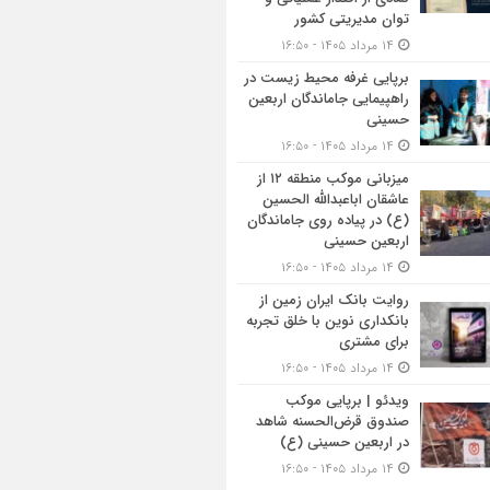
توان مدیریتی کشور
۱۴ مرداد ۱۴۰۵ - ۱۶:۵۰
برپایی غرفه محیط زیست در
راهپیمایی جاماندگان اربعین
حسینی
۱۴ مرداد ۱۴۰۵ - ۱۶:۵۰
میزبانی موکب منطقه ۱۲ از
عاشقان اباعبدالله الحسین
(ع) در پیاده روی جاماندگان
اربعین حسینی
۱۴ مرداد ۱۴۰۵ - ۱۶:۵۰
روایت بانک ایران زمین از
بانکداری نوین با خلق تجربه
برای مشتری
۱۴ مرداد ۱۴۰۵ - ۱۶:۵۰
ویدئو | برپایی موکب
صندوق قرض‌الحسنه شاهد
در اربعین حسینی (ع)
۱۴ مرداد ۱۴۰۵ - ۱۶:۵۰