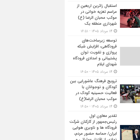
استقبال زائرین اربعین از
مراسم تعزیه خوانی در
موکب محبان الرضا (ع)
شهرداری منطقه یک
۱۴ مرداد ۱۴۰۵ - ۱۶:۵۱
توسعه زیرساخت‌های
فرودگاهی، افزایش شبکه
پروازی و تقویت توان
پشتیبانی و امدادی فرودگاه
شهدای ایلام
۱۴ مرداد ۱۴۰۵ - ۱۶:۵۰
ترویج فرهنگ عاشورایی بین
کودکان و نوجوانان با
فعالیت حسینیه کودک در
موکب محبان الرضا(ع)
۱۴ مرداد ۱۴۰۵ - ۱۶:۵۰
تقدیر معاون اول
رئیس‌جمهور از کارکنان شرکت
فرودگاه ها و ناوبری هوایی
ایران/ حماسه حضور مردم،
نمادی از اقتدار عملیاتی و