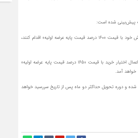
۱. در صورتی که دارندگان اوراق نسبت به اعمال اختیار فروش خود با قیمت «۱۶۰ درصد قیمت پایه عرضه اولیه» اقدام کنند،
۲. در صورتی که شرکت بهمن دیزل (سهامی عام) اقدام به اعمال اختیار خرید با قیمت «۱۶۵ درصد قیمت پایه عرضه اولیه»
 عرضه اولیه تعیین شده و دوره تحویل حداکثر دو ماه پس از تاریخ سررسید خواهد