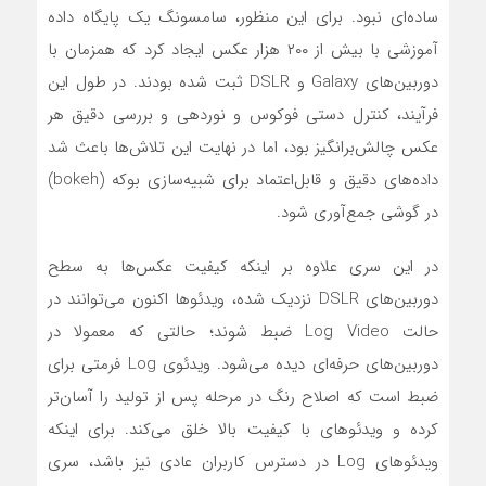
ساده‌ای نبود. برای این منظور، سامسونگ یک پایگاه داده
آموزشی با بیش از ۲۰۰ هزار عکس ایجاد کرد که همزمان با
دوربین‌های Galaxy و DSLR ثبت شده بودند. در طول این
فرآیند، کنترل دستی فوکوس و نوردهی و بررسی دقیق هر
عکس چالش‌برانگیز بود، اما در نهایت این تلاش‌ها باعث شد
داده‌های دقیق و قابل‌اعتماد برای شبیه‌سازی بوکه (bokeh)
در گوشی جمع‌آوری شود.
در این سری علاوه بر اینکه کیفیت عکس‌ها به سطح
دوربین‌های DSLR نزدیک شده، ویدئوها اکنون می‌توانند در
حالت Log Video ضبط شوند؛ حالتی که معمولا در
دوربین‌های حرفه‌ای دیده می‌شود. ویدئوی Log فرمتی برای
ضبط است که اصلاح رنگ در مرحله پس‌ از تولید را آسان‌تر
کرده و ویدئوهای با کیفیت بالا خلق می‌کند. برای اینکه
ویدئوهای Log در دسترس کاربران عادی نیز باشد، سری