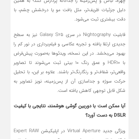
چهره، لباس و پس‌زمینه را جداگانه پردازش کنند؛ به همین
دلیل جزئیات ظریف‌تر، مثل بافت مو یا درخشش چشم، با
دقت بیشتری ثبت می‌شود.
قابلیت Nightography در سری Galaxy S25 نیز به سطح
جدیدی ارتقا یافته و تجربه عکاسی و فیلم‌برداری در نور کم را
بهبود می‌بخشد. در این نسخه، ویدئوها به‌صورت پیش‌فرض
با HDR10 و عمق رنگ ۱۰ بیتی ثبت می‌شوند تا تصاویر
واقعی‌تر، شفاف‌تر و رنگارنگ‌تر باشند. علاوه بر این، با تحلیل
حرکت سوژه و جداسازی آن از پس‌زمینه، نویز تصاویر به
شکل قابل توجهی کاهش یافته است.
آیا ممکن است با دوربین گوشی هوشمند، نتایجی با کیفیت
DSLR به دست آورد؟
ویژگی جدید Virtual Aperture در اپلیکیشن Expert RAW