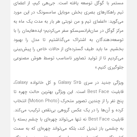
مستمر با گوگل توسعه یافته‌ است. جی‌هی کیم، از اعضای
تیم راهکارهای بصری بخش موبایل سامسونگ در این مورد
می‌گوید: «اعضای تیم و من نوبتی هر بار به مدت یک ماه به
مرکز گوگل در سان‌فرانسیسکو سفر می‌کردیم؛ ایده‌هایمان را با
توسعه‌دهندگان به اشتراک می‌گذاشتیم تا مدل را بهبود
بخشیم. ما باید طیف گسترده‌ای از حالات خاص را پیش‌بینی
می‌کردیم تا از تولید تصاویر نامناسب توسط هوش مصنوعی
جلوگیری کنیم.»
ویژگی جدید در سری Galaxy S25 و کل خانواده Galaxy،
قابلیت Best Face است. این ویژگی بهترین حالت چهره تا
پنج نفر را از چندین تصویر متحرک (Motion Photo) انتخاب
کرده و آن‌ها را در یک عکس گروهی بی‌نقص ترکیب می‌کند.
قابلیت Best Face نه تنها می‌تواند چهره‌ای با چشم بسته را
به چشمی باز تبدیل کند، بلکه می‌تواند چهره‌ای که به سمت