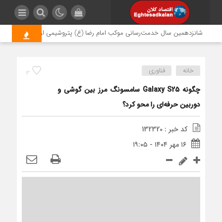
شانزدهمین سال خدمت‌رسانی موکب امام رضا (ع) پتروشیمی اروند؛ روایتی از مسئول
خانه
فناوری
3
چگونه Galaxy S25 سامسونگ مرز بین گوشی و
دوربین حرفه‌ای را محو کرد؟
کد خبر : 132320
۱۶ مهر ۱۴۰۴ - ۱۹:۰۵