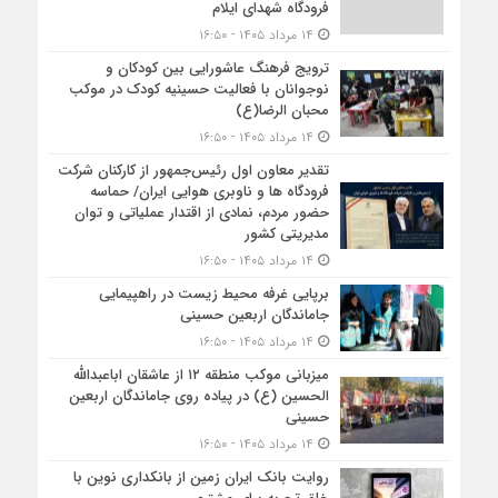
فرودگاه شهدای ایلام
۱۴ مرداد ۱۴۰۵ - ۱۶:۵۰
ترویج فرهنگ عاشورایی بین کودکان و
نوجوانان با فعالیت حسینیه کودک در موکب
محبان الرضا(ع)
۱۴ مرداد ۱۴۰۵ - ۱۶:۵۰
تقدیر معاون اول رئیس‌جمهور از کارکنان شرکت
فرودگاه ها و ناوبری هوایی ایران/ حماسه
حضور مردم، نمادی از اقتدار عملیاتی و توان
مدیریتی کشور
۱۴ مرداد ۱۴۰۵ - ۱۶:۵۰
برپایی غرفه محیط زیست در راهپیمایی
جاماندگان اربعین حسینی
۱۴ مرداد ۱۴۰۵ - ۱۶:۵۰
میزبانی موکب منطقه ۱۲ از عاشقان اباعبدالله
الحسین (ع) در پیاده روی جاماندگان اربعین
حسینی
۱۴ مرداد ۱۴۰۵ - ۱۶:۵۰
روایت بانک ایران زمین از بانکداری نوین با