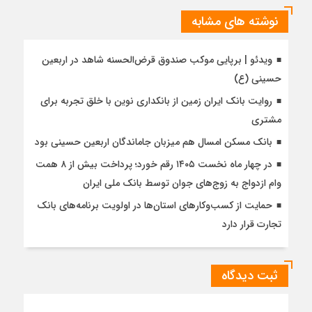
نوشته های مشابه
ویدئو | برپایی موکب صندوق قرض‌الحسنه شاهد در اربعین
حسینی (ع)
روایت بانک ایران زمین از بانکداری نوین با خلق تجربه برای
مشتری
بانک مسکن امسال هم میزبان جاماندگان اربعین حسینی بود
در چهار ماه نخست ۱۴۰۵ رقم خورد؛ پرداخت بیش از ۸ همت
وام ازدواج به زوج‌های جوان توسط بانک ملی ایران
حمایت از کسب‌وکارهای استان‌ها در اولویت برنامه‌های بانک
تجارت قرار دارد
ثبت دیدگاه