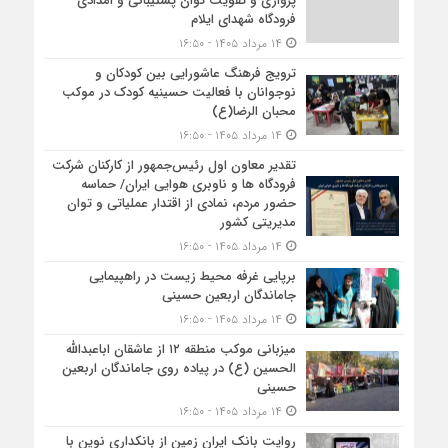
پروازی و تقویت توان پشتیبانی و امدادی
فرودگاه شهدای ایلام
۱۴ مرداد ۱۴۰۵ - ۱۶:۵۰
ترویج فرهنگ عاشورایی بین کودکان و
نوجوانان با فعالیت حسینیه کودک در موکب
محبان الرضا(ع)
۱۴ مرداد ۱۴۰۵ - ۱۶:۵۰
تقدیر معاون اول رئیس‌جمهور از کارکنان شرکت
فرودگاه ها و ناوبری هوایی ایران/ حماسه
حضور مردم، نمادی از اقتدار عملیاتی و توان
مدیریتی کشور
۱۴ مرداد ۱۴۰۵ - ۱۶:۵۰
برپایی غرفه محیط زیست در راهپیمایی
جاماندگان اربعین حسینی
۱۴ مرداد ۱۴۰۵ - ۱۶:۵۰
میزبانی موکب منطقه ۱۲ از عاشقان اباعبدالله
الحسین (ع) در پیاده روی جاماندگان اربعین
حسینی
۱۴ مرداد ۱۴۰۵ - ۱۶:۵۰
روایت بانک ایران زمین از بانکداری نوین با