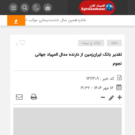
شانزدهمین سال خدمت‌رسانی موکب امام رضا (ع) پتروشیمی
خانه
بانک و بیمه
5
تقدیر بانک ایران‌زمین از دارنده مدال المپیاد جهانی
نجوم
کد خبر : 132309
۱۶ مهر ۱۴۰۴ - ۱۹:۳۲