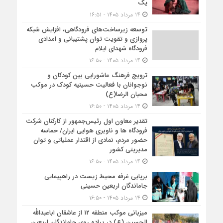
یک
۱۴ مرداد ۱۴۰۵ - ۱۶:۵۱
توسعه زیرساخت‌های فرودگاهی، افزایش شبکه
پروازی و تقویت توان پشتیبانی و امدادی
فرودگاه شهدای ایلام
۱۴ مرداد ۱۴۰۵ - ۱۶:۵۰
ترویج فرهنگ عاشورایی بین کودکان و
نوجوانان با فعالیت حسینیه کودک در موکب
محبان الرضا(ع)
۱۴ مرداد ۱۴۰۵ - ۱۶:۵۰
تقدیر معاون اول رئیس‌جمهور از کارکنان شرکت
فرودگاه ها و ناوبری هوایی ایران/ حماسه
حضور مردم، نمادی از اقتدار عملیاتی و توان
مدیریتی کشور
۱۴ مرداد ۱۴۰۵ - ۱۶:۵۰
برپایی غرفه محیط زیست در راهپیمایی
جاماندگان اربعین حسینی
۱۴ مرداد ۱۴۰۵ - ۱۶:۵۰
میزبانی موکب منطقه ۱۲ از عاشقان اباعبدالله
الحسین (ع) در پیاده روی جاماندگان اربعین