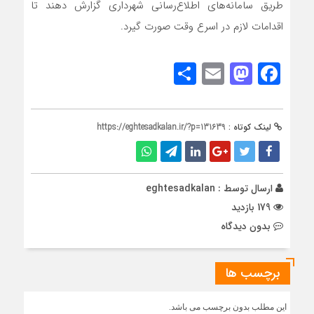
طریق سامانه‌های اطلاع‌رسانی شهرداری گزارش دهند تا
اقدامات لازم در اسرع وقت صورت گیرد.
Share
Mastodon
Email
Facebook
لینک کوتاه :
https://eghtesadkalan.ir/?p=131639
ارسال توسط :
eghtesadkalan
179 بازدید
بدون دیدگاه
برچسب ها
این مطلب بدون برچسب می باشد.