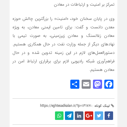
تمرکز بر امنیت و ارتباطات در معادن
وی در پایان سخنان خود، «امنیت» را بزرگترین چالش حوزه
معدن دانست و گفت: برای تامین ایمنی معادن، به ویژه
معادن زغالسنگ و معادن زیرزمینی، به صورت تیمی با
نهادهای دیگر از جمله وزارت نفت در حال همکاری هستیم.
دستورالعمل‌های لازم در این زمینه تدوین شده و در حال
فراهم‌آوری شبکه رادیویی لازم برای برقراری ارتباط امن در
معادن هستیم.
Share
Mastodon
Email
Facebook
لینک کوتاه :
https://eghtesadkalan.ir/?p=131761