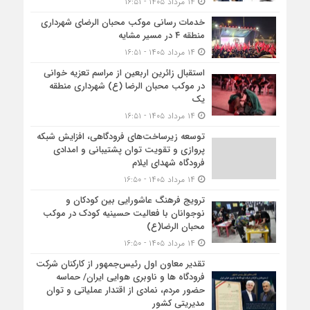
۱۴ مرداد ۱۴۰۵ - ۱۶:۵۱
خدمات رسانی موکب محبان الرضای شهرداری
منطقه ۴ در مسیر مشایه
۱۴ مرداد ۱۴۰۵ - ۱۶:۵۱
استقبال زائرین اربعین از مراسم تعزیه خوانی
در موکب محبان الرضا (ع) شهرداری منطقه
یک
۱۴ مرداد ۱۴۰۵ - ۱۶:۵۱
توسعه زیرساخت‌های فرودگاهی، افزایش شبکه
پروازی و تقویت توان پشتیبانی و امدادی
فرودگاه شهدای ایلام
۱۴ مرداد ۱۴۰۵ - ۱۶:۵۰
ترویج فرهنگ عاشورایی بین کودکان و
نوجوانان با فعالیت حسینیه کودک در موکب
محبان الرضا(ع)
۱۴ مرداد ۱۴۰۵ - ۱۶:۵۰
تقدیر معاون اول رئیس‌جمهور از کارکنان شرکت
فرودگاه ها و ناوبری هوایی ایران/ حماسه
حضور مردم، نمادی از اقتدار عملیاتی و توان
مدیریتی کشور