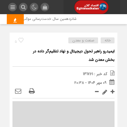
شانزدهمین سال خدمت‌رسانی موکب امام رضا (ع) پتروشی
خانه
صنعت و معدن
5
ایمیدرو راهبر تحول دیجیتال و نهاد تنظیم‌گر داده در
بخش معدن شد
کد خبر : 131761
۰۹ مهر ۱۴۰۴ - ۲۰:۳۸