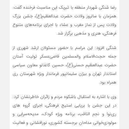
رضا شنگی شهردار منطقه با تبریک این مناسبت فرخنده گفت:
همزمان با سالروز ولادت حضرت عبدالعظیم(ع)، جشن بزرگ
ولادت پس از نماز مغرب و عشاء با اجرای برنامه‌های متنوع
فرهنگی، هنری و مذهبی برگزار شد.
شنگی افزود: این مراسم با حضور مسئولان ارشد شهرری از
جمله حجت‌الاسلام والمسلمین قاضی‌عسکر تولیت آستان
حضرت عبدالعظیم حسنی(ع)، حسین کاغذلو معاون سیاسی
استاندار تهران و بیژن سلیمانپور فرماندار ویژه شهرستان ری
همراه بود.
وی با اشاره به استقبال باشکوه مردم و زائران خاطرنشان کرد:
در این جشن با برپایی استیج فرهنگی، اجرای گروه های
ری‌نوا و نجم الثاقب، برنامه ویژه کودک، مدیحه‌سرایی و
مولودی‌خوانی مداحان برجسته کشوری، نورافشانی و فعالیت