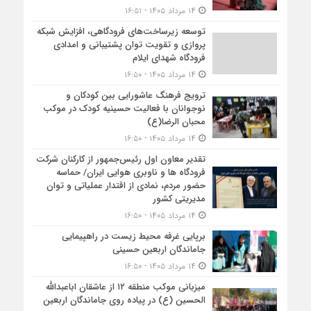
۱۴ مرداد ۱۴۰۵ - ۱۶:۵۱
توسعه زیرساخت‌های فرودگاهی، افزایش شبکه
پروازی و تقویت توان پشتیبانی و امدادی
فرودگاه شهدای ایلام
۱۴ مرداد ۱۴۰۵ - ۱۶:۵۰
ترویج فرهنگ عاشورایی بین کودکان و
نوجوانان با فعالیت حسینیه کودک در موکب
محبان الرضا(ع)
۱۴ مرداد ۱۴۰۵ - ۱۶:۵۰
تقدیر معاون اول رئیس‌جمهور از کارکنان شرکت
فرودگاه ها و ناوبری هوایی ایران/ حماسه
حضور مردم، نمادی از اقتدار عملیاتی و توان
مدیریتی کشور
۱۴ مرداد ۱۴۰۵ - ۱۶:۵۰
برپایی غرفه محیط زیست در راهپیمایی
جاماندگان اربعین حسینی
۱۴ مرداد ۱۴۰۵ - ۱۶:۵۰
میزبانی موکب منطقه ۱۲ از عاشقان اباعبدالله
الحسین (ع) در پیاده روی جاماندگان اربعین