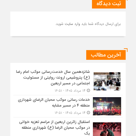
ثبت دیدگاه
برای ارسال دیدگاه شما باید
وارد سایت
شوید.
آخرین مطالب
شانزدهمین سال خدمت‌رسانی موکب امام رضا
(ع) پتروشیمی اروند؛ روایتی از مسئولیت
اجتماعی در مسیر اربعین
۱۴ مرداد ۱۴۰۵ - ۱۶:۵۱
خدمات رسانی موکب محبان الرضای شهرداری
منطقه ۴ در مسیر مشایه
۱۴ مرداد ۱۴۰۵ - ۱۶:۵۱
استقبال زائرین اربعین از مراسم تعزیه خوانی
در موکب محبان الرضا (ع) شهرداری منطقه
یک