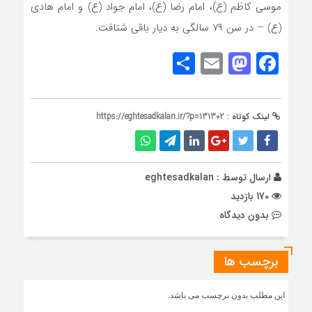
موسی کاظم (ع)، امام رضا (ع)، امام جواد (ع) و امام هادی
(ع) – در سن ۷۹ سالگی به دیار باقی شتافت.
Share
Mastodon
Email
Facebook
لینک کوتاه :
https://eghtesadkalan.ir/?p=131302
ارسال توسط :
eghtesadkalan
170 بازدید
بدون دیدگاه
برچسب ها
این مطلب بدون برچسب می باشد.