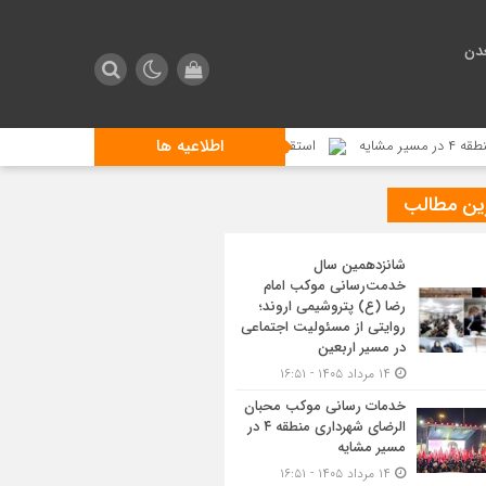
دن
اطلاعیه ها
استقبال زائرین اربعین از مراسم تعزیه خوانی در موکب محبان الر
ین مطالب
شانزدهمین سال
خدمت‌رسانی موکب امام
رضا (ع) پتروشیمی اروند؛
روایتی از مسئولیت اجتماعی
در مسیر اربعین
۱۴ مرداد ۱۴۰۵ - ۱۶:۵۱
خدمات رسانی موکب محبان
الرضای شهرداری منطقه ۴ در
مسیر مشایه
۱۴ مرداد ۱۴۰۵ - ۱۶:۵۱