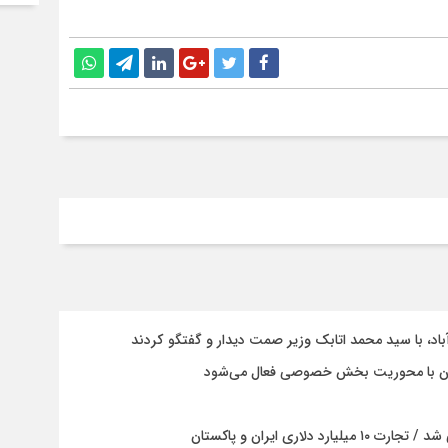
باد، با سيد محمد اتابك وزير صمت ديدار و گفتگو كردند
ستان با محوریت بخش خصوصی فعال می‌شود
ری ایران و پاکستان