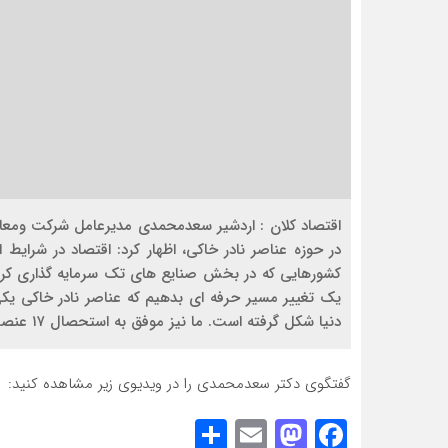
اقتصاد کلان : اردشیر سعدمحمدی مدیرعامل شرکت ومعادن د
در حوزه عناصر نادر خاکی، اظهار کرد: اقتصاد در شرایط
کشورهایی که در بخش صنایع های تک سرمایه گذاری کرده ا
یک تغییر مسیر حرفه ای بدهیم که عناصر نادر خاکی یک
دنیا شکل گرفته است. ما نیز موفق به استحصال ۱۷ عنصر از عناصر نادر خاکی شده ایم.
گفتگوی دکتر سعدمحمدی را در ویدیوی زیر مشاهده کنید:
Share
Mastodon
Email
Facebook