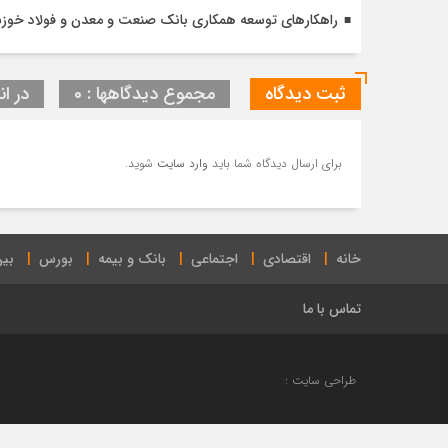
راهکارهای توسعه همکاری بانک صنعت و معدن و فولاد خوز
ثبت دیدگاه
مجموع دیدگاهها : 0
در ان
برای ارسال دیدگاه شما باید
وارد سایت
شوید.
خانه
اقتصادی
اجتماعی
بانک و بیمه
بورس
بین
تماس با ما
طراحی سایت :
راهنمای تنظیمات