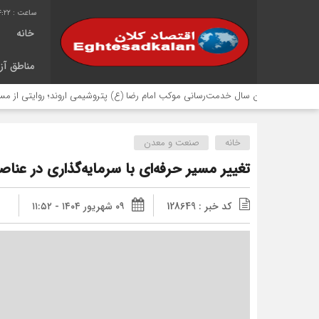
4:22
خانه
مناطق آزا
نزدهمین سال خدمت‌رسانی موکب امام رضا (ع) پتروشیمی اروند؛ روایتی از مسئولیت اج
خانه
صنعت و معدن
تغییر مسیر حرفه‌ای با سرمایه‌گذاری در عناص
کد خبر : 128649
۰۹ شهریور ۱۴۰۴ - ۱۱:۵۲