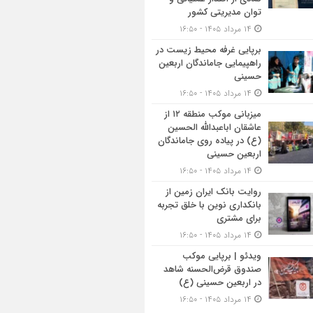
توان مدیریتی کشور
۱۴ مرداد ۱۴۰۵ - ۱۶:۵۰
برپایی غرفه محیط زیست در
راهپیمایی جاماندگان اربعین
حسینی
۱۴ مرداد ۱۴۰۵ - ۱۶:۵۰
میزبانی موکب منطقه ۱۲ از
عاشقان اباعبدالله الحسین
(ع) در پیاده روی جاماندگان
اربعین حسینی
۱۴ مرداد ۱۴۰۵ - ۱۶:۵۰
روایت بانک ایران زمین از
بانکداری نوین با خلق تجربه
برای مشتری
۱۴ مرداد ۱۴۰۵ - ۱۶:۵۰
ویدئو | برپایی موکب
صندوق قرض‌الحسنه شاهد
در اربعین حسینی (ع)
۱۴ مرداد ۱۴۰۵ - ۱۶:۵۰