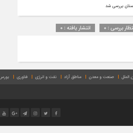
ستان بررسی شد
تظار بررسی : 0
انتشار یافته : 0
 الملل
صنعت و معدن
مناطق آزاد
نفت و انرژی
فناوری
بورس