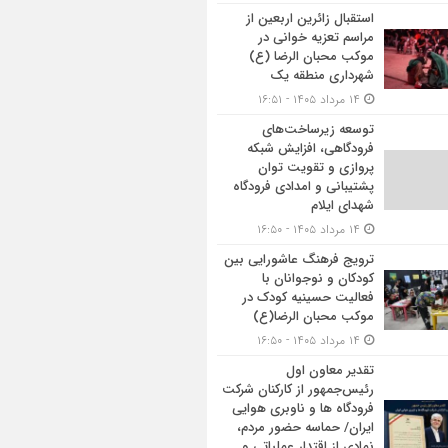
استقبال زائرین اربعین از
مراسم تعزیه خوانی در
موکب محبان الرضا (ع)
شهرداری منطقه یک
۱۴ مرداد ۱۴۰۵ - ۱۶:۵۱
توسعه زیرساخت‌های
فرودگاهی، افزایش شبکه
پروازی و تقویت توان
پشتیبانی و امدادی فرودگاه
شهدای ایلام
۱۴ مرداد ۱۴۰۵ - ۱۶:۵۰
ترویج فرهنگ عاشورایی بین
کودکان و نوجوانان با
فعالیت حسینیه کودک در
موکب محبان الرضا(ع)
۱۴ مرداد ۱۴۰۵ - ۱۶:۵۰
تقدیر معاون اول
رئیس‌جمهور از کارکنان شرکت
فرودگاه ها و ناوبری هوایی
ایران/ حماسه حضور مردم،
نمادی از اقتدار عملیاتی و