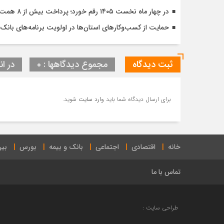
در چهار ماه نخست ۱۴۰۵ رقم خورد؛ پرداخت بیش از ۸ همت وام ازدواج به زوج‌های جوان توسط بانک ملی ایران
حمایت از کسب‌وکارهای استان‌ها در اولویت برنامه‌های بانک ت
ثبت دیدگاه
مجموع دیدگاهها : 0
در ان
برای ارسال دیدگاه شما باید
وارد سایت
شوید.
خانه
اقتصادی
اجتماعی
بانک و بیمه
بورس
بین
تماس با ما
طراحی سایت :