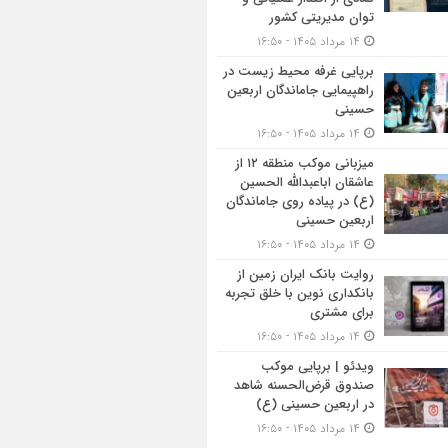
توان مدیریتی کشور
۱۴ مرداد ۱۴۰۵ - ۱۶:۵۰
برپایی غرفه محیط زیست در
راهپیمایی جاماندگان اربعین
حسینی
۱۴ مرداد ۱۴۰۵ - ۱۶:۵۰
میزبانی موکب منطقه ۱۲ از
عاشقان اباعبدالله الحسین
(ع) در پیاده روی جاماندگان
اربعین حسینی
۱۴ مرداد ۱۴۰۵ - ۱۶:۵۰
روایت بانک ایران زمین از
بانکداری نوین با خلق تجربه
برای مشتری
۱۴ مرداد ۱۴۰۵ - ۱۶:۵۰
ویدئو | برپایی موکب
صندوق قرض‌الحسنه شاهد
در اربعین حسینی (ع)
۱۴ مرداد ۱۴۰۵ - ۱۶:۵۰