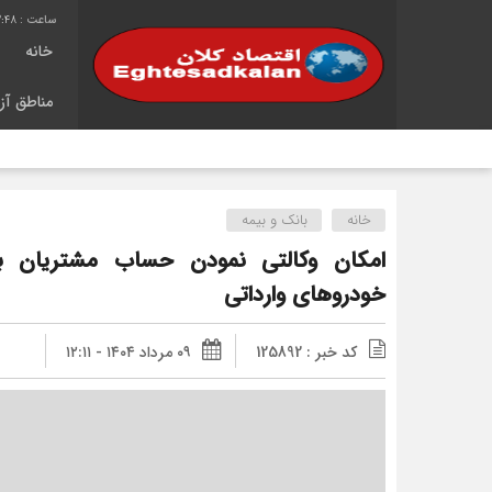
3:48
خانه
مناطق آزا
خانه
بانک و بیمه
امکان وکالتی نمودن حساب مشتریان 
خودروهای وارداتی
کد خبر : 125892
۰۹ مرداد ۱۴۰۴ - ۱۲:۱۱