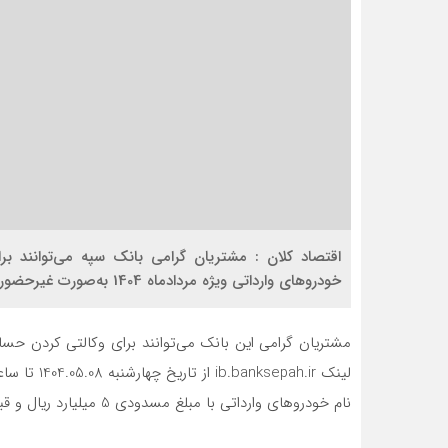
اقتصاد کلان : مشتریان گرامی بانک سپه می‌توانند 
خودروهای وارداتی ویژه مردادماه 1404 به‌صورت غیرحضوری از طریق همراه بانک و لینک ib.banksepah.ir اقدام کنند.
مشتریان گرامی این بانک می‌توانند برای وکالتی کردن حسا
نام خودروهای وارداتی با مبلغ مسدودی 5 میلیارد ریال و قبول شرایط و ضوابط خرید خودرو اقدام کنند.