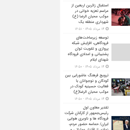
استقبال زائرین اربعین از
مراسم تعزیه خوانی در
موکب محبان الرضا (ع)
شهرداری منطقه یک
۱۴ مرداد ۱۴۰۵ - ۱۶:۵۱
توسعه زیرساخت‌های
فرودگاهی، افزایش شبکه
پروازی و تقویت توان
پشتیبانی و امدادی فرودگاه
شهدای ایلام
۱۴ مرداد ۱۴۰۵ - ۱۶:۵۰
ترویج فرهنگ عاشورایی بین
کودکان و نوجوانان با
فعالیت حسینیه کودک در
موکب محبان الرضا(ع)
۱۴ مرداد ۱۴۰۵ - ۱۶:۵۰
تقدیر معاون اول
رئیس‌جمهور از کارکنان شرکت
فرودگاه ها و ناوبری هوایی
ایران/ حماسه حضور مردم،
نمادی از اقتدار عملیاتی و