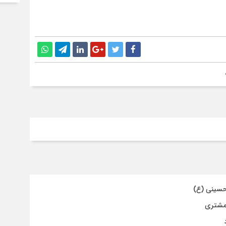
حسینی (ع)
 مشتری