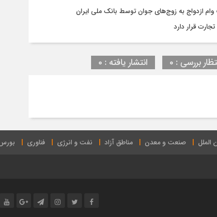
جارت قرار دارد
تظار بررسی : 0
انتشار یافته : 0
 الملل
صنعت و معدن
مناطق آزاد
نفت و انرژی
فناوری
بورس