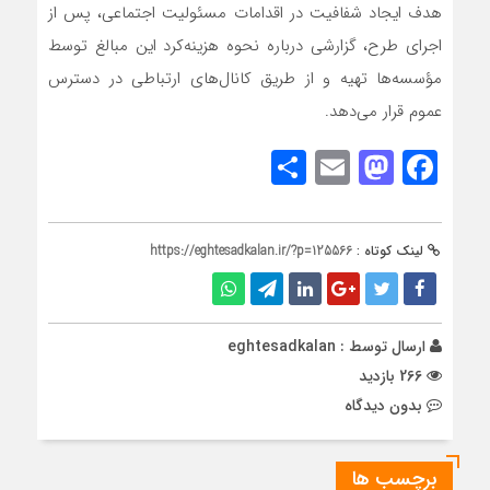
هدف ایجاد شفافیت در اقدامات مسئولیت اجتماعی، پس از
اجرای طرح‌، گزارشی درباره‌ نحوه‌ هزینه‌کرد این مبالغ توسط
مؤسسه‌ها تهیه و از طریق کانال‌های ارتباطی در دسترس
عموم قرار می‌‌دهد.
Share
Mastodon
Email
Facebook
لینک کوتاه :
https://eghtesadkalan.ir/?p=125566
ارسال توسط :
eghtesadkalan
266 بازدید
بدون دیدگاه
برچسب ها