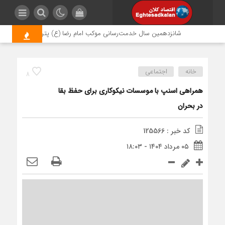
شانزدهمین سال خدمت‌رسانی موکب امام رضا (ع) پتروشیمی اروند؛ روایتی
خانه
اجتماعی
8
همراهی اسنپ با موسسات نیکوکاری برای حفظ بقا
در بحران
کد خبر : 125566
۰۵ مرداد ۱۴۰۴ - ۱۸:۰۳