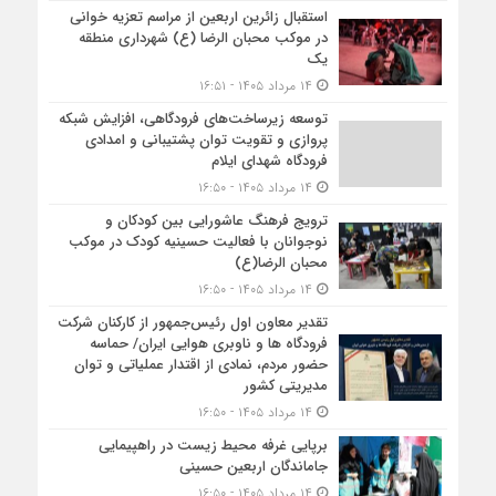
استقبال زائرین اربعین از مراسم تعزیه خوانی
در موکب محبان الرضا (ع) شهرداری منطقه
یک
۱۴ مرداد ۱۴۰۵ - ۱۶:۵۱
توسعه زیرساخت‌های فرودگاهی، افزایش شبکه
پروازی و تقویت توان پشتیبانی و امدادی
فرودگاه شهدای ایلام
۱۴ مرداد ۱۴۰۵ - ۱۶:۵۰
ترویج فرهنگ عاشورایی بین کودکان و
نوجوانان با فعالیت حسینیه کودک در موکب
محبان الرضا(ع)
۱۴ مرداد ۱۴۰۵ - ۱۶:۵۰
تقدیر معاون اول رئیس‌جمهور از کارکنان شرکت
فرودگاه ها و ناوبری هوایی ایران/ حماسه
حضور مردم، نمادی از اقتدار عملیاتی و توان
مدیریتی کشور
۱۴ مرداد ۱۴۰۵ - ۱۶:۵۰
برپایی غرفه محیط زیست در راهپیمایی
جاماندگان اربعین حسینی
۱۴ مرداد ۱۴۰۵ - ۱۶:۵۰