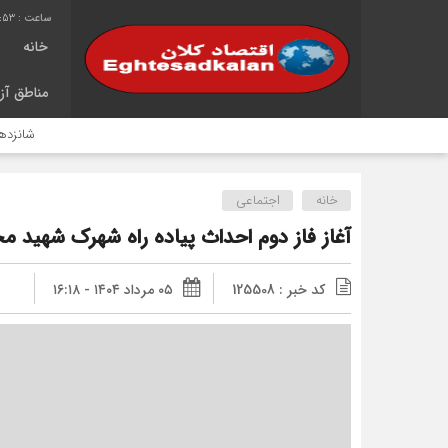
6:53
خانه
مناطق آزا
شانزدهمین سال خ
خانه
اجتماعی
آغاز فاز دوم احداث پیاده راه شهرک شهید م
کد خبر : 125508
۰۵ مرداد ۱۴۰۴ - ۱۶:۱۸