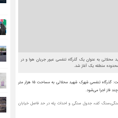
ید محلاتی به عنوان یک گذرگاه تنفسی عبور جریان هوا و در
حدوده منطقه یک آغاز شد.
مجید افشاری معاون فنی و عمرانی شهرداری منطقه یک گفت: گذرگاه تنفسی شهرک شهید محلاتی به مساحت ۱۵ هزار متر
ار سنگی،سنگ کف، جدول سنگی و احداث پله در حد فاصل خیابان