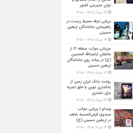
توان مدیریتی کشور
۱۴ مرداد ۱۴۰۵ - ۱۶:۵۰
برپایی غرفه محیط زیست در
راهپیمایی جاماندگان اربعین
حسینی
۱۴ مرداد ۱۴۰۵ - ۱۶:۵۰
میزبانی موکب منطقه ۱۲ از
عاشقان اباعبدالله الحسین
(ع) در پیاده روی جاماندگان
اربعین حسینی
۱۴ مرداد ۱۴۰۵ - ۱۶:۵۰
روایت بانک ایران زمین از
بانکداری نوین با خلق تجربه
برای مشتری
۱۴ مرداد ۱۴۰۵ - ۱۶:۵۰
ویدئو | برپایی موکب
صندوق قرض‌الحسنه شاهد
در اربعین حسینی (ع)
۱۴ مرداد ۱۴۰۵ - ۱۶:۵۰