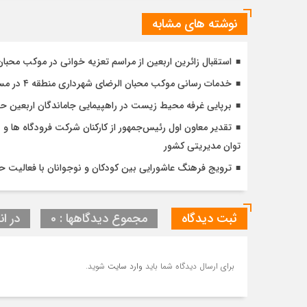
نوشته های مشابه
استقبال زائرین اربعین از مراسم تعزیه خوانی در موکب محبا
خدمات رسانی موکب محبان الرضای شهرداری منطقه ۴ در مسیر مشایه
برپایی غرفه محیط زیست در راهپیمایی جاماندگان اربعین 
تقدیر معاون اول رئیس‌جمهور از کارکنان شرکت فرودگاه ها و ن
توان مدیریتی کشور
ترویج فرهنگ عاشورایی بین کودکان و نوجوانان با فعالیت 
ثبت دیدگاه
مجموع دیدگاهها : 0
در ان
برای ارسال دیدگاه شما باید
وارد سایت
شوید.