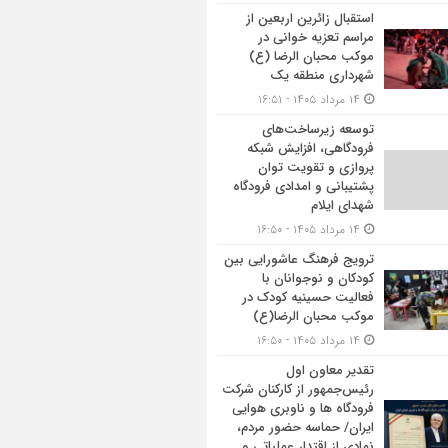
استقبال زائرین اربعین از
مراسم تعزیه خوانی در
موکب محبان الرضا (ع)
شهرداری منطقه یک
۱۴ مرداد ۱۴۰۵ - ۱۶:۵۱
توسعه زیرساخت‌های
فرودگاهی، افزایش شبکه
پروازی و تقویت توان
پشتیبانی و امدادی فرودگاه
شهدای ایلام
۱۴ مرداد ۱۴۰۵ - ۱۶:۵۰
ترویج فرهنگ عاشورایی بین
کودکان و نوجوانان با
فعالیت حسینیه کودک در
موکب محبان الرضا(ع)
۱۴ مرداد ۱۴۰۵ - ۱۶:۵۰
تقدیر معاون اول
رئیس‌جمهور از کارکنان شرکت
فرودگاه ها و ناوبری هوایی
ایران/ حماسه حضور مردم،
نمادی از اقتدار عملیاتی و