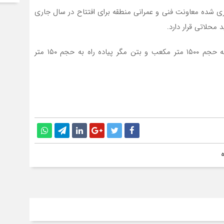
ریزی شده معاونت فنی و عمرانی منطقه برای افتتاح در سال جاری
محلاتی قرار دارد.
گفتنی است فاز یک این پروژه شامل احداث دیوار سنگی به حجم ۱۵۰۰ متر مکعب و بتن مگر پیاده راه به حجم ۱۵۰ متر