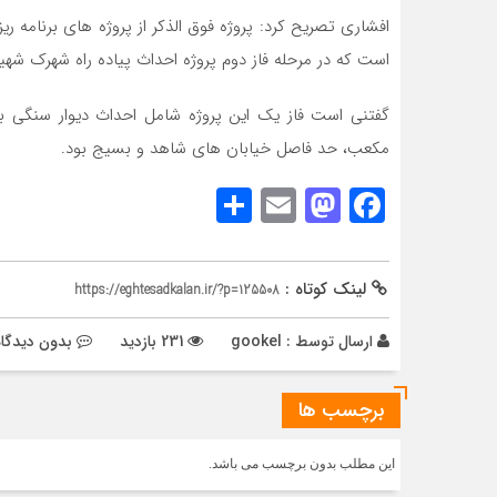
افشاری تصریح کرد: پروژه فوق الذکر از پروژه های برنامه 
است که در مرحله فاز دوم پروژه احداث پیاده راه شهرک شهید 
مکعب، حد فاصل خیابان های شاهد و بسیج بود.
Share
Mastodon
Email
Facebook
لینک کوتاه :
https://eghtesadkalan.ir/?p=125508
ارسال توسط :
gookel
231 بازدید
بدون دیدگاه
برچسب ها
این مطلب بدون برچسب می باشد.