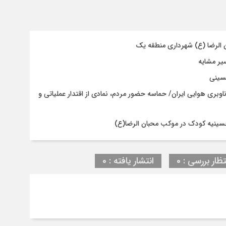
ن الرضا (ع) شهرداری منطقه یک
حسینی
اوبری هوایی ایران/ حماسه حضور مردم، نمادی از اقتدار عملیاتی و
حسینیه کودک در موکب محبان الرضا(ع)
تظار بررسی : 0
انتشار یافته : 0