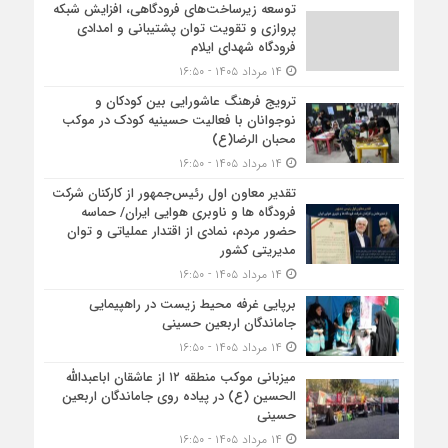
توسعه زیرساخت‌های فرودگاهی، افزایش شبکه
پروازی و تقویت توان پشتیبانی و امدادی
فرودگاه شهدای ایلام
۱۴ مرداد ۱۴۰۵ - ۱۶:۵۰
ترویج فرهنگ عاشورایی بین کودکان و
نوجوانان با فعالیت حسینیه کودک در موکب
محبان الرضا(ع)
۱۴ مرداد ۱۴۰۵ - ۱۶:۵۰
تقدیر معاون اول رئیس‌جمهور از کارکنان شرکت
فرودگاه ها و ناوبری هوایی ایران/ حماسه
حضور مردم، نمادی از اقتدار عملیاتی و توان
مدیریتی کشور
۱۴ مرداد ۱۴۰۵ - ۱۶:۵۰
برپایی غرفه محیط زیست در راهپیمایی
جاماندگان اربعین حسینی
۱۴ مرداد ۱۴۰۵ - ۱۶:۵۰
میزبانی موکب منطقه ۱۲ از عاشقان اباعبدالله
الحسین (ع) در پیاده روی جاماندگان اربعین
حسینی
۱۴ مرداد ۱۴۰۵ - ۱۶:۵۰