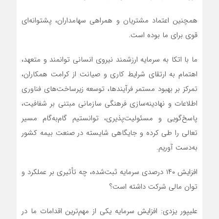
همچنین اعتماد مشتریان و همراهی سهامداران، پشتوانه‌ای
قوی برای ما بوده است.
ما با اتکا به سرمایه ارزشمند نیروی انسانی توانمند و متعهد،
اهتمام به ارتقای شرایط کاری و صیانت از کرامت همکاران،
تمرکز بر بهبود مستمر فرآیندها، توسعه زیرساخت‌های فناوری
اطلاعات و نهادینه‌سازی فرهنگی سازمانی مبتنی بر شفافیت،
پاسخ‌گویی و مسئولیت‌پذیری، توانستیم گام‌به‌گام مسیر
تعالی را طی کرده و جایگاهی شایسته در صنعت بیمه کشور
به‌دست آوریم.
افزایش ۱۴۰ درصدی سرمایه ثبت‌شده، چه تأثیری بر عملکرد و
توان مالی شرکت داشته است؟
علیپور یزدی: افزایش سرمایه یکی از مهم‌ترین اقدامات ما در