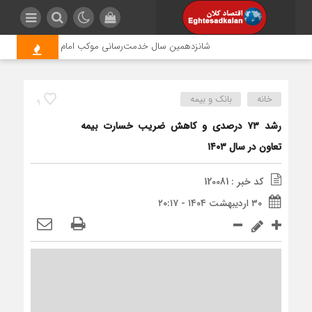
شانزدهمین سال خدمت‌رسانی موکب امام رضا (ع) پتروشیمی ارون
خانه
بانک و بیمه
9
رشد ۷۳ درصدی و کاهش ضریب خسارت بیمه
تعاون در سال ۱۴۰۳
کد خبر : 120081
۳۰ اردیبهشت ۱۴۰۴ - ۲۰:۱۷