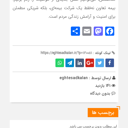
بیمه تعاون نه‌فقط یک شرکت بیمه‌ای، بلکه شریکی مطمئن
برای امنیت و آرامش زندگی مردم است.
Share
Mastodon
Email
Facebook
لینک کوتاه :
https://eghtesadkalan.ir/?p=120081
ارسال توسط :
eghtesadkalan
141 بازدید
بدون دیدگاه
برچسب ها
این مطلب بدون برچسب می باشد.