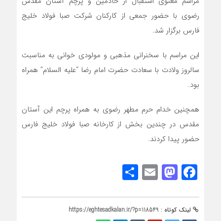
مراسم معنوی استقبال از خادمین و پرچم آستان مقدس
رضوی با حضور جمعی از کارکنان شرکت صبا فولاد خلیج
فارس برگزار شد.
این مراسم با سخنرانی مذهبی و مولودی خوانی به مناسبت
سالروز ولادت با سعادت حضرت امام رضا “علیه السلام” همراه
بود.
همچنین خدام حرم مطهر رضوی به همراه پرچم این آستان
مقدس در چندین بخش از کارخانه صبا فولاد خلیج فارس
حضور پیدا کردند.
Share
Mastodon
Email
Facebook
لینک کوتاه :
https://eghtesadkalan.ir/?p=118549