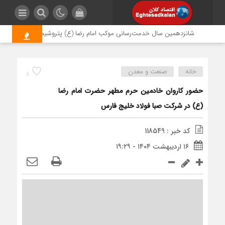
شانزدهمین سال خدمت‌رسانی موکب امام رضا (ع) پتروشیمی اروند؛ روایتی از
خانه
صنعت و معدن
8
حضور کاروان خادمین حرم مطهر حضرت امام رضا
(ع) در شرکت صبا فولاد خلیج فارس
کد خبر : 118549
۱۶ اردیبهشت ۱۴۰۴ - ۱۹:۲۹