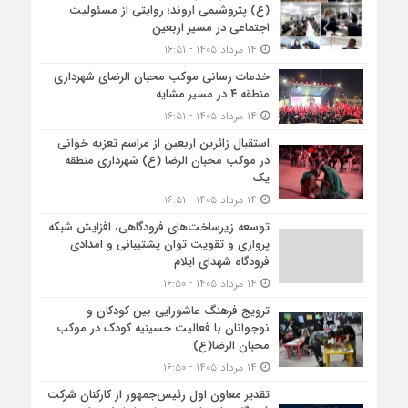
(ع) پتروشیمی اروند؛ روایتی از مسئولیت
اجتماعی در مسیر اربعین
۱۴ مرداد ۱۴۰۵ - ۱۶:۵۱
خدمات رسانی موکب محبان الرضای شهرداری
منطقه ۴ در مسیر مشایه
۱۴ مرداد ۱۴۰۵ - ۱۶:۵۱
استقبال زائرین اربعین از مراسم تعزیه خوانی
در موکب محبان الرضا (ع) شهرداری منطقه
یک
۱۴ مرداد ۱۴۰۵ - ۱۶:۵۱
توسعه زیرساخت‌های فرودگاهی، افزایش شبکه
پروازی و تقویت توان پشتیبانی و امدادی
فرودگاه شهدای ایلام
۱۴ مرداد ۱۴۰۵ - ۱۶:۵۰
ترویج فرهنگ عاشورایی بین کودکان و
نوجوانان با فعالیت حسینیه کودک در موکب
محبان الرضا(ع)
۱۴ مرداد ۱۴۰۵ - ۱۶:۵۰
تقدیر معاون اول رئیس‌جمهور از کارکنان شرکت