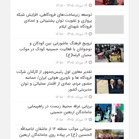
۱۴ مرداد ۱۴۰۵ - ۱۶:۵۱
توسعه زیرساخت‌های فرودگاهی، افزایش شبکه
پروازی و تقویت توان پشتیبانی و امدادی
فرودگاه شهدای ایلام
۱۴ مرداد ۱۴۰۵ - ۱۶:۵۰
ترویج فرهنگ عاشورایی بین کودکان و
نوجوانان با فعالیت حسینیه کودک در موکب
محبان الرضا(ع)
۱۴ مرداد ۱۴۰۵ - ۱۶:۵۰
تقدیر معاون اول رئیس‌جمهور از کارکنان شرکت
فرودگاه ها و ناوبری هوایی ایران/ حماسه
حضور مردم، نمادی از اقتدار عملیاتی و توان
مدیریتی کشور
۱۴ مرداد ۱۴۰۵ - ۱۶:۵۰
برپایی غرفه محیط زیست در راهپیمایی
جاماندگان اربعین حسینی
۱۴ مرداد ۱۴۰۵ - ۱۶:۵۰
میزبانی موکب منطقه ۱۲ از عاشقان اباعبدالله
الحسین (ع) در پیاده روی جاماندگان اربعین