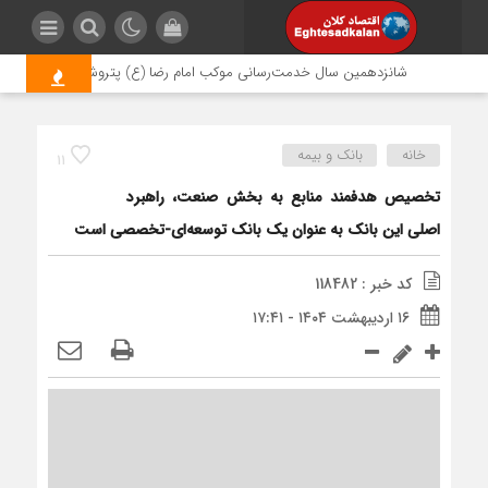
شانزدهمین سال خدمت‌رسانی موکب امام رضا (ع) پتروشیمی اروند؛ روایتی 
خانه
بانک و بیمه
11
تخصیص هدفمند منابع به بخش صنعت، راهبرد
اصلی این بانک به عنوان یک بانک توسعه‌ای-تخصصی است
کد خبر : 118482
۱۶ اردیبهشت ۱۴۰۴ - ۱۷:۴۱