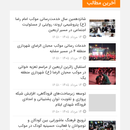
آخرین مطالب
شانزدهمین سال خدمت‌رسانی موکب امام رضا
(ع) پتروشیمی اروند؛ روایتی از مسئولیت
اجتماعی در مسیر اربعین
۱۴ مرداد ۱۴۰۵ - ۱۶:۵۱
خدمات رسانی موکب محبان الرضای شهرداری
منطقه ۴ در مسیر مشایه
۱۴ مرداد ۱۴۰۵ - ۱۶:۵۱
استقبال زائرین اربعین از مراسم تعزیه خوانی
در موکب محبان الرضا (ع) شهرداری منطقه
یک
۱۴ مرداد ۱۴۰۵ - ۱۶:۵۱
توسعه زیرساخت‌های فرودگاهی، افزایش شبکه
پروازی و تقویت توان پشتیبانی و امدادی
فرودگاه شهدای ایلام
۱۴ مرداد ۱۴۰۵ - ۱۶:۵۰
ترویج فرهنگ عاشورایی بین کودکان و
نوجوانان با فعالیت حسینیه کودک در موکب