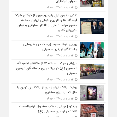
محبان الرضا(ع)
۱۴ مرداد ۱۴۰۵ - ۱۶:۵۰
تقدیر معاون اول رئیس‌جمهور از کارکنان شرکت
فرودگاه ها و ناوبری هوایی ایران/ حماسه
حضور مردم، نمادی از اقتدار عملیاتی و توان
مدیریتی کشور
۱۴ مرداد ۱۴۰۵ - ۱۶:۵۰
برپایی غرفه محیط زیست در راهپیمایی
جاماندگان اربعین حسینی
۱۴ مرداد ۱۴۰۵ - ۱۶:۵۰
میزبانی موکب منطقه ۱۲ از عاشقان اباعبدالله
الحسین (ع) در پیاده روی جاماندگان اربعین
حسینی
۱۴ مرداد ۱۴۰۵ - ۱۶:۵۰
روایت بانک ایران زمین از بانکداری نوین با
خلق تجربه برای مشتری
۱۴ مرداد ۱۴۰۵ - ۱۶:۵۰
ویدئو | برپایی موکب صندوق قرض‌الحسنه
شاهد در اربعین حسینی (ع)