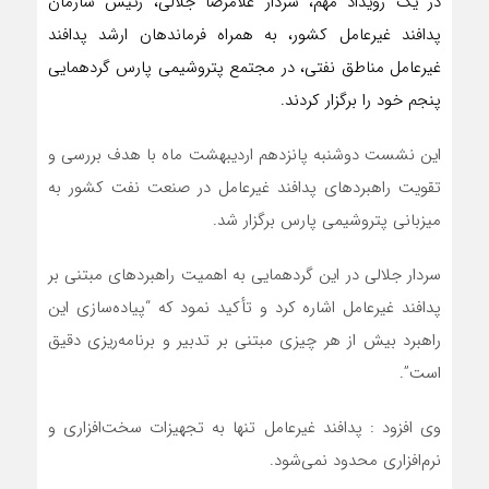
در یک رویداد مهم، سردار غلامرضا جلالی، رئیس سازمان
پدافند غیرعامل کشور، به همراه فرماندهان ارشد پدافند
غیرعامل مناطق نفتی، در مجتمع پتروشیمی پارس گردهمایی
پنجم خود را برگزار کردند.
این نشست دوشنبه پانزدهم اردیبهشت ماه با هدف بررسی و
تقویت راهبردهای پدافند غیرعامل در صنعت نفت کشور به
میزبانی پتروشیمی پارس برگزار شد.
سردار جلالی در این گردهمایی به اهمیت راهبردهای مبتنی بر
پدافند غیرعامل اشاره کرد و تأکید نمود که “پیاده‌سازی این
راهبرد بیش از هر چیزی مبتنی بر تدبیر و برنامه‌ریزی دقیق
است”.
وی افزود : پدافند غیرعامل تنها به تجهیزات سخت‌افزاری و
نرم‌افزاری محدود نمی‌شود.