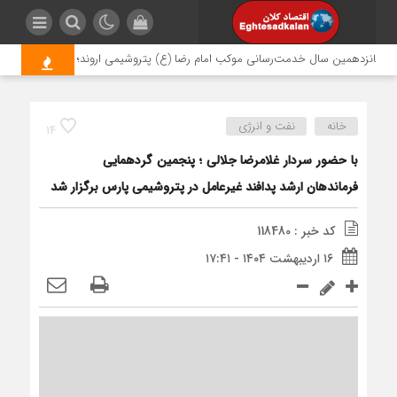
شانزدهمین سال خدمت‌رسانی موکب امام رضا (ع) پتروشیمی اروند؛ روایتی از مسئولیت
خانه
نفت و انرژی
14
با حضور سردار غلامرضا جلالی ؛ پنجمین گردهمایی
فرماندهان ارشد پدافند غیرعامل در پتروشیمی پارس برگزار شد
کد خبر : 118480
۱۶ اردیبهشت ۱۴۰۴ - ۱۷:۴۱