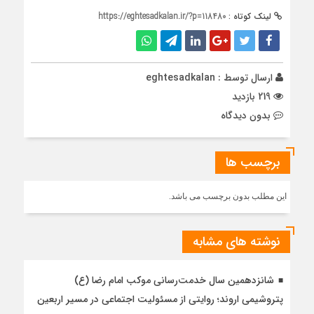
لینک کوتاه :
https://eghtesadkalan.ir/?p=118480
ارسال توسط :
eghtesadkalan
219 بازدید
بدون دیدگاه
برچسب ها
این مطلب بدون برچسب می باشد.
نوشته های مشابه
شانزدهمین سال خدمت‌رسانی موکب امام رضا (ع)
پتروشیمی اروند؛ روایتی از مسئولیت اجتماعی در مسیر اربعین