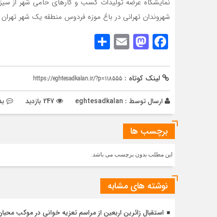
شهروندان تهرانی در باغ موزه فردوس منطقه یک شهر تهران
Share
Mastodon
Email
Facebook
لینک کوتاه :
https://eghtesadkalan.ir/?p=118555
ارسال توسط :
eghtesadkalan
247 بازدید
بد
برچسب ها
این مطلب بدون برچسب می باشد.
نوشته های مشابه
استقبال زائرین اربعین از مراسم تعزیه خوانی در موکب محبا