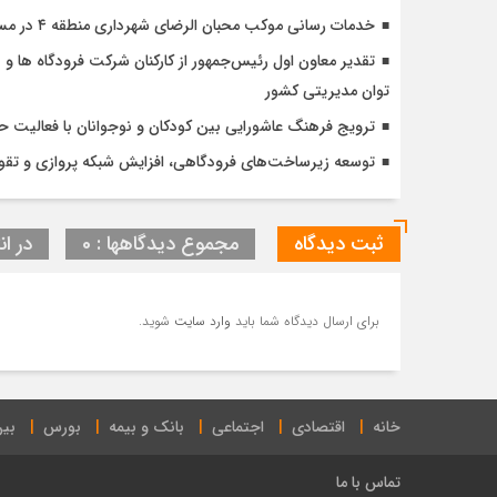
خدمات رسانی موکب محبان الرضای شهرداری منطقه ۴ در مسیر مشایه
تقدیر معاون اول رئیس‌جمهور از کارکنان شرکت فرودگاه ها و ن
توان مدیریتی کشور
ترویج فرهنگ عاشورایی بین کودکان و نوجوانان با فعالیت 
توسعه زیرساخت‌های فرودگاهی، افزایش شبکه پروازی و تقویت
ثبت دیدگاه
مجموع دیدگاهها : 0
در ان
برای ارسال دیدگاه شما باید
وارد سایت
شوید.
خانه
اقتصادی
اجتماعی
بانک و بیمه
بورس
بین
تماس با ما