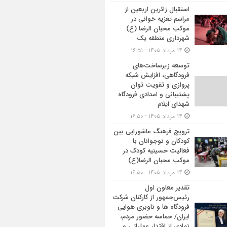
استقبال زائرین اربعین از
مراسم تعزیه خوانی در
موکب محبان الرضا (ع)
شهرداری منطقه یک
۱۴ مرداد ۱۴۰۵ - ۱۶:۵۱
توسعه زیرساخت‌های
فرودگاهی، افزایش شبکه
پروازی و تقویت توان
پشتیبانی و امدادی فرودگاه
شهدای ایلام
۱۴ مرداد ۱۴۰۵ - ۱۶:۵۰
ترویج فرهنگ عاشورایی بین
کودکان و نوجوانان با
فعالیت حسینیه کودک در
موکب محبان الرضا(ع)
۱۴ مرداد ۱۴۰۵ - ۱۶:۵۰
تقدیر معاون اول
رئیس‌جمهور از کارکنان شرکت
فرودگاه ها و ناوبری هوایی
ایران/ حماسه حضور مردم،
نمادی از اقتدار عملیاتی و