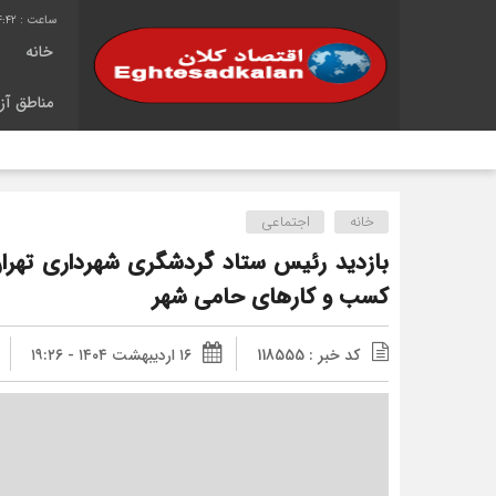
4:42
خانه
مناطق آزا
خانه
اجتماعی
بازدید رئیس ستاد گردشگری شهرداری تهران
کسب و کارهای حامی شهر
کد خبر : 118555
۱۶ اردیبهشت ۱۴۰۴ - ۱۹:۲۶