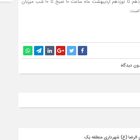
نمایشگاه عرضه تولیدات کسب و کارهای حامی شهر از سیزدهم تا نوزدهم اردیبهشت ماه ساعت ۱۰ صبح تا ۱۰ شب میزبان
 است.
ون دیدگاه
ن الرضا (ع) شهرداری منطقه یک