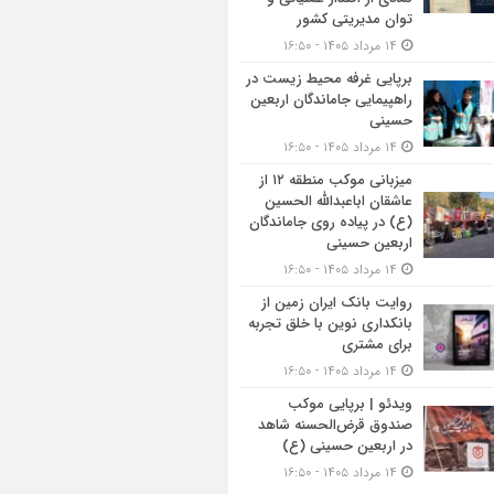
توان مدیریتی کشور
۱۴ مرداد ۱۴۰۵ - ۱۶:۵۰
برپایی غرفه محیط زیست در
راهپیمایی جاماندگان اربعین
حسینی
۱۴ مرداد ۱۴۰۵ - ۱۶:۵۰
میزبانی موکب منطقه ۱۲ از
عاشقان اباعبدالله الحسین
(ع) در پیاده روی جاماندگان
اربعین حسینی
۱۴ مرداد ۱۴۰۵ - ۱۶:۵۰
روایت بانک ایران زمین از
بانکداری نوین با خلق تجربه
برای مشتری
۱۴ مرداد ۱۴۰۵ - ۱۶:۵۰
ویدئو | برپایی موکب
صندوق قرض‌الحسنه شاهد
در اربعین حسینی (ع)
۱۴ مرداد ۱۴۰۵ - ۱۶:۵۰