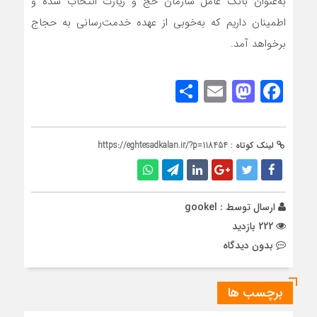
به‌عنوان بانک عامل سازمان حج و زیارت انتخاب شده و
اطمینان داریم که به‌خوبی از عهده خدمت‌رسانی به حجاج
برخواهد آمد.
Share
Mastodon
Email
Facebook
لینک کوتاه :
https://eghtesadkalan.ir/?p=118454
ارسال توسط :
gookel
222 بازدید
بدون دیدگاه
برچسب ها