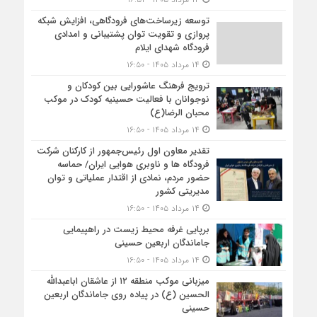
توسعه زیرساخت‌های فرودگاهی، افزایش شبکه
پروازی و تقویت توان پشتیبانی و امدادی
فرودگاه شهدای ایلام
۱۴ مرداد ۱۴۰۵ - ۱۶:۵۰
ترویج فرهنگ عاشورایی بین کودکان و
نوجوانان با فعالیت حسینیه کودک در موکب
محبان الرضا(ع)
۱۴ مرداد ۱۴۰۵ - ۱۶:۵۰
تقدیر معاون اول رئیس‌جمهور از کارکنان شرکت
فرودگاه ها و ناوبری هوایی ایران/ حماسه
حضور مردم، نمادی از اقتدار عملیاتی و توان
مدیریتی کشور
۱۴ مرداد ۱۴۰۵ - ۱۶:۵۰
برپایی غرفه محیط زیست در راهپیمایی
جاماندگان اربعین حسینی
۱۴ مرداد ۱۴۰۵ - ۱۶:۵۰
میزبانی موکب منطقه ۱۲ از عاشقان اباعبدالله
الحسین (ع) در پیاده روی جاماندگان اربعین
حسینی