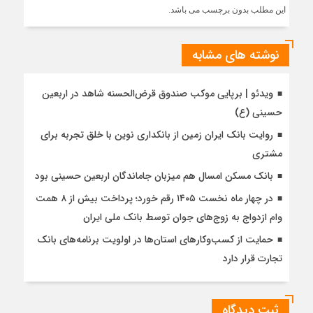
این مطلب بدون برچسب می باشد.
نوشته های مشابه
ویدئو | برپایی موکب صندوق قرض‌الحسنه شاهد در اربعین
حسینی (ع)
روایت بانک ایران زمین از بانکداری نوین با خلق تجربه برای
مشتری
بانک مسکن امسال هم میزبان جاماندگان اربعین حسینی بود
در چهار ماه نخست ۱۴۰۵ رقم خورد؛ پرداخت بیش از ۸ همت
وام ازدواج به زوج‌های جوان توسط بانک ملی ایران
حمایت از کسب‌وکارهای استان‌ها در اولویت برنامه‌های بانک
تجارت قرار دارد
ثبت دیدگاه