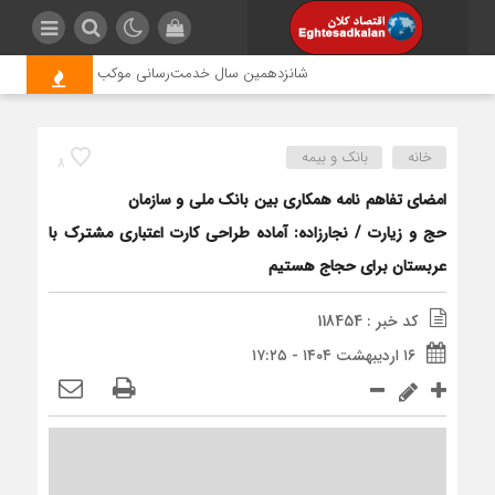
شانزدهمین سال خدمت‌رسانی موکب امام رضا (ع) پتروشیم
خانه
بانک و بیمه
8
امضای تفاهم نامه همکاری بین بانک ملی و سازمان
حج و زیارت / نجارزاده: آماده‌ طراحی کارت اعتباری مشترک با
عربستان برای حجاج هستیم
کد خبر : 118454
۱۶ اردیبهشت ۱۴۰۴ - ۱۷:۲۵