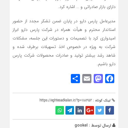
دارای بازار صادراتی و … اشاره کرد.
مدیرعامل پارس دارو در پایان ضمن تشکر مجدد از حضور
استاندار محترم و هیأت همراه در شرکت پارس دارو ابراز
امیدواری کرد با تصمیمات و دستورات این جلسه، مشکلات
شرکت به ویژه در خصوص اخذ تسهیلات برطرف شده و
شاهد رشد بیشتر تولید و صادرات محصولات شرکت پارس
دارو باشیم.
Share
Mastodon
Email
Facebook
لینک کوتاه :
https://eghtesadkalan.ir/?p=118452
ارسال توسط :
gookel