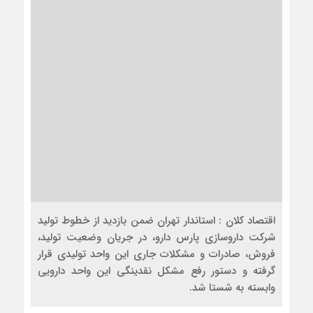
اقتصاد کلان : استاندار تهران ضمن بازدید از خطوط تولید
شرکت داروسازی پارس دارو، در جریان وضعیت تولید،
فروش، صادرات و مشکلات جاری این واحد تولیدی قرار
گرفته و دستور رفع مشکل نقدینگی این واحد دارویی
وابسته به شستا شد.