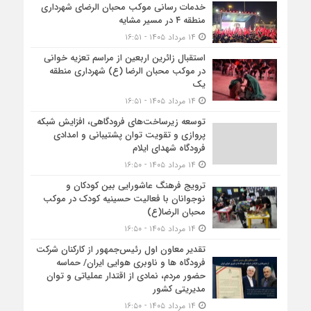
خدمات رسانی موکب محبان الرضای شهرداری
منطقه ۴ در مسیر مشایه
۱۴ مرداد ۱۴۰۵ - ۱۶:۵۱
استقبال زائرین اربعین از مراسم تعزیه خوانی
در موکب محبان الرضا (ع) شهرداری منطقه
یک
۱۴ مرداد ۱۴۰۵ - ۱۶:۵۱
توسعه زیرساخت‌های فرودگاهی، افزایش شبکه
پروازی و تقویت توان پشتیبانی و امدادی
فرودگاه شهدای ایلام
۱۴ مرداد ۱۴۰۵ - ۱۶:۵۰
ترویج فرهنگ عاشورایی بین کودکان و
نوجوانان با فعالیت حسینیه کودک در موکب
محبان الرضا(ع)
۱۴ مرداد ۱۴۰۵ - ۱۶:۵۰
تقدیر معاون اول رئیس‌جمهور از کارکنان شرکت
فرودگاه ها و ناوبری هوایی ایران/ حماسه
حضور مردم، نمادی از اقتدار عملیاتی و توان
مدیریتی کشور
۱۴ مرداد ۱۴۰۵ - ۱۶:۵۰