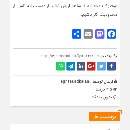
موضوع باعث شد تا شاهد ارزش تولید از دست رفته ناشی از
محدودیت گاز باشیم.
Share
Mastodon
Email
Facebook
لینک کوتاه :
https://eghtesadkalan.ir/?p=118494
ارسال توسط :
eghtesadkalan
215 بازدید
بدون دیدگاه
برچسب ها