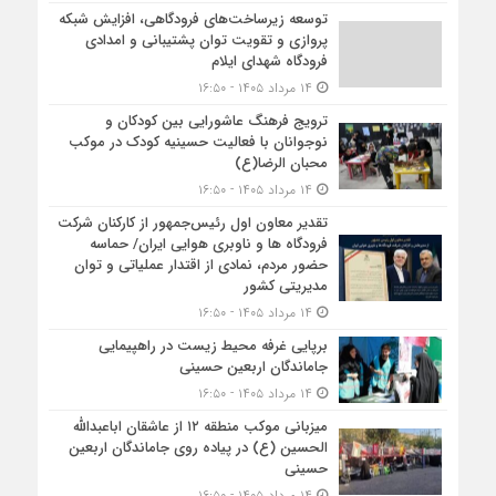
توسعه زیرساخت‌های فرودگاهی، افزایش شبکه
پروازی و تقویت توان پشتیبانی و امدادی
فرودگاه شهدای ایلام
۱۴ مرداد ۱۴۰۵ - ۱۶:۵۰
ترویج فرهنگ عاشورایی بین کودکان و
نوجوانان با فعالیت حسینیه کودک در موکب
محبان الرضا(ع)
۱۴ مرداد ۱۴۰۵ - ۱۶:۵۰
تقدیر معاون اول رئیس‌جمهور از کارکنان شرکت
فرودگاه ها و ناوبری هوایی ایران/ حماسه
حضور مردم، نمادی از اقتدار عملیاتی و توان
مدیریتی کشور
۱۴ مرداد ۱۴۰۵ - ۱۶:۵۰
برپایی غرفه محیط زیست در راهپیمایی
جاماندگان اربعین حسینی
۱۴ مرداد ۱۴۰۵ - ۱۶:۵۰
میزبانی موکب منطقه ۱۲ از عاشقان اباعبدالله
الحسین (ع) در پیاده روی جاماندگان اربعین
حسینی
۱۴ مرداد ۱۴۰۵ - ۱۶:۵۰