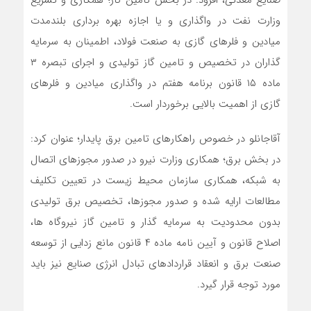
صنایع معدنی، افزود: در بخش تامین گاز؛ همکاری و تسریع
وزارت نفت در واگذاری و یا اجازه بهره برداری بلندمدت
میادین و فلرهای گازی به صنعت فولاد، اطمینان به سرمایه
گذاران در تخصیص و تامین گاز تولیدی و اجرای تبصره ۳
ماده ۱۵ قانون برنامه هفتم در واگذاری میادین و فلرهای
گازی از اهمیت بالایی برخوردار است.
آقاجانلو در خصوص راهکارهای تامین برق پایدار؛ عنوان کرد:
در بخش برق؛ همکاری وزارت نیرو در صدور مجوزهای اتصال
به شبکه، همکاری سازمان محیط زیست در تعیین تکلیف
مطالعات ارایه شده و صدور مجوزها، تخصیص برق تولیدی
بدون محدودیت به سرمایه گذار و تامین گاز نیروگاه ها،
اصلاح قانون و آیین نامه ماده ۴ قانون مانع زدایی از توسعه
صنعت برق و انعقاد قراردادهای تبادل انرژی صنایع نیز باید
مورد توجه قرار گیرد.