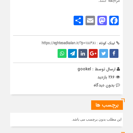
مراجعه کنند.
Share
Mastodon
Email
Facebook
لینک کوتاه :
https://eghtesadkalan.ir/?p=118381
ارسال توسط :
gookel
266 بازدید
بدون دیدگاه
برچسب ها
این مطلب بدون برچسب می باشد.