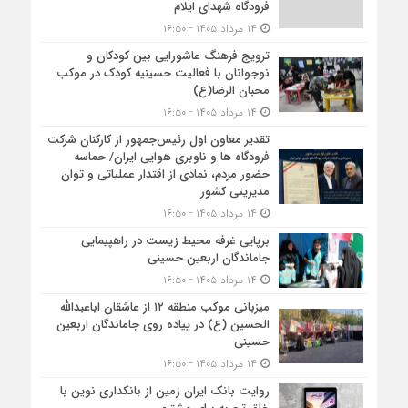
فرودگاه شهدای ایلام
۱۴ مرداد ۱۴۰۵ - ۱۶:۵۰
ترویج فرهنگ عاشورایی بین کودکان و
نوجوانان با فعالیت حسینیه کودک در موکب
محبان الرضا(ع)
۱۴ مرداد ۱۴۰۵ - ۱۶:۵۰
تقدیر معاون اول رئیس‌جمهور از کارکنان شرکت
فرودگاه ها و ناوبری هوایی ایران/ حماسه
حضور مردم، نمادی از اقتدار عملیاتی و توان
مدیریتی کشور
۱۴ مرداد ۱۴۰۵ - ۱۶:۵۰
برپایی غرفه محیط زیست در راهپیمایی
جاماندگان اربعین حسینی
۱۴ مرداد ۱۴۰۵ - ۱۶:۵۰
میزبانی موکب منطقه ۱۲ از عاشقان اباعبدالله
الحسین (ع) در پیاده روی جاماندگان اربعین
حسینی
۱۴ مرداد ۱۴۰۵ - ۱۶:۵۰
روایت بانک ایران زمین از بانکداری نوین با