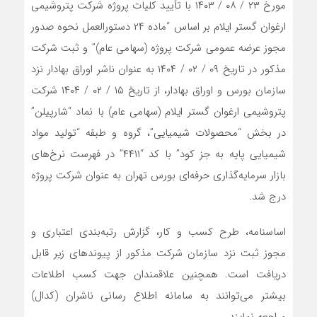
مورخ ۲۳ / ۰۸ / ۱۴۰۳ با تأیید کلیات پروژه شرکت پتروشیمی
ارغوان گستر ایلام بر اساس “ماده ۲۴ دستورالعمل نحوه صدور
مجوز عرضه عمومی شرکت پروژه (سهامی عام)” و ثبت شرکت
مذکور در تاریخ ۰۹ / ۰۲ / ۱۴۰۴ به عنوان ناشر اوراق بهادار نزد
سازمان بورس و اوراق بهادار، از تاریخ ۱۵ / ۰۲ / ۱۴۰۴ شرکت
پتروشیمی ارغوان گستر ایلام (سهامی عام) با نماد “شارپیلن”
در بخش “محصولات شیمیایی”، گروه و طبقه “تولید مواد
شیمیایی پایه به جز کود” با کد “۴۴۱۱” در فهرست نرخ‌های
بازار سرمایه‌‌گذاری حرفه‌ای بورس تهران به عنوان شرکت پروژه
درج شد‌.
اساسنامه، طرح کسب و کار، گزارش رتبه‌بندی اعتباری و
مجوز ثبت نزد سازمان شرکت مذکور از پیوندهای زیر قابل
دریافت است. همچنین علاقمندان جهت کسب اطلاعات
بیشتر می‌توانند به سامانه اطلاع رسانی ناشران (کدال)