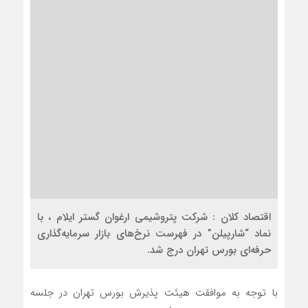
اقتصاد کلان : شرکت پتروشیمی ارغوان گستر ایلام ، با
نماد “شارپیلن” در فهرست نرخ‌های بازار سرمایه‌گذاری
حرفه‌ای بورس تهران درج شد.
با توجه به موافقت هیئت ‌پذیرش بورس تهران در جلسه