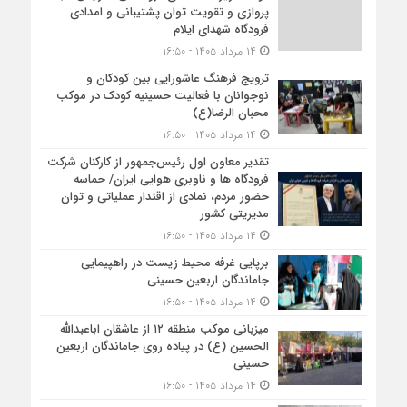
پروازی و تقویت توان پشتیبانی و امدادی
فرودگاه شهدای ایلام
۱۴ مرداد ۱۴۰۵ - ۱۶:۵۰
ترویج فرهنگ عاشورایی بین کودکان و
نوجوانان با فعالیت حسینیه کودک در موکب
محبان الرضا(ع)
۱۴ مرداد ۱۴۰۵ - ۱۶:۵۰
تقدیر معاون اول رئیس‌جمهور از کارکنان شرکت
فرودگاه ها و ناوبری هوایی ایران/ حماسه
حضور مردم، نمادی از اقتدار عملیاتی و توان
مدیریتی کشور
۱۴ مرداد ۱۴۰۵ - ۱۶:۵۰
برپایی غرفه محیط زیست در راهپیمایی
جاماندگان اربعین حسینی
۱۴ مرداد ۱۴۰۵ - ۱۶:۵۰
میزبانی موکب منطقه ۱۲ از عاشقان اباعبدالله
الحسین (ع) در پیاده روی جاماندگان اربعین
حسینی
۱۴ مرداد ۱۴۰۵ - ۱۶:۵۰