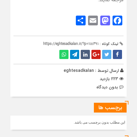
مراجعه نمایند.
Share
Mastodon
Email
Facebook
لینک کوتاه :
https://eghtesadkalan.ir/?p=118391
ارسال توسط :
eghtesadkalan
223 بازدید
بدون دیدگاه
برچسب ها
این مطلب بدون برچسب می باشد.