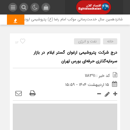
شانزدهمین سال خدمت‌رسانی موکب امام رضا (ع) پتروشیمی اروند؛ روایتی از مسئول
خانه
نفت و انرژی
13
درج شرکت پتروشیمی ارغوان گستر ایلام در بازار
سرمایه‌گذاری حرفه‌ای بورس تهران
کد خبر : 118391
۱۵ اردیبهشت ۱۴۰۴ - ۱۵:۵۹