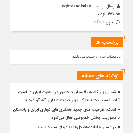
ارسال توسط :
eghtesadkalan
277 بازدید
بدون دیدگاه
برچسب ها
این مطلب بدون برچسب می باشد.
نوشته های مشابه
شش وزیر کابینه پاکستان با حضور در سفارت ایران در اسلام
آباد، با سيد محمد اتابك وزير صمت ديدار و گفتگو كردند
اتابک: ظرفیت های جدید همکاری‌های تجاری ایران و پاکستان
با محوریت بخش خصوصی فعال می‌شود
در مسیر جا‌مانده‌ها، دل‌ها به کربلا رسیده است