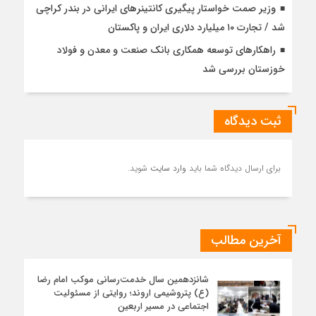
وزیر صمت خواستار پیگیری کانتینرهای ایرانی در بندر کراچی
شد / تجارت ۱۰ میلیارد دلاری ایران و پاکستان
راهکارهای توسعه همکاری بانک صنعت و معدن و فولاد
خوزستان بررسی شد
ثبت دیدگاه
برای ارسال دیدگاه شما باید
وارد سایت
شوید.
آخرین مطالب
شانزدهمین سال خدمت‌رسانی موکب امام رضا
(ع) پتروشیمی اروند؛ روایتی از مسئولیت
اجتماعی در مسیر اربعین