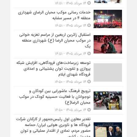
۱۴ مرداد ۱۴۰۵ - ۱۶:۵۱
خدمات رسانی موکب محبان الرضای شهرداری
منطقه ۴ در مسیر مشایه
۱۴ مرداد ۱۴۰۵ - ۱۶:۵۱
استقبال زائرین اربعین از مراسم تعزیه خوانی
در موکب محبان الرضا (ع) شهرداری منطقه
یک
۱۴ مرداد ۱۴۰۵ - ۱۶:۵۱
توسعه زیرساخت‌های فرودگاهی، افزایش شبکه
پروازی و تقویت توان پشتیبانی و امدادی
فرودگاه شهدای ایلام
۱۴ مرداد ۱۴۰۵ - ۱۶:۵۰
ترویج فرهنگ عاشورایی بین کودکان و
نوجوانان با فعالیت حسینیه کودک در موکب
محبان الرضا(ع)
۱۴ مرداد ۱۴۰۵ - ۱۶:۵۰
تقدیر معاون اول رئیس‌جمهور از کارکنان شرکت
فرودگاه ها و ناوبری هوایی ایران/ حماسه
حضور مردم، نمادی از اقتدار عملیاتی و توان
مدیریتی کشور