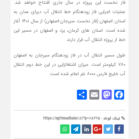
فاز نخست این پروژه در سال جاری افتتاح خواهد شد.
عملیات اجرایی فاز زودهنگام خط انتقال آب دریای عمان به
استان اصفهان (فاز نخست سیرجان-اصفهان) از سال ۱۴۰۱ آغاز
شده است. استان های کرمان، یزد و اصفهان در مسیر این
خط از پروژه انتقال آب قرار دارند.
طول مسیر انتقال آب در فاز زودهنگام سیرجان به اصفهان
۷۸۰ کیلومتر است. میزان اشتغالزایی در این خط دوم انتقال
آب خلیج فارس ۸۰۰۰ نفر اعلام شده است.
Share
Mastodon
Email
Facebook
لینک کوتاه :
https://eghtesadkalan.ir/?p=118295