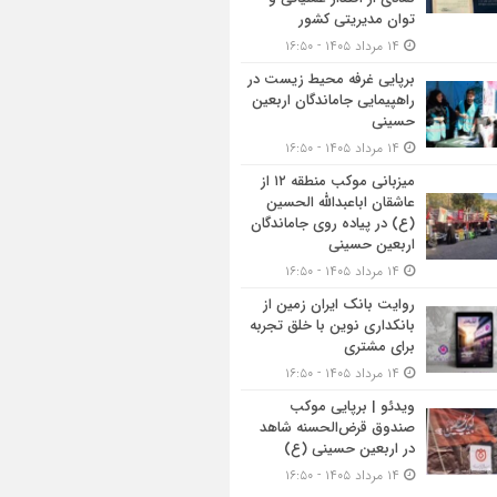
توان مدیریتی کشور
۱۴ مرداد ۱۴۰۵ - ۱۶:۵۰
برپایی غرفه محیط زیست در
راهپیمایی جاماندگان اربعین
حسینی
۱۴ مرداد ۱۴۰۵ - ۱۶:۵۰
میزبانی موکب منطقه ۱۲ از
عاشقان اباعبدالله الحسین
(ع) در پیاده روی جاماندگان
اربعین حسینی
۱۴ مرداد ۱۴۰۵ - ۱۶:۵۰
روایت بانک ایران زمین از
بانکداری نوین با خلق تجربه
برای مشتری
۱۴ مرداد ۱۴۰۵ - ۱۶:۵۰
ویدئو | برپایی موکب
صندوق قرض‌الحسنه شاهد
در اربعین حسینی (ع)
۱۴ مرداد ۱۴۰۵ - ۱۶:۵۰