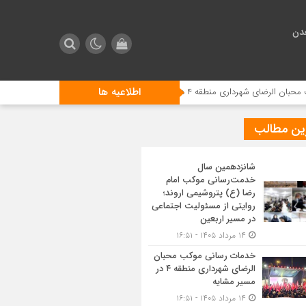
دن
اطلاعیه ها
ری منطقه ۴ در مسیر مشایه
استقبال زائرین اربعین از مراسم تعزیه 
ین مطالب
شانزدهمین سال
خدمت‌رسانی موکب امام
رضا (ع) پتروشیمی اروند؛
روایتی از مسئولیت اجتماعی
در مسیر اربعین
۱۴ مرداد ۱۴۰۵ - ۱۶:۵۱
خدمات رسانی موکب محبان
الرضای شهرداری منطقه ۴ در
مسیر مشایه
۱۴ مرداد ۱۴۰۵ - ۱۶:۵۱