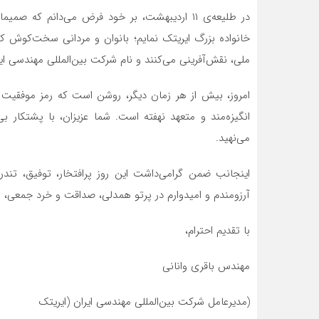
در طلیعه‌ی ۱۱ اردیبهشت، بر خود فرض می‌دانم که
خانواده بزرگ ایریتک نمایم؛ بانوان و مردانی سخت‌کوش که
ملی، نقش‌آفرینی می‌کنند و نام شرکت بین‌المللی مهندسی ا
امروز، بیش از هر زمان دیگر، روشن است که رمز موفقیت ساز
انگیزه‌مند و متعهد نهفته است. شما عزیزان، با پشتکار ب
می‌نهید.
اینجانب ضمن گرامی‌داشت این روز پرافتخار، توفیق، تند
آرزومندم و امیدوارم در پرتو همدلی، صداقت و خرد جمعی، مسی
با تقدیم احترام،
مهندس باقری وانانی
(مدیرعامل شرکت بین‌المللی مهندسی ایران (ایریتک