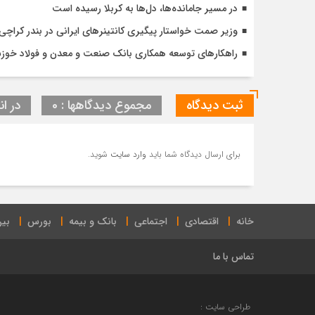
در مسیر جا‌مانده‌ها، دل‌ها به کربلا رسیده است
وزیر صمت خواستار پیگیری کانتینرهای ایرانی در بندر کراچی شد / تجارت ۱۰ میلیارد دلا
راهکارهای توسعه همکاری بانک صنعت و معدن و فولاد خوز
ثبت دیدگاه
مجموع دیدگاهها : 0
در ان
برای ارسال دیدگاه شما باید
وارد سایت
شوید.
خانه
اقتصادی
اجتماعی
بانک و بیمه
بورس
بین
تماس با ما
طراحی سایت :