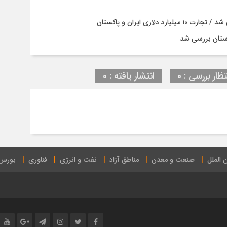
ری ایران و پاکستان
ستان بررسی شد
تظار بررسی : 0
انتشار یافته : 0
 الملل
صنعت و معدن
مناطق آزاد
نفت و انرژی
فناوری
بورس