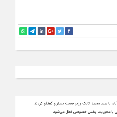
باد، با سيد محمد اتابك وزير صمت ديدار و گفتگو كردند
ستان با محوریت بخش خصوصی فعال می‌شود