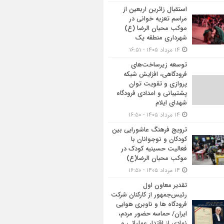
استقبال زائرین اربعین از
مراسم تعزیه خوانی در
موکب محبان الرضا (ع)
شهرداری منطقه یک
۱۴ مرداد ۱۴۰۵ - ۱۶:۵۱
توسعه زیرساخت‌های
فرودگاهی، افزایش شبکه
پروازی و تقویت توان
پشتیبانی و امدادی فرودگاه
شهدای ایلام
۱۴ مرداد ۱۴۰۵ - ۱۶:۵۰
ترویج فرهنگ عاشورایی بین
کودکان و نوجوانان با
فعالیت حسینیه کودک در
موکب محبان الرضا(ع)
۱۴ مرداد ۱۴۰۵ - ۱۶:۵۰
تقدیر معاون اول
رئیس‌جمهور از کارکنان شرکت
فرودگاه ها و ناوبری هوایی
ایران/ حماسه حضور مردم،
نمادی از اقتدار عملیاتی و