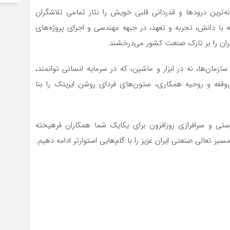
 صمیمانه‌ترین درودها و قدردانی قلبی خویش را نثار تمامی تلاشگران
 با دانش، تجربه و تعهد، در جبهه مهندسی و اجرای پروژه‌های
یران را بر تارک صنعت کشور می‌درخشند.
مان‌ها، نه در ابزار و ماشین، که در سرمایه انسانی توانمند،
ی‌وقفه و روحیه‌ همکاری، ستون‌های فردای روشن ایریتک را بنا
رستی و سرافرازی روزافزون برای یکایک شما همکاران فرهیخته
ر تعالی صنعتی ایران عزیز را با گام‌هایی استوارتر ادامه دهیم.