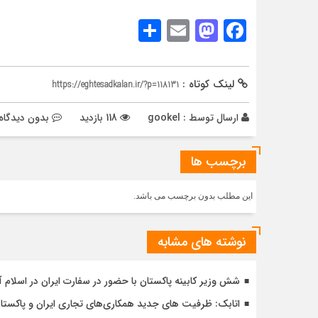
Share
Mastodon
Email
Facebook
لینک کوتاه :
https://eghtesadkalan.ir/?p=118131
ارسال توسط :
gookel
118 بازدید
بدون دیدگاه
برچسب ها
این مطلب بدون برچسب می باشد.
نوشته های مشابه
شش وزیر کابینه پاکستان با حضور در سفارت ایران در اسلام آ
اتابک: ظرفیت های جدید همکاری‌های تجاری ایران و پاک