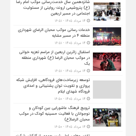
شانزدهمین سال خدمت‌رسانی موکب امام رضا
(ع) پتروشیمی اروند؛ روایتی از مسئولیت
اجتماعی در مسیر اربعین
۱۴ مرداد ۱۴۰۵ - ۱۶:۵۱
خدمات رسانی موکب محبان الرضای شهرداری
منطقه ۴ در مسیر مشایه
۱۴ مرداد ۱۴۰۵ - ۱۶:۵۱
استقبال زائرین اربعین از مراسم تعزیه خوانی
در موکب محبان الرضا (ع) شهرداری منطقه
یک
۱۴ مرداد ۱۴۰۵ - ۱۶:۵۱
توسعه زیرساخت‌های فرودگاهی، افزایش شبکه
پروازی و تقویت توان پشتیبانی و امدادی
فرودگاه شهدای ایلام
۱۴ مرداد ۱۴۰۵ - ۱۶:۵۰
ترویج فرهنگ عاشورایی بین کودکان و
نوجوانان با فعالیت حسینیه کودک در موکب
محبان الرضا(ع)
۱۴ مرداد ۱۴۰۵ - ۱۶:۵۰
تقدیر معاون اول رئیس‌جمهور از کارکنان شرکت