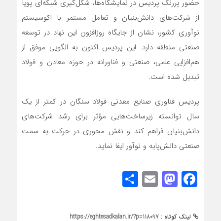
حضور پررنگ پردیس در نمایشگاه‌ها، شکل‌گیری شبکه‌ای پویا
از شرکت‌های دانش‌بنیان و تعامل مستمر با اکوسیستم
نوآوری کشور، نشان از جایگاه روزافزون این نهاد در توسعه
صنعتی منطقه دارد. این پردیس اکنون به الگویی موفق از
هم‌افزایی علمی، صنعتی و فناورانه در حوزه معادن و فولاد
تبدیل شده است.
پردیس فناوری صنایع معدنی فولاد سنگان در کمتر از یک
سال توانسته زیرساخت‌هایی مؤثر برای رشد شرکت‌های
دانش‌بنیان فراهم کند و نقش محوری در حرکت به سمت
صنعتی دانش‌پایه و نوآور ایفا نماید.
Share
Mastodon
Email
Facebook
لینک کوتاه :
https://eghtesadkalan.ir/?p=118097