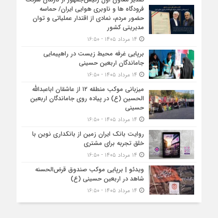
فرودگاه ها و ناوبری هوایی ایران/ حماسه
حضور مردم، نمادی از اقتدار عملیاتی و توان
مدیریتی کشور
۱۴ مرداد ۱۴۰۵ - ۱۶:۵۰
برپایی غرفه محیط زیست در راهپیمایی
جاماندگان اربعین حسینی
۱۴ مرداد ۱۴۰۵ - ۱۶:۵۰
میزبانی موکب منطقه ۱۲ از عاشقان اباعبدالله
الحسین (ع) در پیاده روی جاماندگان اربعین
حسینی
۱۴ مرداد ۱۴۰۵ - ۱۶:۵۰
روایت بانک ایران زمین از بانکداری نوین با
خلق تجربه برای مشتری
۱۴ مرداد ۱۴۰۵ - ۱۶:۵۰
ویدئو | برپایی موکب صندوق قرض‌الحسنه
شاهد در اربعین حسینی (ع)
۱۴ مرداد ۱۴۰۵ - ۱۶:۵۰