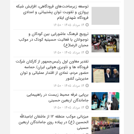
توسعه زیرساخت‌های فرودگاهی، افزایش شبکه
پروازی و تقویت توان پشتیبانی و امدادی
فرودگاه شهدای ایلام
۱۴ مرداد ۱۴۰۵ - ۱۶:۵۰
ترویج فرهنگ عاشورایی بین کودکان و
نوجوانان با فعالیت حسینیه کودک در موکب
محبان الرضا(ع)
۱۴ مرداد ۱۴۰۵ - ۱۶:۵۰
تقدیر معاون اول رئیس‌جمهور از کارکنان شرکت
فرودگاه ها و ناوبری هوایی ایران/ حماسه
حضور مردم، نمادی از اقتدار عملیاتی و توان
مدیریتی کشور
۱۴ مرداد ۱۴۰۵ - ۱۶:۵۰
برپایی غرفه محیط زیست در راهپیمایی
جاماندگان اربعین حسینی
۱۴ مرداد ۱۴۰۵ - ۱۶:۵۰
میزبانی موکب منطقه ۱۲ از عاشقان اباعبدالله
الحسین (ع) در پیاده روی جاماندگان اربعین
حسینی