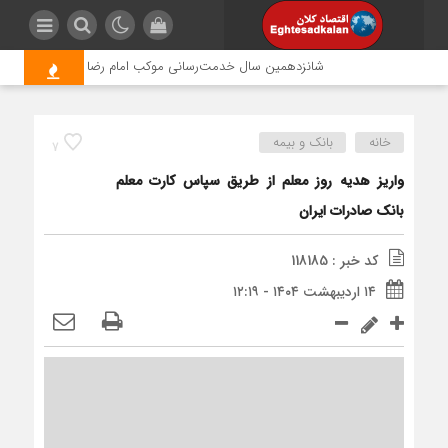
شانزدهمین سال خدمت‌رسانی موکب امام رضا (ع) پتروشیمی اروند؛
خانه
بانک و بیمه
7
واریز هدیه روز معلم از طریق سپاس کارت معلم
بانک صادرات ایران
کد خبر : 118185
۱۴ اردیبهشت ۱۴۰۴ - ۱۲:۱۹