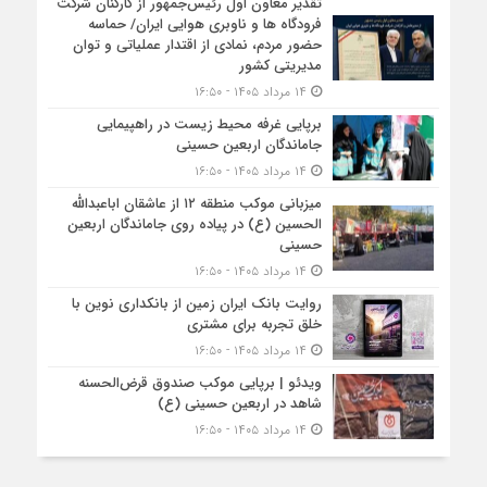
تقدیر معاون اول رئیس‌جمهور از کارکنان شرکت
فرودگاه ها و ناوبری هوایی ایران/ حماسه
حضور مردم، نمادی از اقتدار عملیاتی و توان
مدیریتی کشور
۱۴ مرداد ۱۴۰۵ - ۱۶:۵۰
برپایی غرفه محیط زیست در راهپیمایی
جاماندگان اربعین حسینی
۱۴ مرداد ۱۴۰۵ - ۱۶:۵۰
میزبانی موکب منطقه ۱۲ از عاشقان اباعبدالله
الحسین (ع) در پیاده روی جاماندگان اربعین
حسینی
۱۴ مرداد ۱۴۰۵ - ۱۶:۵۰
روایت بانک ایران زمین از بانکداری نوین با
خلق تجربه برای مشتری
۱۴ مرداد ۱۴۰۵ - ۱۶:۵۰
ویدئو | برپایی موکب صندوق قرض‌الحسنه
شاهد در اربعین حسینی (ع)
۱۴ مرداد ۱۴۰۵ - ۱۶:۵۰