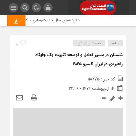
شانزدهمین سال خدمت‌رسانی موکب امام رضا (ع) پترو
خانه
صنعت و معدن
10
شستان در مسیر تعامل و توسعه؛ تثبیت یک جایگاه
راهبردی در ایران اکسپو ۲۰۲۵
کد خبر : 118275
۱۴ اردیبهشت ۱۴۰۴ - ۲۲:۲۶