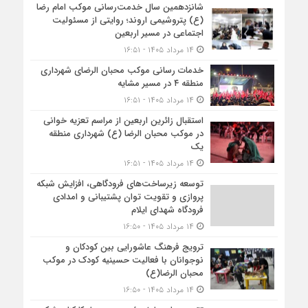
شانزدهمین سال خدمت‌رسانی موکب امام رضا
(ع) پتروشیمی اروند؛ روایتی از مسئولیت
اجتماعی در مسیر اربعین
۱۴ مرداد ۱۴۰۵ - ۱۶:۵۱
خدمات رسانی موکب محبان الرضای شهرداری
منطقه ۴ در مسیر مشایه
۱۴ مرداد ۱۴۰۵ - ۱۶:۵۱
استقبال زائرین اربعین از مراسم تعزیه خوانی
در موکب محبان الرضا (ع) شهرداری منطقه
یک
۱۴ مرداد ۱۴۰۵ - ۱۶:۵۱
توسعه زیرساخت‌های فرودگاهی، افزایش شبکه
پروازی و تقویت توان پشتیبانی و امدادی
فرودگاه شهدای ایلام
۱۴ مرداد ۱۴۰۵ - ۱۶:۵۰
ترویج فرهنگ عاشورایی بین کودکان و
نوجوانان با فعالیت حسینیه کودک در موکب
محبان الرضا(ع)
۱۴ مرداد ۱۴۰۵ - ۱۶:۵۰