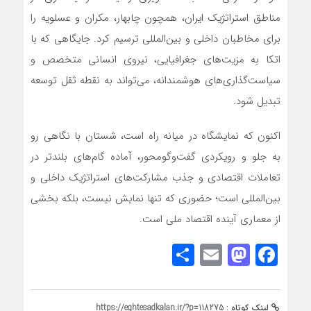
مناطق استراتژیک ایران، همچون چابهار، مکران و عسلویه را
برای مخاطبان داخلی و بین‌المللی ترسیم کرد. جایگاهی که با
اتکا به مزیت‌های جغرافیایی، نیروی انسانی متخصص و
سیاست‌گذاری‌های هوشمندانه، می‌تواند به نقطه ثقل توسعه
تبدیل شود.
اکنون که نمایشگاه در میانه راه است، شستان با نگاهی رو
به جلو و رویکردی گفت‌وگومحور، آماده گام‌های بلندتر در
تعاملات اقتصادی و جذب مشارکت‌های استراتژیک داخلی و
بین‌المللی است؛ حضوری که تنها نمایش نیست، بلکه بخشی
از معماری آینده اقتصاد ملی است.
Share
Mastodon
Email
Facebook
لینک کوتاه :
https://eghtesadkalan.ir/?p=118275