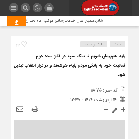
شانزدهمین سال خدمت‌رسانی موکب امام رضا (ع) پتروشیمی اروند؛ 
خانه
بانک و بیمه
13
باید هم‌پیمان شویم تا بانک سپه در آغاز سده دوم
فعالیت خود به بانکی مردم پایه، هوشمند و در تراز انقلاب تبدیل
شود
کد خبر : 118175
۱۴ اردیبهشت ۱۴۰۴ - ۱۲:۳۷