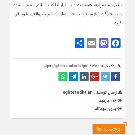
بانکی مردم‌پایه، هوشمند و در تراز انقلاب اسلامی مبدل شود
و در جایگاه شایسته و در خور شان و منزلت واقعی خود قرار
گیرد.
Share
Mastodon
Email
Facebook
لینک کوتاه :
https://eghtesadkalan.ir/?p=118175
ارسال توسط :
eghtesadkalan
206 بازدید
بدون دیدگاه
برچسب ها