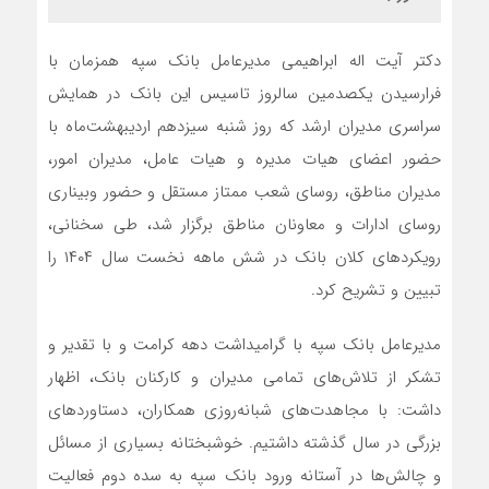
دکتر آیت‌ اله ابراهیمی مدیرعامل بانک سپه همزمان با
فرارسیدن یکصدمین سالروز تاسیس این بانک در همایش
سراسری مدیران ارشد که روز شنبه سیزدهم اردیبهشت‌ماه با
حضور اعضای هیات مدیره و هیات عامل، مدیران امور،
مدیران مناطق، روسای شعب ممتاز مستقل و حضور وبیناری
روسای ادارات و معاونان مناطق برگزار شد، طی سخنانی،
رویکردهای کلان بانک در شش ماهه نخست سال ۱۴۰۴ را
تبیین و تشریح کرد.
مدیرعامل بانک سپه با گرامیداشت دهه کرامت و با تقدیر و
تشکر از تلاش‌های تمامی مدیران و کارکنان بانک، اظهار
داشت: با مجاهدت‌های شبانه‌روزی همکاران، دستاوردهای
بزرگی در سال گذشته داشتیم. خوشبختانه بسیاری از مسائل
و چالش‌ها در آستانه ورود بانک سپه به سده دوم فعالیت