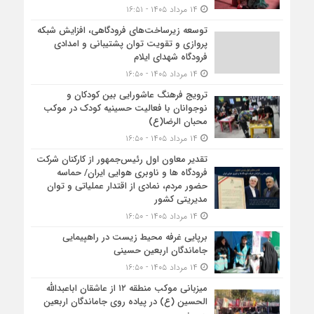
۱۴ مرداد ۱۴۰۵ - ۱۶:۵۱
توسعه زیرساخت‌های فرودگاهی، افزایش شبکه
پروازی و تقویت توان پشتیبانی و امدادی
فرودگاه شهدای ایلام
۱۴ مرداد ۱۴۰۵ - ۱۶:۵۰
ترویج فرهنگ عاشورایی بین کودکان و
نوجوانان با فعالیت حسینیه کودک در موکب
محبان الرضا(ع)
۱۴ مرداد ۱۴۰۵ - ۱۶:۵۰
تقدیر معاون اول رئیس‌جمهور از کارکنان شرکت
فرودگاه ها و ناوبری هوایی ایران/ حماسه
حضور مردم، نمادی از اقتدار عملیاتی و توان
مدیریتی کشور
۱۴ مرداد ۱۴۰۵ - ۱۶:۵۰
برپایی غرفه محیط زیست در راهپیمایی
جاماندگان اربعین حسینی
۱۴ مرداد ۱۴۰۵ - ۱۶:۵۰
میزبانی موکب منطقه ۱۲ از عاشقان اباعبدالله
الحسین (ع) در پیاده روی جاماندگان اربعین