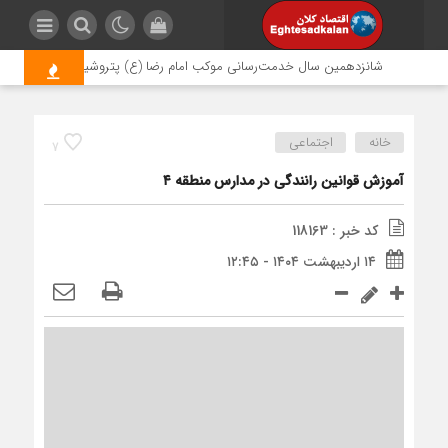
شانزدهمین سال خدمت‌رسانی موکب امام رضا (ع) پتروشیمی اروند؛ روایتی از
خانه
اجتماعی
7
آموزش قوانین رانندگی در مدارس منطقه ۴
کد خبر : 118163
۱۴ اردیبهشت ۱۴۰۴ - ۱۲:۴۵