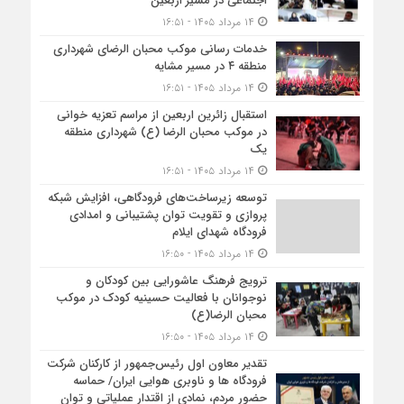
اجتماعی در مسیر اربعین
۱۴ مرداد ۱۴۰۵ - ۱۶:۵۱
خدمات رسانی موکب محبان الرضای شهرداری
منطقه ۴ در مسیر مشایه
۱۴ مرداد ۱۴۰۵ - ۱۶:۵۱
استقبال زائرین اربعین از مراسم تعزیه خوانی
در موکب محبان الرضا (ع) شهرداری منطقه
یک
۱۴ مرداد ۱۴۰۵ - ۱۶:۵۱
توسعه زیرساخت‌های فرودگاهی، افزایش شبکه
پروازی و تقویت توان پشتیبانی و امدادی
فرودگاه شهدای ایلام
۱۴ مرداد ۱۴۰۵ - ۱۶:۵۰
ترویج فرهنگ عاشورایی بین کودکان و
نوجوانان با فعالیت حسینیه کودک در موکب
محبان الرضا(ع)
۱۴ مرداد ۱۴۰۵ - ۱۶:۵۰
تقدیر معاون اول رئیس‌جمهور از کارکنان شرکت
فرودگاه ها و ناوبری هوایی ایران/ حماسه
حضور مردم، نمادی از اقتدار عملیاتی و توان