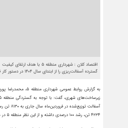
اقتصاد کلان : شهرداری منطقه ۵ 
گسترده آسفالت‌ریزی را از ابتدای سال ۱۴۰۴ در دستور کار قرار داد و ۴۴۳۹۹ متر مربع از معابر این منطقه آسفالت شدند.
به گزارش روابط عمومی ش
آسفالت توزی
۴۲۳۴ تن، رشد ۱۰۰ درصدی داشته و از این نظر منطقه ۵ در میان مناطق برتر تهران در توزیع آسفالت قرار دارد.