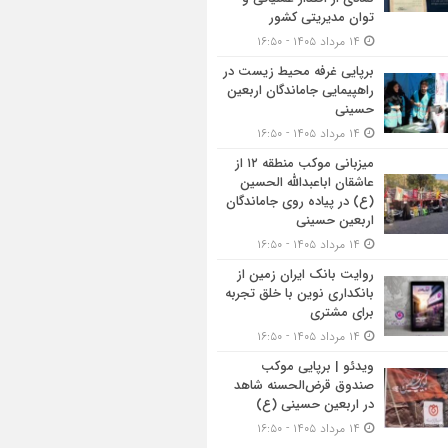
توان مدیریتی کشور
۱۴ مرداد ۱۴۰۵ - ۱۶:۵۰
برپایی غرفه محیط زیست در
راهپیمایی جاماندگان اربعین
حسینی
۱۴ مرداد ۱۴۰۵ - ۱۶:۵۰
میزبانی موکب منطقه ۱۲ از
عاشقان اباعبدالله الحسین
(ع) در پیاده روی جاماندگان
اربعین حسینی
۱۴ مرداد ۱۴۰۵ - ۱۶:۵۰
روایت بانک ایران زمین از
بانکداری نوین با خلق تجربه
برای مشتری
۱۴ مرداد ۱۴۰۵ - ۱۶:۵۰
ویدئو | برپایی موکب
صندوق قرض‌الحسنه شاهد
در اربعین حسینی (ع)
۱۴ مرداد ۱۴۰۵ - ۱۶:۵۰