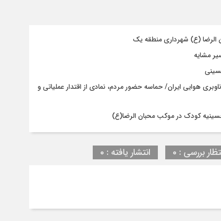
ن الرضا (ع) شهرداری منطقه یک
حسینی
اوبری هوایی ایران/ حماسه حضور مردم، نمادی از اقتدار عملیاتی و
حسینیه کودک در موکب محبان الرضا(ع)
تظار بررسی : 0
انتشار یافته : 0