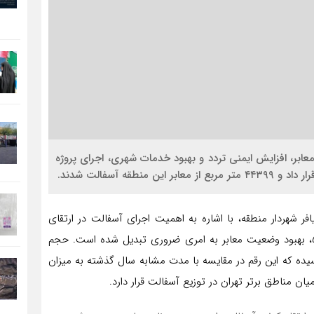
با هدف ارتقای کیفیت معابر، افزایش ایمنی تردد و بهبود خدمات شهری، اجرای پروژه
هرداری منطقه ۵، محمدرضا پوریافر شهردار منطقه، با اشاره به اهمیت اجرای آسفالت در ارتقای
زیرساخت‌های شهری، گفت: با توجه به گستردگی منطقه ۵، بهبود وضعیت معابر به امری ضروری تبدیل شده است. حجم
ع‌شده در فروردین‌ماه سال جاری به ۸۱۳۰ تن رسیده که این رقم در مقایسه با مدت مشابه سال گذشته به میزان