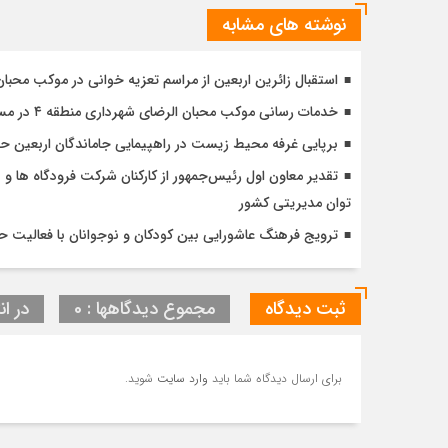
نوشته های مشابه
استقبال زائرین اربعین از مراسم تعزیه خوانی در موکب محبا
خدمات رسانی موکب محبان الرضای شهرداری منطقه ۴ در مسیر مشایه
برپایی غرفه محیط زیست در راهپیمایی جاماندگان اربعین 
تقدیر معاون اول رئیس‌جمهور از کارکنان شرکت فرودگاه ها و ن
توان مدیریتی کشور
ترویج فرهنگ عاشورایی بین کودکان و نوجوانان با فعالیت 
ثبت دیدگاه
مجموع دیدگاهها : 0
در ان
برای ارسال دیدگاه شما باید
وارد سایت
شوید.