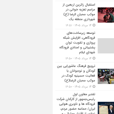
استقبال زائرین اربعین از
مراسم تعزیه خوانی در
موکب محبان الرضا (ع)
شهرداری منطقه یک
۱۴ مرداد ۱۴۰۵ - ۱۶:۵۱
توسعه زیرساخت‌های
فرودگاهی، افزایش شبکه
پروازی و تقویت توان
پشتیبانی و امدادی فرودگاه
شهدای ایلام
۱۴ مرداد ۱۴۰۵ - ۱۶:۵۰
ترویج فرهنگ عاشورایی بین
کودکان و نوجوانان با
فعالیت حسینیه کودک در
موکب محبان الرضا(ع)
۱۴ مرداد ۱۴۰۵ - ۱۶:۵۰
تقدیر معاون اول
رئیس‌جمهور از کارکنان شرکت
فرودگاه ها و ناوبری هوایی
ایران/ حماسه حضور مردم،
نمادی از اقتدار عملیاتی و