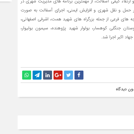
ارتقاء کیفی آسفالت، از مهمترین برنامه های مدیریت شهری در
حمل و نقل شهری و افزایش ایمنی، اجرای آسفالت به صورت
عابری اصلی و کوچه های فرعی از جمله بزرگراه های شهید همت، اشرفی اصفهانی،
تان جنگلی کوهسار، بولوار شهید پژوهنده، سیمون بولیوار،
اد اکبر اجرا شد.
ون دیدگاه