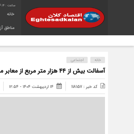
6:15
خانه
مناطق آزا
خانه
اجتماعی
آسفالت بیش از ۴۴ هزار متر مربع از معابر منطقه ۵ در فروردین ماه ۱۴۰۴
کد خبر : 118157
۱۴ اردیبهشت ۱۴۰۴ - ۱۲:۵۴