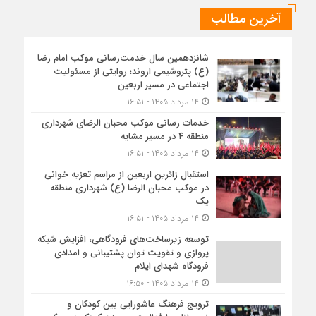
آخرین مطالب
شانزدهمین سال خدمت‌رسانی موکب امام رضا
(ع) پتروشیمی اروند؛ روایتی از مسئولیت
اجتماعی در مسیر اربعین
۱۴ مرداد ۱۴۰۵ - ۱۶:۵۱
خدمات رسانی موکب محبان الرضای شهرداری
منطقه ۴ در مسیر مشایه
۱۴ مرداد ۱۴۰۵ - ۱۶:۵۱
استقبال زائرین اربعین از مراسم تعزیه خوانی
در موکب محبان الرضا (ع) شهرداری منطقه
یک
۱۴ مرداد ۱۴۰۵ - ۱۶:۵۱
توسعه زیرساخت‌های فرودگاهی، افزایش شبکه
پروازی و تقویت توان پشتیبانی و امدادی
فرودگاه شهدای ایلام
۱۴ مرداد ۱۴۰۵ - ۱۶:۵۰
ترویج فرهنگ عاشورایی بین کودکان و