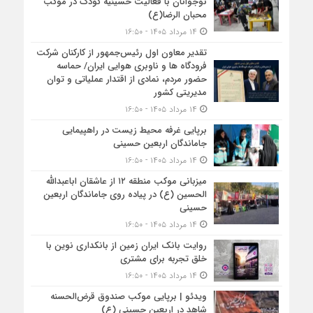
نوجوانان با فعالیت حسینیه کودک در موکب
محبان الرضا(ع)
۱۴ مرداد ۱۴۰۵ - ۱۶:۵۰
تقدیر معاون اول رئیس‌جمهور از کارکنان شرکت
فرودگاه ها و ناوبری هوایی ایران/ حماسه
حضور مردم، نمادی از اقتدار عملیاتی و توان
مدیریتی کشور
۱۴ مرداد ۱۴۰۵ - ۱۶:۵۰
برپایی غرفه محیط زیست در راهپیمایی
جاماندگان اربعین حسینی
۱۴ مرداد ۱۴۰۵ - ۱۶:۵۰
میزبانی موکب منطقه ۱۲ از عاشقان اباعبدالله
الحسین (ع) در پیاده روی جاماندگان اربعین
حسینی
۱۴ مرداد ۱۴۰۵ - ۱۶:۵۰
روایت بانک ایران زمین از بانکداری نوین با
خلق تجربه برای مشتری
۱۴ مرداد ۱۴۰۵ - ۱۶:۵۰
ویدئو | برپایی موکب صندوق قرض‌الحسنه
شاهد در اربعین حسینی (ع)