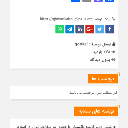
لینک کوتاه :
https://eghtesadkalan.ir/?p=118022
ارسال توسط :
gookel
238 بازدید
بدون دیدگاه
برچسب ها
این مطلب بدون برچسب می باشد.
نوشته های مشابه
شش وزیر کابینه پاکستان با حضور در سفارت ایران در اسلام