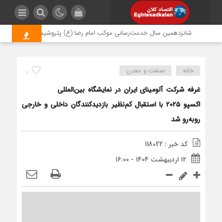
شانزدهمین سال خدمت‌رسانی موکب امام رضا (ع) پتروشیمی اروند؛ روایتی از
خانه
صنعت و معدن
7
غرفه شرکت آلومینای ایران در نمایشگاه بین‌المللی
اکسپو ۲۰۲۵ با استقبال کم‌نظیر بازدیدکنندگان داخلی و خارجی
روبه‌رو شد
کد خبر : 118022
۱۲ اردیبهشت ۱۴۰۴ - ۱۶:۰۰