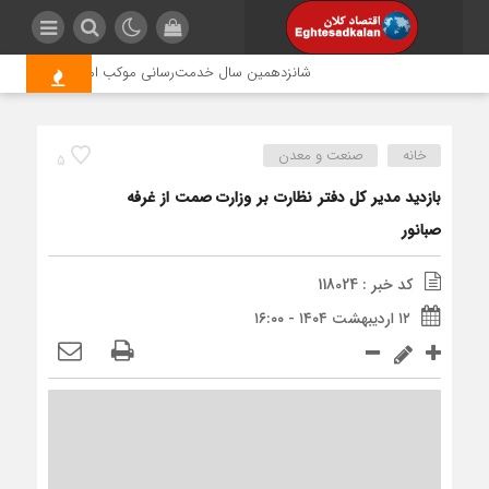
شانزدهمین سال خدمت‌رسانی موکب امام رضا (ع) پتروشیمی
خانه
صنعت و معدن
5
بازدید مدیر کل دفتر نظارت بر وزارت صمت از غرفه
صبانور
کد خبر : 118024
۱۲ اردیبهشت ۱۴۰۴ - ۱۶:۰۰