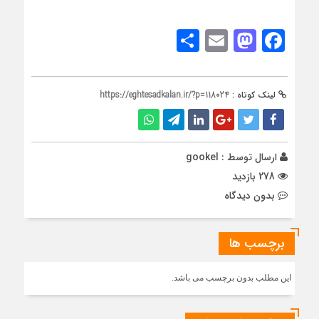
Share
Mastodon
Email
Facebook
لینک کوتاه :
https://eghtesadkalan.ir/?p=118024
ارسال توسط :
gookel
278 بازدید
بدون دیدگاه
برچسب ها
این مطلب بدون برچسب می باشد.