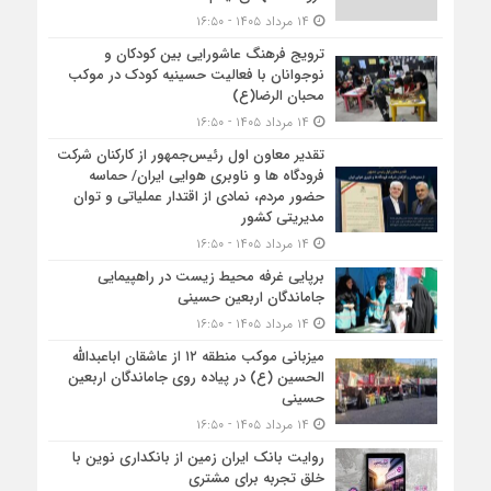
۱۴ مرداد ۱۴۰۵ - ۱۶:۵۰
ترویج فرهنگ عاشورایی بین کودکان و
نوجوانان با فعالیت حسینیه کودک در موکب
محبان الرضا(ع)
۱۴ مرداد ۱۴۰۵ - ۱۶:۵۰
تقدیر معاون اول رئیس‌جمهور از کارکنان شرکت
فرودگاه ها و ناوبری هوایی ایران/ حماسه
حضور مردم، نمادی از اقتدار عملیاتی و توان
مدیریتی کشور
۱۴ مرداد ۱۴۰۵ - ۱۶:۵۰
برپایی غرفه محیط زیست در راهپیمایی
جاماندگان اربعین حسینی
۱۴ مرداد ۱۴۰۵ - ۱۶:۵۰
میزبانی موکب منطقه ۱۲ از عاشقان اباعبدالله
الحسین (ع) در پیاده روی جاماندگان اربعین
حسینی
۱۴ مرداد ۱۴۰۵ - ۱۶:۵۰
روایت بانک ایران زمین از بانکداری نوین با
خلق تجربه برای مشتری