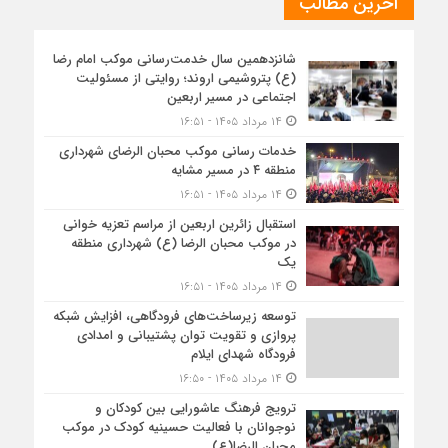
آخرین مطالب
شانزدهمین سال خدمت‌رسانی موکب امام رضا
(ع) پتروشیمی اروند؛ روایتی از مسئولیت
اجتماعی در مسیر اربعین
۱۴ مرداد ۱۴۰۵ - ۱۶:۵۱
خدمات رسانی موکب محبان الرضای شهرداری
منطقه ۴ در مسیر مشایه
۱۴ مرداد ۱۴۰۵ - ۱۶:۵۱
استقبال زائرین اربعین از مراسم تعزیه خوانی
در موکب محبان الرضا (ع) شهرداری منطقه
یک
۱۴ مرداد ۱۴۰۵ - ۱۶:۵۱
توسعه زیرساخت‌های فرودگاهی، افزایش شبکه
پروازی و تقویت توان پشتیبانی و امدادی
فرودگاه شهدای ایلام
۱۴ مرداد ۱۴۰۵ - ۱۶:۵۰
ترویج فرهنگ عاشورایی بین کودکان و
نوجوانان با فعالیت حسینیه کودک در موکب
محبان الرضا(ع)