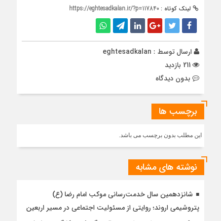
لینک کوتاه :
https://eghtesadkalan.ir/?p=117840
ارسال توسط :
eghtesadkalan
211 بازدید
بدون دیدگاه
برچسب ها
این مطلب بدون برچسب می باشد.
نوشته های مشابه
شانزدهمین سال خدمت‌رسانی موکب امام رضا (ع)
پتروشیمی اروند؛ روایتی از مسئولیت اجتماعی در مسیر اربعین