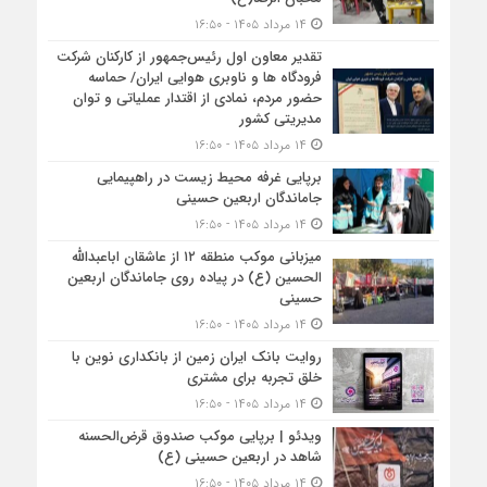
۱۴ مرداد ۱۴۰۵ - ۱۶:۵۰
تقدیر معاون اول رئیس‌جمهور از کارکنان شرکت
فرودگاه ها و ناوبری هوایی ایران/ حماسه
حضور مردم، نمادی از اقتدار عملیاتی و توان
مدیریتی کشور
۱۴ مرداد ۱۴۰۵ - ۱۶:۵۰
برپایی غرفه محیط زیست در راهپیمایی
جاماندگان اربعین حسینی
۱۴ مرداد ۱۴۰۵ - ۱۶:۵۰
میزبانی موکب منطقه ۱۲ از عاشقان اباعبدالله
الحسین (ع) در پیاده روی جاماندگان اربعین
حسینی
۱۴ مرداد ۱۴۰۵ - ۱۶:۵۰
روایت بانک ایران زمین از بانکداری نوین با
خلق تجربه برای مشتری
۱۴ مرداد ۱۴۰۵ - ۱۶:۵۰
ویدئو | برپایی موکب صندوق قرض‌الحسنه
شاهد در اربعین حسینی (ع)
۱۴ مرداد ۱۴۰۵ - ۱۶:۵۰