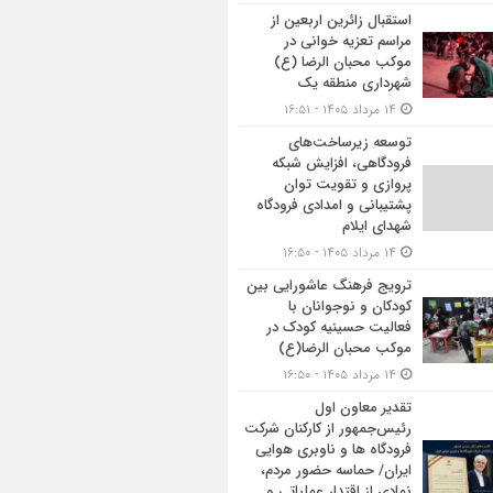
استقبال زائرین اربعین از
مراسم تعزیه خوانی در
موکب محبان الرضا (ع)
شهرداری منطقه یک
۱۴ مرداد ۱۴۰۵ - ۱۶:۵۱
توسعه زیرساخت‌های
فرودگاهی، افزایش شبکه
پروازی و تقویت توان
پشتیبانی و امدادی فرودگاه
شهدای ایلام
۱۴ مرداد ۱۴۰۵ - ۱۶:۵۰
ترویج فرهنگ عاشورایی بین
کودکان و نوجوانان با
فعالیت حسینیه کودک در
موکب محبان الرضا(ع)
۱۴ مرداد ۱۴۰۵ - ۱۶:۵۰
تقدیر معاون اول
رئیس‌جمهور از کارکنان شرکت
فرودگاه ها و ناوبری هوایی
ایران/ حماسه حضور مردم،
نمادی از اقتدار عملیاتی و