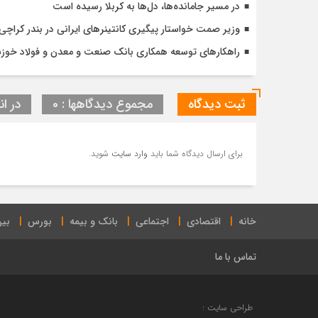
در مسیر جا‌مانده‌ها، دل‌ها به کربلا رسیده است
وزیر صمت خواستار پیگیری کانتینرهای ایرانی در بندر کراچی شد / تجارت ۱۰ میلیارد دلا
راهکارهای توسعه همکاری بانک صنعت و معدن و فولاد خوز
ثبت دیدگاه
مجموع دیدگاهها : 0
در ان
برای ارسال دیدگاه شما باید
وارد سایت
شوید.
خانه
اقتصادی
اجتماعی
بانک و بیمه
بورس
بین
تماس با ما
طراحی سایت :