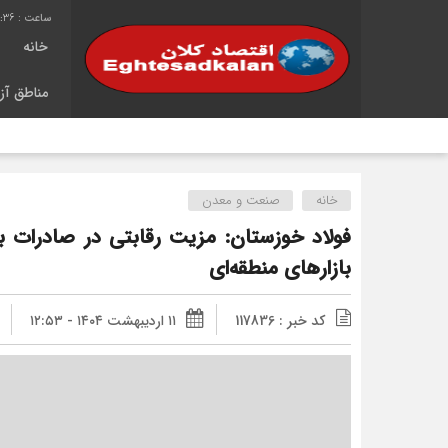
2:37
خانه
مناطق آزا
خانه
صنعت و معدن
فولاد خوزستان: مزیت رقابتی در صادرات ب
بازارهای منطقه‌ای
کد خبر : 117836
۱۱ اردیبهشت ۱۴۰۴ - ۱۲:۵۳