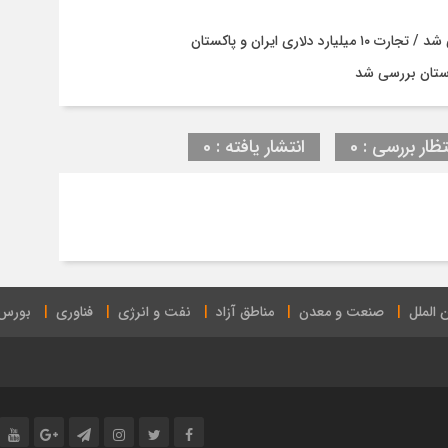
ری ایران و پاکستان
ستان بررسی شد
تظار بررسی : 0
انتشار یافته : 0
 الملل
صنعت و معدن
مناطق آزاد
نفت و انرژی
فناوری
بورس