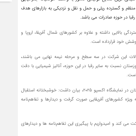
منظم و گسترده ریلی و حمل و نقل و نزدیکی به بازارهای هدف
رقبا در حوزه صادرات می باشد.
ردگی بالایی داشته و علاوه بر کشورهای شمال آفریقا، اروپا و
شش خود قرارداده است.
لات این شرکت در سه سطح و مرحله نیمه نهایی می باشند،
تان نسبت به سایر رقبا در این حوزه، آنالیز شیمیایی با دقت
است.
عبیات در ادامه با اشاره به دستاوردهای حضور فولاد خوزستان در نمایشگاه اکسپو ۲۰۲۵، بیان داشت: خوشبختانه استقبال
یژه کشورهای آفریقایی صورت گرفت و دیدارها و تفاهم‌نامه
ت می کند و امیدواریم با پیگیری این تفاهم‌نامه ها و دیدارهای