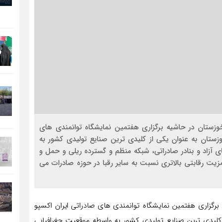
وزستان در حاشیه برگزاری هفتمین نمایشگاه توانمندی های
ت: شرکت فولاد خوزستان به عنوان یکی از کلیدی ترین صنایع تولیدی کشور به
زاد و بنادر صادراتی، شبکه منظم و گسترده ریلی و حمل و
مزیت رقابتی بالاتری نسبت به سایر رقبا در حوزه صادرات می
رگزاری هفتمین نمایشگاه توانمندی های صادراتی ایران اکسپو
از کلیدی ترین صنایع تولیدی کشور به واسطه موقعیت جغرافیایی