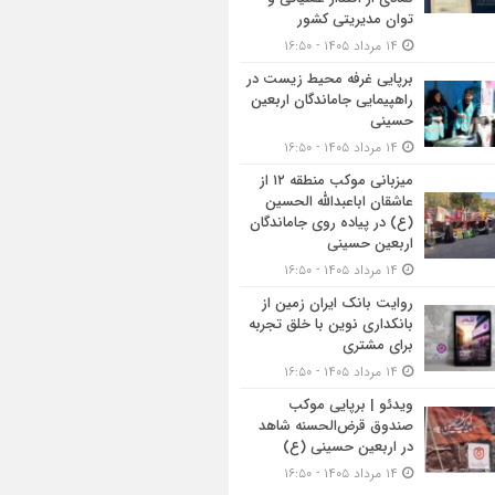
توان مدیریتی کشور
۱۴ مرداد ۱۴۰۵ - ۱۶:۵۰
برپایی غرفه محیط زیست در
راهپیمایی جاماندگان اربعین
حسینی
۱۴ مرداد ۱۴۰۵ - ۱۶:۵۰
میزبانی موکب منطقه ۱۲ از
عاشقان اباعبدالله الحسین
(ع) در پیاده روی جاماندگان
اربعین حسینی
۱۴ مرداد ۱۴۰۵ - ۱۶:۵۰
روایت بانک ایران زمین از
بانکداری نوین با خلق تجربه
برای مشتری
۱۴ مرداد ۱۴۰۵ - ۱۶:۵۰
ویدئو | برپایی موکب
صندوق قرض‌الحسنه شاهد
در اربعین حسینی (ع)
۱۴ مرداد ۱۴۰۵ - ۱۶:۵۰