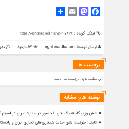
Share
Mastodon
Email
Facebook
لینک کوتاه :
https://eghtesadkalan.ir/?p=117836
ارسال توسط :
eghtesadkalan
161 بازدید
بدو
برچسب ها
این مطلب بدون برچسب می باشد.
نوشته های مشابه
شش وزیر کابینه پاکستان با حضور در سفارت ایران در اسلام آ
اتابک: ظرفیت های جدید همکاری‌های تجاری ایران و پاک