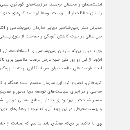
اندیشمندان و محققان برجسته در زمینه‌های گوناگون علمی دار
راستای حفاظت از این زیست بوم‌ها ارزشمند گام‌های جدی‌تر
مدیرکل دفتر زمین‌شناسی دریایی سازمان زمین‌شناسی و اک
بین‌المللی در جهت کاهش آلودگی و حفاظت از تنوع زیستی خلی
وی با بیان این‌که سازمان زمین‌شناسی و اکتشافات‌معدنی کشو
افزود: از این رو روز ملی خلیج‌فارس فرصت مناسبی برای ت
ایجاد فرصت‌های مناسب برای سرمایه‌گذاری بهینه با بهره‌گیر
کریم‌خانی، تصریح کرد: این سازمان مصمم است همگام با تا
ساحلی و در اجرای سیاست‌های توسعه دریا محور و همچنین 
مسیر شناخت و بهره‌برداری پایدار از منابع معدنی دریایی،
و زیست‌محیطی در این پهنه آبی، فعالیت و راهکارهای نوین و
وی با تاکید بر این‌که همگان باید بدانیم که صیانت از خلی