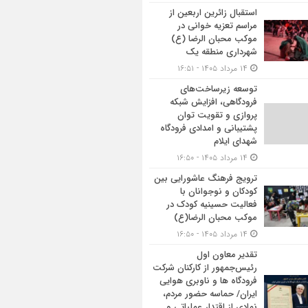
استقبال زائرین اربعین از
مراسم تعزیه خوانی در
موکب محبان الرضا (ع)
شهرداری منطقه یک
۱۴ مرداد ۱۴۰۵ - ۱۶:۵۱
توسعه زیرساخت‌های
فرودگاهی، افزایش شبکه
پروازی و تقویت توان
پشتیبانی و امدادی فرودگاه
شهدای ایلام
۱۴ مرداد ۱۴۰۵ - ۱۶:۵۰
ترویج فرهنگ عاشورایی بین
کودکان و نوجوانان با
فعالیت حسینیه کودک در
موکب محبان الرضا(ع)
۱۴ مرداد ۱۴۰۵ - ۱۶:۵۰
تقدیر معاون اول
رئیس‌جمهور از کارکنان شرکت
فرودگاه ها و ناوبری هوایی
ایران/ حماسه حضور مردم،
نمادی از اقتدار عملیاتی و