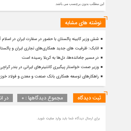
این مطلب بدون برچسب می باشد.
نوشته های مشابه
شش وزیر کابینه پاکستان با حضور در سفارت ایران در اسلام آ
اتابک: ظرفیت های جدید همکاری‌های تجاری ایران و پاک
در مسیر جا‌مانده‌ها، دل‌ها به کربلا رسیده است
وزیر صمت خواستار پیگیری کانتینرهای ایرانی در بندر کراچی شد / تجارت ۱۰ میلیارد دلا
راهکارهای توسعه همکاری بانک صنعت و معدن و فولاد خوز
ثبت دیدگاه
مجموع دیدگاهها : 0
در ان
برای ارسال دیدگاه شما باید
وارد سایت
شوید.