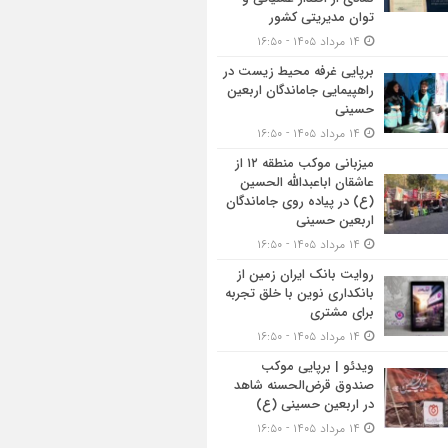
توان مدیریتی کشور
۱۴ مرداد ۱۴۰۵ - ۱۶:۵۰
برپایی غرفه محیط زیست در
راهپیمایی جاماندگان اربعین
حسینی
۱۴ مرداد ۱۴۰۵ - ۱۶:۵۰
میزبانی موکب منطقه ۱۲ از
عاشقان اباعبدالله الحسین
(ع) در پیاده روی جاماندگان
اربعین حسینی
۱۴ مرداد ۱۴۰۵ - ۱۶:۵۰
روایت بانک ایران زمین از
بانکداری نوین با خلق تجربه
برای مشتری
۱۴ مرداد ۱۴۰۵ - ۱۶:۵۰
ویدئو | برپایی موکب
صندوق قرض‌الحسنه شاهد
در اربعین حسینی (ع)
۱۴ مرداد ۱۴۰۵ - ۱۶:۵۰