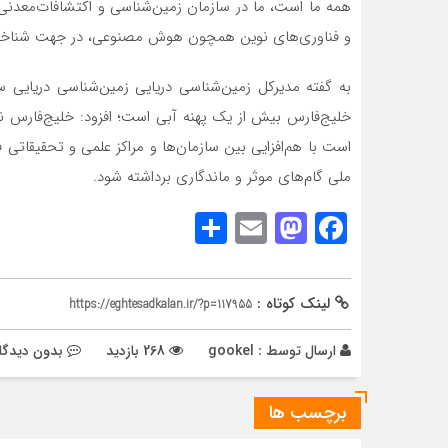
همه ما است، ما در سازمان زمین‌شناسی و اکتشافات‌معدنی ک
و فناوری‌های نوین همچون هوش مصنوعی، در جهت شناخت ه
به گفته مدیرکل زمین‌شناسی دریایی زمین‌شناسی دریایی سا
خلیج‌فارس بیش از یک پهنه آبی است؛ افزود: خلیج‌فارس نم
است با هم‌افزایی بین سازمان‌ها و مراکز علمی و تحقیقاتی
ملی گام‌های موثر و ماندگاری برداشته شود.
Share
Mastodon
Email
Facebook
لینک کوتاه :
https://eghtesadkalan.ir/?p=117955
ارسال توسط :
gookel
268 بازدید
بدون دیدگا
برچسب ها