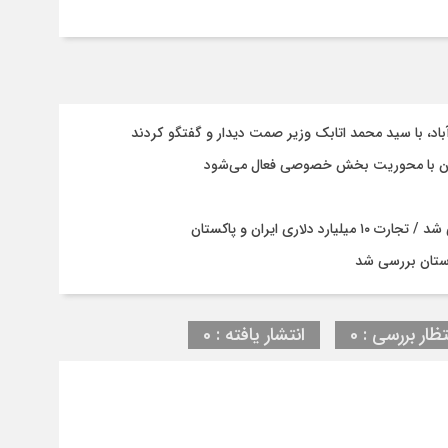
باد، با سيد محمد اتابك وزير صمت ديدار و گفتگو كردند
ستان با محوریت بخش خصوصی فعال می‌شود
ری ایران و پاکستان
ستان بررسی شد
تظار بررسی : 0
انتشار یافته : 0