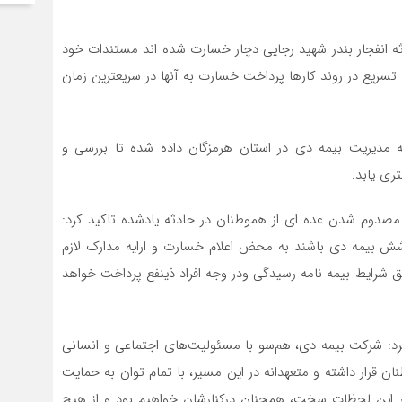
ثه انفجار بندر شهید رجایی دچار خسارت شده اند مستندات خود
 تسریع در روند کارها پرداخت خسارت به آنها در سریعترین زمان
ه مدیریت بیمه دی در استان هرمزگان داده شده تا بررسی و
ی یابد.
 مصدوم شدن عده ای از هموطنان در حادثه یادشده تاکید کرد:
وشش بیمه دی باشند به محض اعلام خسارت و ارایه مدارک لازم
استان مطابق شرایط بیمه نامه رسیدگی ودر وجه افراد ذینفع پرداخت خواهد
کرد: شرکت بیمه دی، هم‌سو با مسئولیت‌های اجتماعی و انسانی
نان قرار داشته و متعهدانه در این مسیر، با تمام توان به حمایت
ر این لحظات سخت، همچنان درکنارشان خواهیم بود و از هیچ