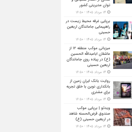
توان مدیریتی کشور
۱۴ مرداد ۱۴۰۵ - ۱۶:۵۰
برپایی غرفه محیط زیست در
راهپیمایی جاماندگان اربعین
حسینی
۱۴ مرداد ۱۴۰۵ - ۱۶:۵۰
میزبانی موکب منطقه ۱۲ از
عاشقان اباعبدالله الحسین
(ع) در پیاده روی جاماندگان
اربعین حسینی
۱۴ مرداد ۱۴۰۵ - ۱۶:۵۰
روایت بانک ایران زمین از
بانکداری نوین با خلق تجربه
برای مشتری
۱۴ مرداد ۱۴۰۵ - ۱۶:۵۰
ویدئو | برپایی موکب
صندوق قرض‌الحسنه شاهد
در اربعین حسینی (ع)
۱۴ مرداد ۱۴۰۵ - ۱۶:۵۰