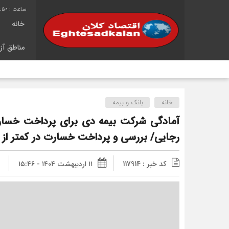
1:50
خانه
مناطق آزا
شانزد
خانه
بانک و بیمه
آمادگی شرکت بیمه دی برای پرداخت خسارت 
رجایی/ بررسی و پرداخت خسارت در کمتر از ۴۸ ساعت
کد خبر : 117914
۱۱ اردیبهشت ۱۴۰۴ - ۱۵:۴۶