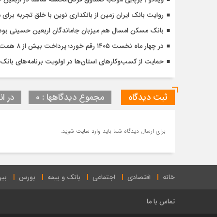
روایت بانک ایران زمین از بانکداری نوین با خلق تجربه برای
بانک مسکن امسال هم میزبان جاماندگان اربعین حسینی بود
در چهار ماه نخست ۱۴۰۵ رقم خورد؛ پرداخت بیش از ۸ همت وام ازدواج به زوج‌های جوان توسط بانک ملی ایران
حمایت از کسب‌وکارهای استان‌ها در اولویت برنامه‌های بانک ت
ثبت دیدگاه
مجموع دیدگاهها : 0
در ان
برای ارسال دیدگاه شما باید
وارد سایت
شوید.
خانه
اقتصادی
اجتماعی
بانک و بیمه
بورس
بین
تماس با ما