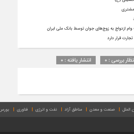
 مشتری
جارت قرار دارد
تظار بررسی : 0
انتشار یافته : 0
 الملل
صنعت و معدن
مناطق آزاد
نفت و انرژی
فناوری
بورس