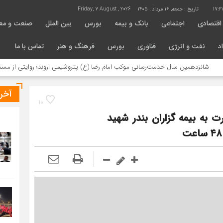
17:2
تاریخ :
جمعه, ۱۶ مرداد , ۱۴۰۵
Friday, 7 August , 2026
اقتصادی
اجتماعی
بانک و بیمه
بورس
بین الملل
صنعت و مع
د
نفت و انرژی
فناوری
بورس
فرهنگ و هنر
تماس با ما
همین سال خدمت‌رسانی موکب امام رضا (ع) پتروشیمی اروند؛ روایتی از مسئولیت اجتما
آخر
10
به بیمه گزاران بندر شهید