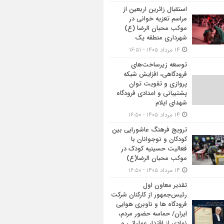
استقبال زائرین اربعین از
مراسم تعزیه خوانی در
موکب محبان الرضا (ع)
شهرداری منطقه یک
۱۴ مرداد ۱۴۰۵ - ۱۶:۵۱
توسعه زیرساخت‌های
فرودگاهی، افزایش شبکه
پروازی و تقویت توان
پشتیبانی و امدادی فرودگاه
شهدای ایلام
۱۴ مرداد ۱۴۰۵ - ۱۶:۵۰
ترویج فرهنگ عاشورایی بین
کودکان و نوجوانان با
فعالیت حسینیه کودک در
موکب محبان الرضا(ع)
۱۴ مرداد ۱۴۰۵ - ۱۶:۵۰
تقدیر معاون اول
رئیس‌جمهور از کارکنان شرکت
فرودگاه ها و ناوبری هوایی
ایران/ حماسه حضور مردم،
نمادی از اقتدار عملیاتی و