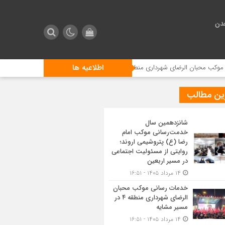
دن
اطلاعیه ها
ی شهرداری منطقه ۴ در مسیر مشایه
استقبال زائرین اربعین از مراسم ت
ین مطالب
شانزدهمین سال
خدمت‌رسانی موکب امام
رضا (ع) پتروشیمی اروند؛
روایتی از مسئولیت اجتماعی
در مسیر اربعین
۱۴ مرداد ۱۴۰۵ - ۱۶:۵۱
خدمات رسانی موکب محبان
الرضای شهرداری منطقه ۴ در
مسیر مشایه
۱۴ مرداد ۱۴۰۵ - ۱۶:۵۱