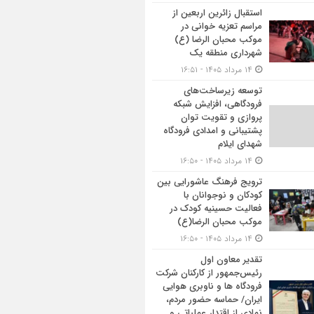
استقبال زائرین اربعین از
مراسم تعزیه خوانی در
موکب محبان الرضا (ع)
شهرداری منطقه یک
۱۴ مرداد ۱۴۰۵ - ۱۶:۵۱
توسعه زیرساخت‌های
فرودگاهی، افزایش شبکه
پروازی و تقویت توان
پشتیبانی و امدادی فرودگاه
شهدای ایلام
۱۴ مرداد ۱۴۰۵ - ۱۶:۵۰
ترویج فرهنگ عاشورایی بین
کودکان و نوجوانان با
فعالیت حسینیه کودک در
موکب محبان الرضا(ع)
۱۴ مرداد ۱۴۰۵ - ۱۶:۵۰
تقدیر معاون اول
رئیس‌جمهور از کارکنان شرکت
فرودگاه ها و ناوبری هوایی
ایران/ حماسه حضور مردم،
نمادی از اقتدار عملیاتی و