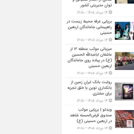
توان مدیریتی کشور
۱۴ مرداد ۱۴۰۵ - ۱۶:۵۰
برپایی غرفه محیط زیست در
راهپیمایی جاماندگان اربعین
حسینی
۱۴ مرداد ۱۴۰۵ - ۱۶:۵۰
میزبانی موکب منطقه ۱۲ از
عاشقان اباعبدالله الحسین
(ع) در پیاده روی جاماندگان
اربعین حسینی
۱۴ مرداد ۱۴۰۵ - ۱۶:۵۰
روایت بانک ایران زمین از
بانکداری نوین با خلق تجربه
برای مشتری
۱۴ مرداد ۱۴۰۵ - ۱۶:۵۰
ویدئو | برپایی موکب
صندوق قرض‌الحسنه شاهد
در اربعین حسینی (ع)
۱۴ مرداد ۱۴۰۵ - ۱۶:۵۰