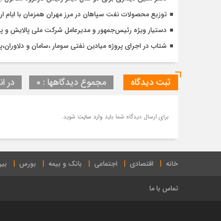
توزیع محصولات نفت سپاهان در مرز مهران همزمان با ایام ا
دستیار ویژه رئیس‌جمهور و مدیرعامل شرکت ملی پالایش و پخش
شتاب در اجرای پروژه میادین نفتی سومار ،سامان و دلاوران،پتر
ثبت دیدگاه
مجموع دیدگاهها : 0
در ان
برای ارسال دیدگاه شما باید
وارد سایت
شوید.
خانه
اقتصادی
اجتماعی
بانک و بیمه
بورس
بین
تماس با ما