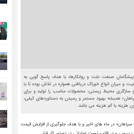
 پیشگامان صنعت نفت و روانکارها، با هدف پاسخ گویی به
یت و میزان انواع خوراک دریافتی همواره در تلاش بوده تا با
و سازگاری محیط زیستی، محصولات مناسب را تولید و برای
سپاهان» همیشه بهبود مستمر و رسیدن به دستاوردهای کیفی،
ون هزینه یا کم هزینه می باشد.
 سپاهان» در ماه های اخیر و با هدف جلوگیری از افزایش قیمت
بررسی و در قالب تست عملیاتی در دستور کار قرار