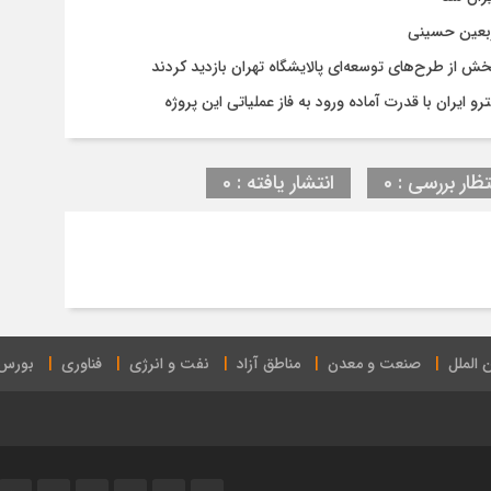
ربعین حسینی
 از طرح‌های توسعه‌ای پالایشگاه تهران بازدید کردند
و ایران با قدرت آماده ورود به فاز عملیاتی این پروژه
تظار بررسی : 0
انتشار یافته : 0
 الملل
صنعت و معدن
مناطق آزاد
نفت و انرژی
فناوری
بورس