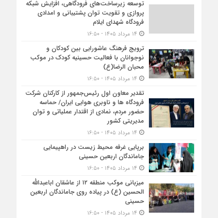
توسعه زیرساخت‌های فرودگاهی، افزایش شبکه
پروازی و تقویت توان پشتیبانی و امدادی
فرودگاه شهدای ایلام
۱۴ مرداد ۱۴۰۵ - ۱۶:۵۰
ترویج فرهنگ عاشورایی بین کودکان و
نوجوانان با فعالیت حسینیه کودک در موکب
محبان الرضا(ع)
۱۴ مرداد ۱۴۰۵ - ۱۶:۵۰
تقدیر معاون اول رئیس‌جمهور از کارکنان شرکت
فرودگاه ها و ناوبری هوایی ایران/ حماسه
حضور مردم، نمادی از اقتدار عملیاتی و توان
مدیریتی کشور
۱۴ مرداد ۱۴۰۵ - ۱۶:۵۰
برپایی غرفه محیط زیست در راهپیمایی
جاماندگان اربعین حسینی
۱۴ مرداد ۱۴۰۵ - ۱۶:۵۰
میزبانی موکب منطقه ۱۲ از عاشقان اباعبدالله
الحسین (ع) در پیاده روی جاماندگان اربعین
حسینی
۱۴ مرداد ۱۴۰۵ - ۱۶:۵۰