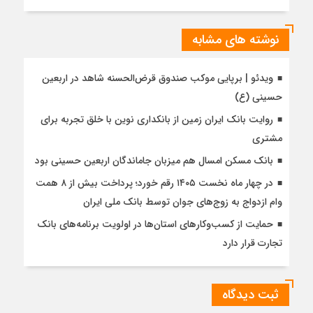
نوشته های مشابه
ویدئو | برپایی موکب صندوق قرض‌الحسنه شاهد در اربعین
حسینی (ع)
روایت بانک ایران زمین از بانکداری نوین با خلق تجربه برای
مشتری
بانک مسکن امسال هم میزبان جاماندگان اربعین حسینی بود
در چهار ماه نخست ۱۴۰۵ رقم خورد؛ پرداخت بیش از ۸ همت
وام ازدواج به زوج‌های جوان توسط بانک ملی ایران
حمایت از کسب‌وکارهای استان‌ها در اولویت برنامه‌های بانک
تجارت قرار دارد
ثبت دیدگاه