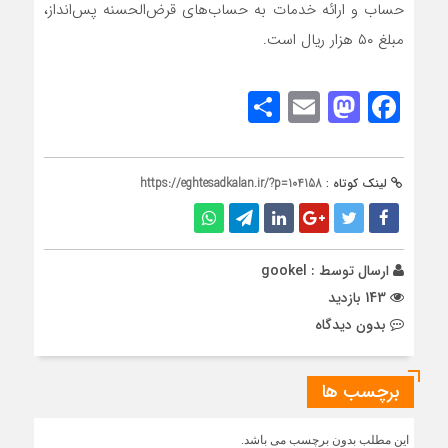
حساب و ارائه خدمات به حساب‌های قرض‌الحسنه پس‌انداز،
مبلغ ۵۰ ‌هزار ریال است.
Share
Mastodon
Email
Facebook
لینک کوتاه :
https://eghtesadkalan.ir/?p=104158
ارسال توسط :
gookel
143 بازدید
بدون دیدگاه
برچسب ها
این مطلب بدون برچسب می باشد.