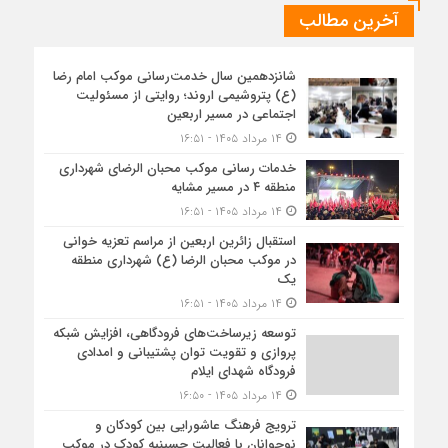
آخرین مطالب
شانزدهمین سال خدمت‌رسانی موکب امام رضا
(ع) پتروشیمی اروند؛ روایتی از مسئولیت
اجتماعی در مسیر اربعین
۱۴ مرداد ۱۴۰۵ - ۱۶:۵۱
خدمات رسانی موکب محبان الرضای شهرداری
منطقه ۴ در مسیر مشایه
۱۴ مرداد ۱۴۰۵ - ۱۶:۵۱
استقبال زائرین اربعین از مراسم تعزیه خوانی
در موکب محبان الرضا (ع) شهرداری منطقه
یک
۱۴ مرداد ۱۴۰۵ - ۱۶:۵۱
توسعه زیرساخت‌های فرودگاهی، افزایش شبکه
پروازی و تقویت توان پشتیبانی و امدادی
فرودگاه شهدای ایلام
۱۴ مرداد ۱۴۰۵ - ۱۶:۵۰
ترویج فرهنگ عاشورایی بین کودکان و
نوجوانان با فعالیت حسینیه کودک در موکب