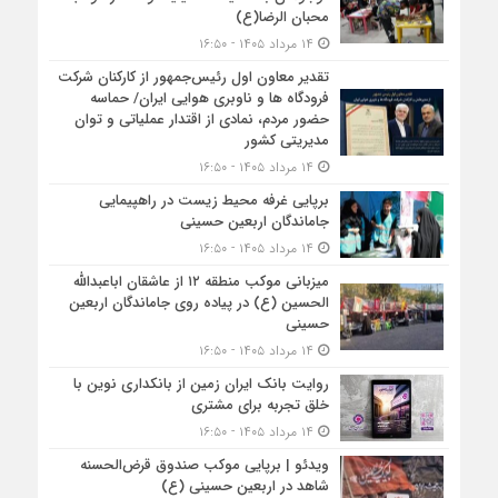
محبان الرضا(ع)
۱۴ مرداد ۱۴۰۵ - ۱۶:۵۰
تقدیر معاون اول رئیس‌جمهور از کارکنان شرکت
فرودگاه ها و ناوبری هوایی ایران/ حماسه
حضور مردم، نمادی از اقتدار عملیاتی و توان
مدیریتی کشور
۱۴ مرداد ۱۴۰۵ - ۱۶:۵۰
برپایی غرفه محیط زیست در راهپیمایی
جاماندگان اربعین حسینی
۱۴ مرداد ۱۴۰۵ - ۱۶:۵۰
میزبانی موکب منطقه ۱۲ از عاشقان اباعبدالله
الحسین (ع) در پیاده روی جاماندگان اربعین
حسینی
۱۴ مرداد ۱۴۰۵ - ۱۶:۵۰
روایت بانک ایران زمین از بانکداری نوین با
خلق تجربه برای مشتری
۱۴ مرداد ۱۴۰۵ - ۱۶:۵۰
ویدئو | برپایی موکب صندوق قرض‌الحسنه
شاهد در اربعین حسینی (ع)