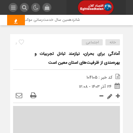
شانزدهمین سال خدمت‌رسانی موکب امام رضا (ع) پتروشی
خانه
اجتماعی
6
آمادگی برای بحران، نیازمند تبادل تجربیات و
بهره‌مندی از ظرفیت‌های استان معین است
کد خبر : 104105
۲۴ آذر ۱۴۰۳ - ۱۲:۰۸