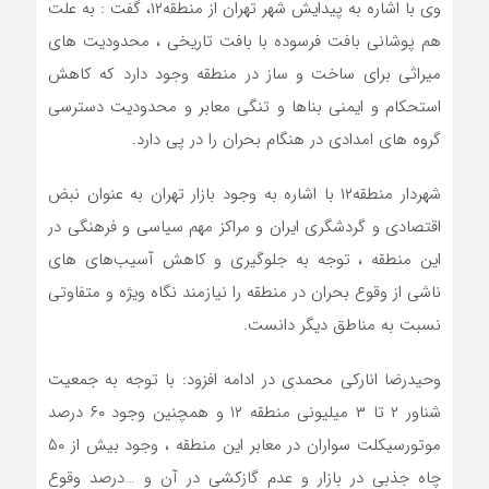
وی با اشاره به پیدایش شهر تهران از منطقه۱۲، گفت : به علت
هم پوشانی بافت فرسوده با بافت تاریخی ، محدودیت های
میراثی برای ساخت و ساز در منطقه وجود دارد که کاهش
استحکام و ایمنی بناها و تنگی معابر و محدودیت دسترسی
گروه های امدادی در هنگام بحران را در پی دارد.
شهردار منطقه۱۲ با اشاره به وجود بازار تهران به عنوان نبض
اقتصادی و گردشگری ایران و مراکز مهم سیاسی و فرهنگی در
این منطقه ، توجه به جلوگیری و کاهش آسیب‌های های
ناشی از وقوع بحران در منطقه را نیازمند نگاه ویژه و متفاوتی
نسبت به مناطق دیگر دانست.
وحیدرضا انارکی محمدی در ادامه افزود: با توجه به جمعیت
شناور ۲ تا ۳ میلیونی منطقه ۱۲ و همچنین وجود ۶۰ درصد
موتورسیکلت سواران در معابر این منطقه ، وجود بیش از ۵۰
چاه جذبی در بازار و عدم گازکشی در آن و …درصد وقوع