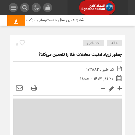
شانزدهمین سال خدمت‌رسانی موکب امام رضا (ع) پتروشیم
خانه
اجتماعی
11
چطور زرپاد امنیت معاملات طلا را تضمین می‌کند؟
کد خبر : 103882
۲۰ آذر ۱۴۰۳ - ۱۸:۰۵