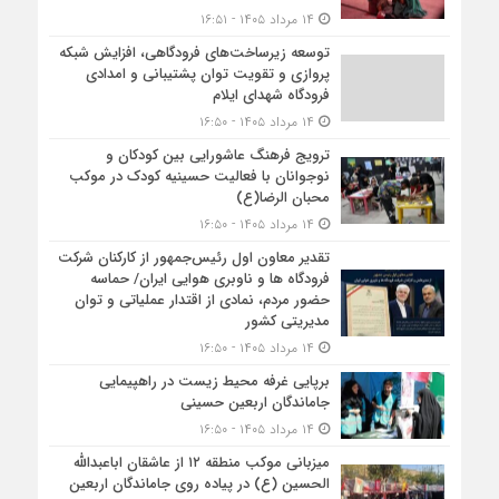
۱۴ مرداد ۱۴۰۵ - ۱۶:۵۱
توسعه زیرساخت‌های فرودگاهی، افزایش شبکه
پروازی و تقویت توان پشتیبانی و امدادی
فرودگاه شهدای ایلام
۱۴ مرداد ۱۴۰۵ - ۱۶:۵۰
ترویج فرهنگ عاشورایی بین کودکان و
نوجوانان با فعالیت حسینیه کودک در موکب
محبان الرضا(ع)
۱۴ مرداد ۱۴۰۵ - ۱۶:۵۰
تقدیر معاون اول رئیس‌جمهور از کارکنان شرکت
فرودگاه ها و ناوبری هوایی ایران/ حماسه
حضور مردم، نمادی از اقتدار عملیاتی و توان
مدیریتی کشور
۱۴ مرداد ۱۴۰۵ - ۱۶:۵۰
برپایی غرفه محیط زیست در راهپیمایی
جاماندگان اربعین حسینی
۱۴ مرداد ۱۴۰۵ - ۱۶:۵۰
میزبانی موکب منطقه ۱۲ از عاشقان اباعبدالله
الحسین (ع) در پیاده روی جاماندگان اربعین