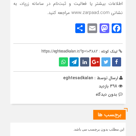
اطلاعات بیشتر یا فعالیت و ثبت‌نام در سامانه زرپاد، به
نشانی www.zarpaad.com مراجعه کنید.
Share
Mastodon
Email
Facebook
لینک کوتاه :
https://eghtesadkalan.ir/?p=103882
ارسال توسط :
eghtesadkalan
398 بازدید
بدون دیدگاه
برچسب ها
این مطلب بدون برچسب می باشد.