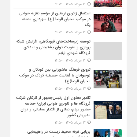
۱۴ مرداد ۱۴۰۵ - ۱۶:۵۱
استقبال زائرین اربعین از مراسم تعزیه خوانی
در موکب محبان الرضا (ع) شهرداری منطقه
یک
۱۴ مرداد ۱۴۰۵ - ۱۶:۵۱
توسعه زیرساخت‌های فرودگاهی، افزایش شبکه
پروازی و تقویت توان پشتیبانی و امدادی
فرودگاه شهدای ایلام
۱۴ مرداد ۱۴۰۵ - ۱۶:۵۰
ترویج فرهنگ عاشورایی بین کودکان و
نوجوانان با فعالیت حسینیه کودک در موکب
محبان الرضا(ع)
۱۴ مرداد ۱۴۰۵ - ۱۶:۵۰
تقدیر معاون اول رئیس‌جمهور از کارکنان شرکت
فرودگاه ها و ناوبری هوایی ایران/ حماسه
حضور مردم، نمادی از اقتدار عملیاتی و توان
مدیریتی کشور
۱۴ مرداد ۱۴۰۵ - ۱۶:۵۰
برپایی غرفه محیط زیست در راهپیمایی