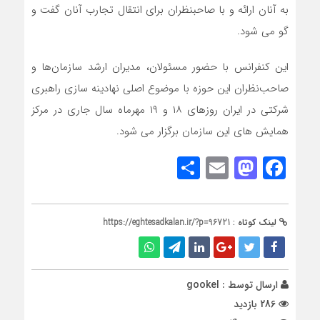
به آنان ارائه و با صاحبنظران برای انتقال تجارب آنان گفت و
گو می شود.
این کنفرانس با حضور مسئولان، مدیران ارشد سازمان‌ها و
صاحب‌نظران این حوزه با موضوع اصلی نهادینه سازی راهبری
شرکتی در ایران روزهای ۱۸ و ۱۹ مهرماه سال جاری در مرکز
همایش های این سازمان برگزار می شود.
Share
Mastodon
Email
Facebook
لینک کوتاه :
https://eghtesadkalan.ir/?p=96721
ارسال توسط :
gookel
286 بازدید