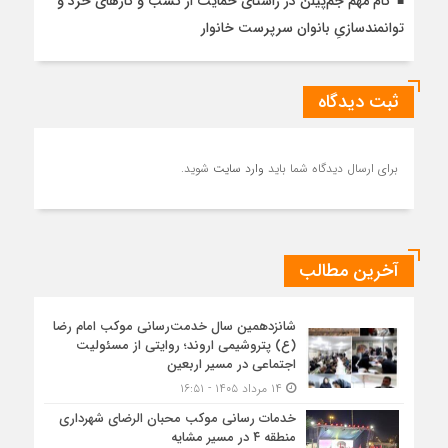
گام مهم جم‌پیلن در راستای حمایت از کسب و کارهای خرد و
توانمندسازیِ بانوان سرپرست خانوار
ثبت دیدگاه
برای ارسال دیدگاه شما باید
وارد سایت
شوید.
آخرین مطالب
شانزدهمین سال خدمت‌رسانی موکب امام رضا
(ع) پتروشیمی اروند؛ روایتی از مسئولیت
اجتماعی در مسیر اربعین
۱۴ مرداد ۱۴۰۵ - ۱۶:۵۱
خدمات رسانی موکب محبان الرضای شهرداری
منطقه ۴ در مسیر مشایه