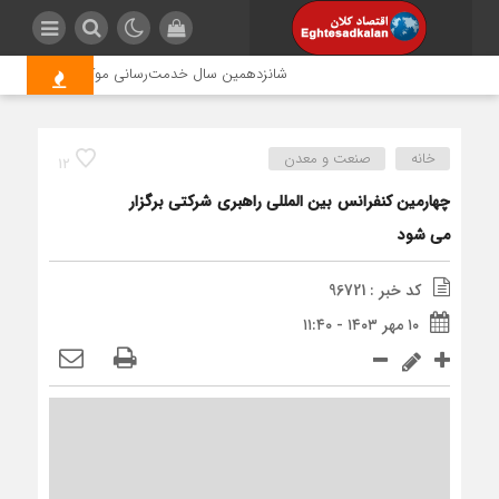
شانزدهمین سال خدمت‌رسانی موکب امام رضا (ع) پتر
خانه
صنعت و معدن
12
چهارمین کنفرانس بین المللی راهبری شرکتی برگزار
می شود
کد خبر : 96721
۱۰ مهر ۱۴۰۳ - ۱۱:۴۰