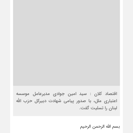
اقتصاد کلان : سید امین جوادی مدیرعامل موسسه
اعتباری ملل، با صدور پیامی شهادت دبیرکل حزب الله
لبنان را تسلیت گفت.
بسم الله الرحمن الرحیم