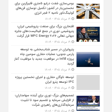
بومی‌سازی شفت درایو ۵متری فایبرکربن برای
نخستین‌بار در کشور؛ تکمیل نوسازی فن‌های
کولینگ‌تاور ناحیه ۲ فجر انرژی
۱۹ مرداد ۱۴۰۵ - ۱۸:۰۹
افتخاری بزرگ برای صنعت پتروشیمی ایران؛
پتروشیمی نوری در جمع فینالیست‌های جایزه
جهانی تعالی WPC Energy ۲۰۲۶ قرار گرفت
۱۹ مرداد ۱۴۰۵ - ۱۸:۰۹
پتروایران در مسیر شتاب‌بخشی به توسعه
پارس جنوبی؛ عملیات حفاری سومین چاه
پروژه Infill در موقعیت جدید با موفقیت آغاز
گردید
۱۹ مرداد ۱۴۰۵ - ۱۸:۰۸
توسعه ناوگان حفاری و اجرای نخستین پروژه
IPC توسعه پترو ایران
۱۹ مرداد ۱۴۰۵ - ۱۸:۰۸
تصمیم‌های بزرگ نوری برای آینده سهامداران؛
از افزایش سرمایه و تقسیم سود تا تثبیت
سرمایه‌گذاری‌های راهبردی شرکت
۱۹ مرداد ۱۴۰۵ - ۱۸:۰۸