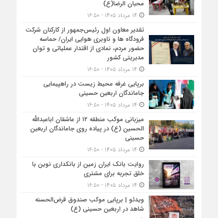
محبان الرضا(ع)
۱۴ مرداد ۱۴۰۵ - ۱۶:۵۰
تقدیر معاون اول رئیس‌جمهور از کارکنان شرکت
فرودگاه ها و ناوبری هوایی ایران/ حماسه
حضور مردم، نمادی از اقتدار عملیاتی و توان
مدیریتی کشور
۱۴ مرداد ۱۴۰۵ - ۱۶:۵۰
برپایی غرفه محیط زیست در راهپیمایی
جاماندگان اربعین حسینی
۱۴ مرداد ۱۴۰۵ - ۱۶:۵۰
میزبانی موکب منطقه ۱۲ از عاشقان اباعبدالله
الحسین (ع) در پیاده روی جاماندگان اربعین
حسینی
۱۴ مرداد ۱۴۰۵ - ۱۶:۵۰
روایت بانک ایران زمین از بانکداری نوین با
خلق تجربه برای مشتری
۱۴ مرداد ۱۴۰۵ - ۱۶:۵۰
ویدئو | برپایی موکب صندوق قرض‌الحسنه
شاهد در اربعین حسینی (ع)