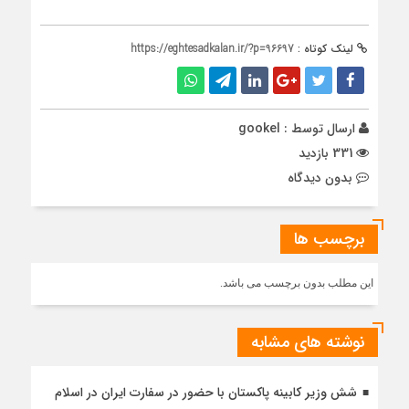
لینک کوتاه :
https://eghtesadkalan.ir/?p=96697
ارسال توسط :
gookel
331 بازدید
بدون دیدگاه
برچسب ها
این مطلب بدون برچسب می باشد.
نوشته های مشابه
شش وزیر کابینه پاکستان با حضور در سفارت ایران در اسلام