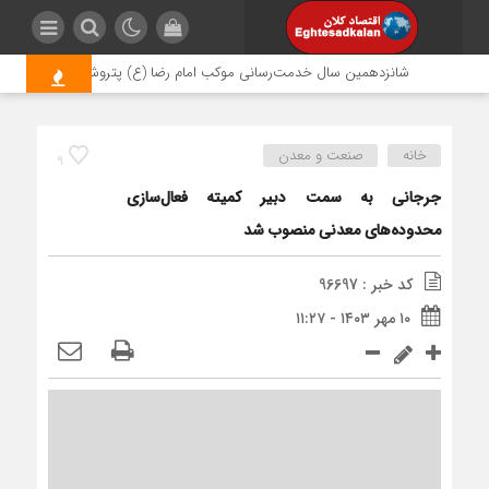
شانزدهمین سال خدمت‌رسانی موکب امام رضا (ع) پتروشیمی اروند؛ روایتی 
خانه
صنعت و معدن
9
جرجانی به سمت دبیر کمیته فعال‌سازی
محدوده‌های معدنی منصوب شد
کد خبر : 96697
۱۰ مهر ۱۴۰۳ - ۱۱:۲۷