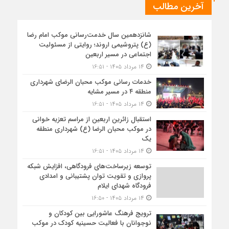
آخرین مطالب
شانزدهمین سال خدمت‌رسانی موکب امام رضا
(ع) پتروشیمی اروند؛ روایتی از مسئولیت
اجتماعی در مسیر اربعین
۱۴ مرداد ۱۴۰۵ - ۱۶:۵۱
خدمات رسانی موکب محبان الرضای شهرداری
منطقه ۴ در مسیر مشایه
۱۴ مرداد ۱۴۰۵ - ۱۶:۵۱
استقبال زائرین اربعین از مراسم تعزیه خوانی
در موکب محبان الرضا (ع) شهرداری منطقه
یک
۱۴ مرداد ۱۴۰۵ - ۱۶:۵۱
توسعه زیرساخت‌های فرودگاهی، افزایش شبکه
پروازی و تقویت توان پشتیبانی و امدادی
فرودگاه شهدای ایلام
۱۴ مرداد ۱۴۰۵ - ۱۶:۵۰
ترویج فرهنگ عاشورایی بین کودکان و
نوجوانان با فعالیت حسینیه کودک در موکب