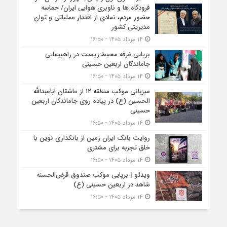
فرودگاه ها و ناوبری هوایی ایران/ حماسه
حضور مردم، نمادی از اقتدار عملیاتی و توان
مدیریتی کشور
۱۴ مرداد ۱۴۰۵ - ۱۶:۵۰
برپایی غرفه محیط زیست در راهپیمایی
جاماندگان اربعین حسینی
۱۴ مرداد ۱۴۰۵ - ۱۶:۵۰
میزبانی موکب منطقه ۱۲ از عاشقان اباعبدالله
الحسین (ع) در پیاده روی جاماندگان اربعین
حسینی
۱۴ مرداد ۱۴۰۵ - ۱۶:۵۰
روایت بانک ایران زمین از بانکداری نوین با
خلق تجربه برای مشتری
۱۴ مرداد ۱۴۰۵ - ۱۶:۵۰
ویدئو | برپایی موکب صندوق قرض‌الحسنه
شاهد در اربعین حسینی (ع)
۱۴ مرداد ۱۴۰۵ - ۱۶:۵۰