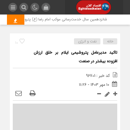
شانزدهمین سال خدمت‌رسانی موکب امام رضا (ع) پتروشیمی اروند؛ روایتی
خانه
نفت و انرژی
10
تاکید مدیرعامل پتروشیمی ایلام بر خلق ارزش
افزوده بیشتر در صنعت
کد خبر : 96701
۱۰ مهر ۱۴۰۳ - ۱۱:۲۶