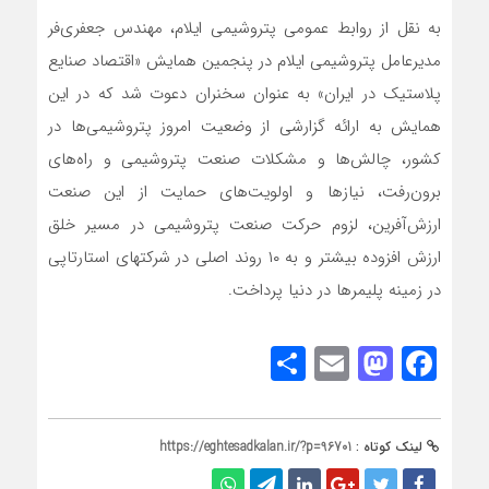
به نقل از روابط عمومی پتروشیمی ایلام، مهندس جعفری‌فر
مدیرعامل پتروشیمی ایلام در پنجمین همایش «اقتصاد صنایع
پلاستیک در ایران» به عنوان سخنران دعوت شد که در این
همایش به ارائه گزارشی از وضعیت امروز پتروشیمی‌ها در‌
کشور، چالش‌ها و مشکلات صنعت پتروشیمی و راه‌‌های
برون‌رفت، نیازها و اولویت‌های حمایت از این صنعت
ارزش‌آفرین، لزوم حرکت صنعت پتروشیمی در مسیر خلق
ارزش افزوده بیشتر و به ۱۰ روند اصلی در شرکتهای استارتاپی
در زمینه پلیمرها در دنیا پرداخت.
Share
Mastodon
Email
Facebook
لینک کوتاه :
https://eghtesadkalan.ir/?p=96701