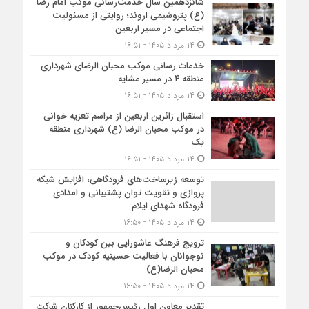
شانزدهمین سال خدمت‌رسانی موکب امام رضا
(ع) پتروشیمی اروند؛ روایتی از مسئولیت
اجتماعی در مسیر اربعین
۱۴ مرداد ۱۴۰۵ - ۱۶:۵۱
خدمات رسانی موکب محبان الرضای شهرداری
منطقه ۴ در مسیر مشایه
۱۴ مرداد ۱۴۰۵ - ۱۶:۵۱
استقبال زائرین اربعین از مراسم تعزیه خوانی
در موکب محبان الرضا (ع) شهرداری منطقه
یک
۱۴ مرداد ۱۴۰۵ - ۱۶:۵۱
توسعه زیرساخت‌های فرودگاهی، افزایش شبکه
پروازی و تقویت توان پشتیبانی و امدادی
فرودگاه شهدای ایلام
۱۴ مرداد ۱۴۰۵ - ۱۶:۵۰
ترویج فرهنگ عاشورایی بین کودکان و
نوجوانان با فعالیت حسینیه کودک در موکب
محبان الرضا(ع)
۱۴ مرداد ۱۴۰۵ - ۱۶:۵۰
تقدیر معاون اول رئیس‌جمهور از کارکنان شرکت