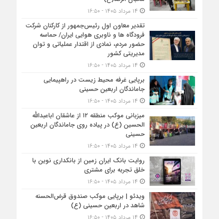
۱۴ مرداد ۱۴۰۵ - ۱۶:۵۰
تقدیر معاون اول رئیس‌جمهور از کارکنان شرکت
فرودگاه ها و ناوبری هوایی ایران/ حماسه
حضور مردم، نمادی از اقتدار عملیاتی و توان
مدیریتی کشور
۱۴ مرداد ۱۴۰۵ - ۱۶:۵۰
برپایی غرفه محیط زیست در راهپیمایی
جاماندگان اربعین حسینی
۱۴ مرداد ۱۴۰۵ - ۱۶:۵۰
میزبانی موکب منطقه ۱۲ از عاشقان اباعبدالله
الحسین (ع) در پیاده روی جاماندگان اربعین
حسینی
۱۴ مرداد ۱۴۰۵ - ۱۶:۵۰
روایت بانک ایران زمین از بانکداری نوین با
خلق تجربه برای مشتری
۱۴ مرداد ۱۴۰۵ - ۱۶:۵۰
ویدئو | برپایی موکب صندوق قرض‌الحسنه
شاهد در اربعین حسینی (ع)
۱۴ مرداد ۱۴۰۵ - ۱۶:۵۰