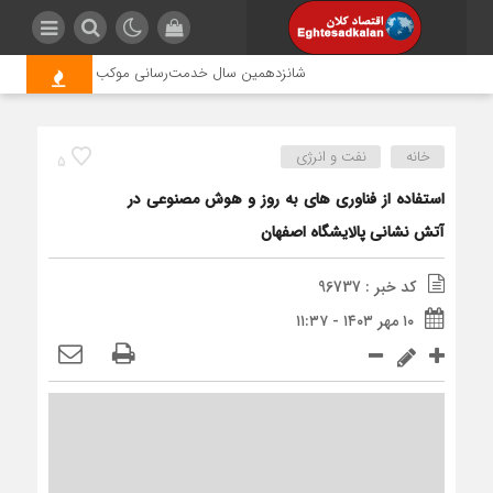
شانزدهمین سال خدمت‌رسانی موکب امام رضا (ع) پتروشی
خانه
نفت و انرژی
5
استفاده از فناوری های به روز و هوش مصنوعی در
آتش نشانی پالایشگاه اصفهان
کد خبر : 96737
۱۰ مهر ۱۴۰۳ - ۱۱:۳۷