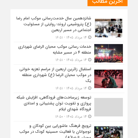
آخرین مطالب
شانزدهمین سال خدمت‌رسانی موکب امام رضا
(ع) پتروشیمی اروند؛ روایتی از مسئولیت
اجتماعی در مسیر اربعین
۱۴ مرداد ۱۴۰۵ - ۱۶:۵۱
خدمات رسانی موکب محبان الرضای شهرداری
منطقه ۴ در مسیر مشایه
۱۴ مرداد ۱۴۰۵ - ۱۶:۵۱
استقبال زائرین اربعین از مراسم تعزیه خوانی
در موکب محبان الرضا (ع) شهرداری منطقه
یک
۱۴ مرداد ۱۴۰۵ - ۱۶:۵۱
توسعه زیرساخت‌های فرودگاهی، افزایش شبکه
پروازی و تقویت توان پشتیبانی و امدادی
فرودگاه شهدای ایلام
۱۴ مرداد ۱۴۰۵ - ۱۶:۵۰
ترویج فرهنگ عاشورایی بین کودکان و
نوجوانان با فعالیت حسینیه کودک در موکب
محبان الرضا(ع)