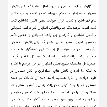
به گزارش روابط عمومی و بین الملل هلدینگ پتروپالایش
اصفهان ، همزمان با هفتم مهرماه که در تقویم رسمی کشور
بنام قهرمانان و نجات گران حوادث یعنی آتش نشانان ثبت
شده است درهلدینگ پتروپالایش اصفهان نیز مراسم قدردانی
از آتش نشانان و کارکنان این واحد عملیاتی با حضور دکتر
محسن قدیری مدیر عامل هلدینگ پتروپالایش اصفهان
برگزارشد و در این مراسم از زحمات این تلاشگران با حضور
مدیران ارشد پالایشگاه با اهداء شاخه گل تقدیر گردید
.مدیرعامل هلدینگ پتروپالایش اصفهان در این مراسم با اشاره
به اینکه ما قدردان تلاش های امدادگران و آتش نشانان در
کلیه حوادث و بلایا هستیم ادامه داد: ان شاءالله در صدد
هستیم که با وارد کردن تجهیزات به روز آتش نشانی کار
امداد رسانی را در واحدهای مختلف این شرکت سهل نمایم و
در این زمینه با ورود خودروهای جدید آتش نشانی که می
تواند از فاصله ۱۰۰ متری به قلب حریق، اطفاء انجام دهد این