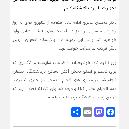
تجهیزات را وارد پالایشگاه کنیم .
دکتر محسن قدیری ادامه داد: استفاده از فناوری های به روز
وهوش مصنوعی را نیز در فعالیت های آتش نشانی وارد
خواهیم کرد و در این زمینهHSE پالایشگاه اصفهان دربین
دیگر شرکت ها سرآمد خواهد بود.
وی تاکید کرد: خوشبختانه با اقدامات شایسته و اثرگذاری که
برای تجهیز و ایمنی بخش آتش نشانی درپالایشگاه اصفهان
انجام شد؛ در ممیزی های انجام شده در سال جاری ۷۰ درصد
عدم انطباق ها درHSE برطرف شد وان شاءالله قصد داریم که
در این زمینه پالایشگاه برتر منطقه باشیم.
Share
Mastodon
Email
Facebook