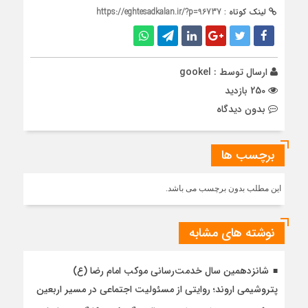
لینک کوتاه :
https://eghtesadkalan.ir/?p=96737
ارسال توسط :
gookel
250 بازدید
بدون دیدگاه
برچسب ها
این مطلب بدون برچسب می باشد.
نوشته های مشابه
شانزدهمین سال خدمت‌رسانی موکب امام رضا (ع)
پتروشیمی اروند؛ روایتی از مسئولیت اجتماعی در مسیر اربعین