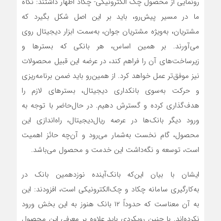
رونمایی از محصول چک الکترونیکی- چکاد اظهار داشتند: نگاه
ما در مسیر پیش‌رو، باید بر این اصل شکل بگیرد که
مشتریان، به‌ویژه مشتریان جوان، به‌سمت ابزار دیجیتال روی
می‌آورند. بر همین اساس، هر بانکی که بسترها و
زیرساخت‌های آن را فراهم کند، در عرضه این قبیل محصولات
نیز موفق‌تر عمل خواهد کرد. از همین‌رو باید ضمن برنامه‌ریزی
و حرکت به‌سوی بانکداری دیجیتال، بسترهای لازم را
هدف‌‌گذاری کرده و گسترش دهیم. در حال‌حاضر با توجه به
ورود دیگر بانک‌ها در عرصه ریال‌دیجیتال، راه‌اندازی این
محصول، گام نخست به‌شمار می‌رود و آن‌چه حائز اهمیت
است، توسعه و نگه‌داشت این خدمت و محصول می‌باشد.
ایشان با بیان این‌که بانک‌آینده نوزدهمین بانک در
به‌کارگیری سامانه چکاد و چک‌الکترونیکی است، افزودند: این
به آن معناست که حدوداً ۱۲ بانک هنوز به این بخش ورود
نکرده‌اند. با چنین رویکردی باید علاوه بر معرفی این محصول