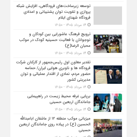
توسعه زیرساخت‌های فرودگاهی، افزایش شبکه
پروازی و تقویت توان پشتیبانی و امدادی
فرودگاه شهدای ایلام
۱۴ مرداد ۱۴۰۵ - ۱۶:۵۰
ترویج فرهنگ عاشورایی بین کودکان و
نوجوانان با فعالیت حسینیه کودک در موکب
محبان الرضا(ع)
۱۴ مرداد ۱۴۰۵ - ۱۶:۵۰
تقدیر معاون اول رئیس‌جمهور از کارکنان شرکت
فرودگاه ها و ناوبری هوایی ایران/ حماسه
حضور مردم، نمادی از اقتدار عملیاتی و توان
مدیریتی کشور
۱۴ مرداد ۱۴۰۵ - ۱۶:۵۰
برپایی غرفه محیط زیست در راهپیمایی
جاماندگان اربعین حسینی
۱۴ مرداد ۱۴۰۵ - ۱۶:۵۰
میزبانی موکب منطقه ۱۲ از عاشقان اباعبدالله
الحسین (ع) در پیاده روی جاماندگان اربعین
حسینی