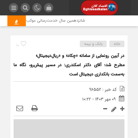
شانزدهمین سال خدمت‌رسانی موکب امام رضا (ع) پتروشیم
خانه
بانک و بیمه
10
در آیین رونمایی از سامانه «چکاد» و «ریال‌دیجیتال»
مطرح شد؛ آقای دکتر اسکندری: در مسیر پیش‌رو، نگاه ما
به‌سمت بانکداری دیجیتال است
کد خبر : 96552
۰۹ مهر ۱۴۰۳ - ۱۰:۲۲