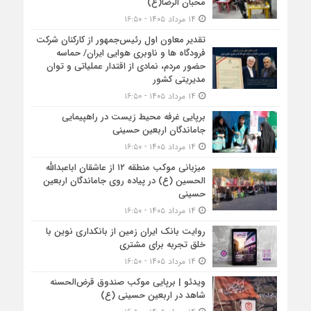
محبان الرضا(ع)
۱۴ مرداد ۱۴۰۵ - ۱۶:۵۰
تقدیر معاون اول رئیس‌جمهور از کارکنان شرکت
فرودگاه ها و ناوبری هوایی ایران/ حماسه
حضور مردم، نمادی از اقتدار عملیاتی و توان
مدیریتی کشور
۱۴ مرداد ۱۴۰۵ - ۱۶:۵۰
برپایی غرفه محیط زیست در راهپیمایی
جاماندگان اربعین حسینی
۱۴ مرداد ۱۴۰۵ - ۱۶:۵۰
میزبانی موکب منطقه ۱۲ از عاشقان اباعبدالله
الحسین (ع) در پیاده روی جاماندگان اربعین
حسینی
۱۴ مرداد ۱۴۰۵ - ۱۶:۵۰
روایت بانک ایران زمین از بانکداری نوین با
خلق تجربه برای مشتری
۱۴ مرداد ۱۴۰۵ - ۱۶:۵۰
ویدئو | برپایی موکب صندوق قرض‌الحسنه
شاهد در اربعین حسینی (ع)