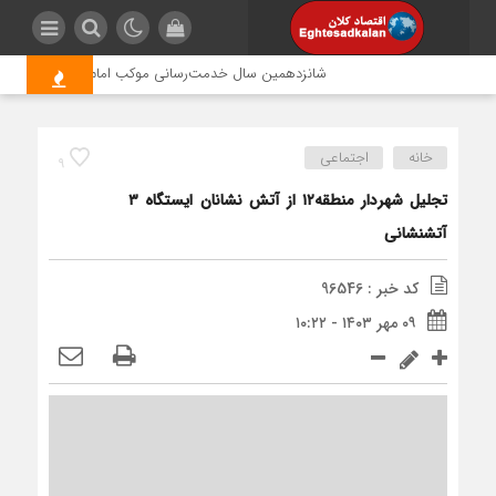
شانزدهمین سال خدمت‌رسانی موکب امام رضا (ع) پتروشیمی 
خانه
اجتماعی
9
تجلیل شهردار منطقه۱۲ از آتش نشانان ایستگاه ۳
آتشنشانی
کد خبر : 96546
۰۹ مهر ۱۴۰۳ - ۱۰:۲۲