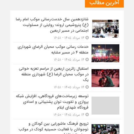
آخرین مطالب
شانزدهمین سال خدمت‌رسانی موکب امام رضا
(ع) پتروشیمی اروند؛ روایتی از مسئولیت
اجتماعی در مسیر اربعین
۱۴ مرداد ۱۴۰۵ - ۱۶:۵۱
خدمات رسانی موکب محبان الرضای شهرداری
منطقه ۴ در مسیر مشایه
۱۴ مرداد ۱۴۰۵ - ۱۶:۵۱
استقبال زائرین اربعین از مراسم تعزیه خوانی
در موکب محبان الرضا (ع) شهرداری منطقه
یک
۱۴ مرداد ۱۴۰۵ - ۱۶:۵۱
توسعه زیرساخت‌های فرودگاهی، افزایش شبکه
پروازی و تقویت توان پشتیبانی و امدادی
فرودگاه شهدای ایلام
۱۴ مرداد ۱۴۰۵ - ۱۶:۵۰
ترویج فرهنگ عاشورایی بین کودکان و
نوجوانان با فعالیت حسینیه کودک در موکب