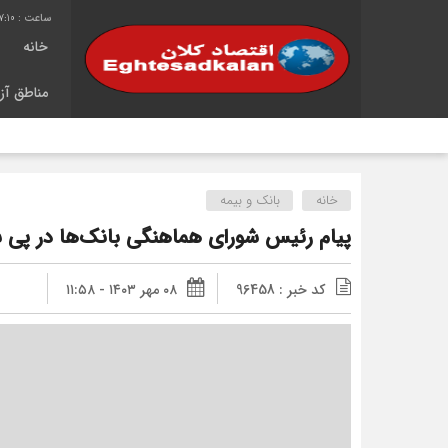
7:11
خانه
مناطق آزا
ش
خانه
بانک و بیمه
پیام رئیس شورای هماهنگی بانک‌ها در پی 
کد خبر : 96458
۰۸ مهر ۱۴۰۳ - ۱۱:۵۸