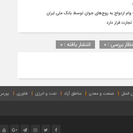
جارت قرار دارد
تظار بررسی : 0
انتشار یافته : 0
 الملل
صنعت و معدن
مناطق آزاد
نفت و انرژی
فناوری
بورس