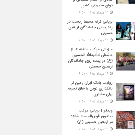
توان مدیریتی کشور
۱۴ مرداد ۱۴۰۵ - ۱۶:۵۰
برپایی غرفه محیط زیست در
راهپیمایی جاماندگان اربعین
حسینی
۱۴ مرداد ۱۴۰۵ - ۱۶:۵۰
میزبانی موکب منطقه ۱۲ از
عاشقان اباعبدالله الحسین
(ع) در پیاده روی جاماندگان
اربعین حسینی
۱۴ مرداد ۱۴۰۵ - ۱۶:۵۰
روایت بانک ایران زمین از
بانکداری نوین با خلق تجربه
برای مشتری
۱۴ مرداد ۱۴۰۵ - ۱۶:۵۰
ویدئو | برپایی موکب
صندوق قرض‌الحسنه شاهد
در اربعین حسینی (ع)
۱۴ مرداد ۱۴۰۵ - ۱۶:۵۰