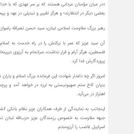
«در میان مؤمنان مردانی هستند که بر سر عهدی که با خدا ب
بعضی دیگر در انتظارند؛ و هرگز تغییر و تبدیلی در عهد و پیم
رهبر بزرگ مقاومت اسلامی لبنان، سید حسن نصرالله رضوان‌ا
آن سید عزیز که عمر با برکتش را در راه خدمت به اسلام
فلسطین، هرگز آرام و قرار نداشت، سرانجام به آرزوی دیرینه‌
پروردگارش فدا کرد.
امروز اگر چه داغدار شهادت این فرمانده بزرگ اسلام و یارا
بنیان کاخ ستم صهیونیستی به لرزه در خواهد آمد و پرچم
اهتزاز در می‌آید.
اینجانب به نمایندگی از طرف همکاران عزیز نظام بانکی کشو
جبهه مقاومت به خصوص رزمندگان عزیز حزب‌الله لبنان تس
اسراییل غاصب را آرزومندم.