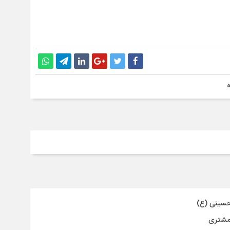
حسینی (ع)
 مشتری