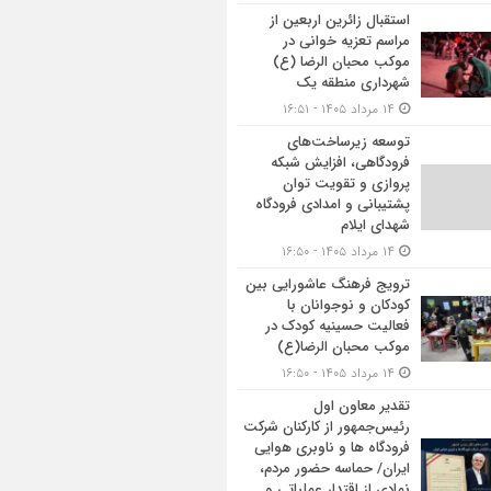
استقبال زائرین اربعین از
مراسم تعزیه خوانی در
موکب محبان الرضا (ع)
شهرداری منطقه یک
۱۴ مرداد ۱۴۰۵ - ۱۶:۵۱
توسعه زیرساخت‌های
فرودگاهی، افزایش شبکه
پروازی و تقویت توان
پشتیبانی و امدادی فرودگاه
شهدای ایلام
۱۴ مرداد ۱۴۰۵ - ۱۶:۵۰
ترویج فرهنگ عاشورایی بین
کودکان و نوجوانان با
فعالیت حسینیه کودک در
موکب محبان الرضا(ع)
۱۴ مرداد ۱۴۰۵ - ۱۶:۵۰
تقدیر معاون اول
رئیس‌جمهور از کارکنان شرکت
فرودگاه ها و ناوبری هوایی
ایران/ حماسه حضور مردم،
نمادی از اقتدار عملیاتی و