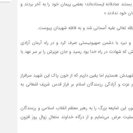
ستند صادقانه ایستاده‌اند؛ بعضی پیمان خود را به آخر بردند و
ان خود ندادند.»
لله تعالی علیه آسمانی شد و به قافله شهیدان پیوست.
 و نبرد با دشمن صهیونیستی صرف کرد و در راه آرمان آزادی
اش که شهادت در راه خدا بود رسید و جان عزیزش را بر سر عهد با
ن شهیدش هستیم اما یقین داریم که از خون پاک این شهید سرافراز
 عزت و آزادگی رزمندگان اسلام بر فراز قدس شریف اشغالی به
ر، این ضایعه بزرگ را به رهبر معظم انقلاب اسلامی و رزمندگان
لیت عرض می‌نمایم و از درگاه خداوند متعال زوال روز افزون