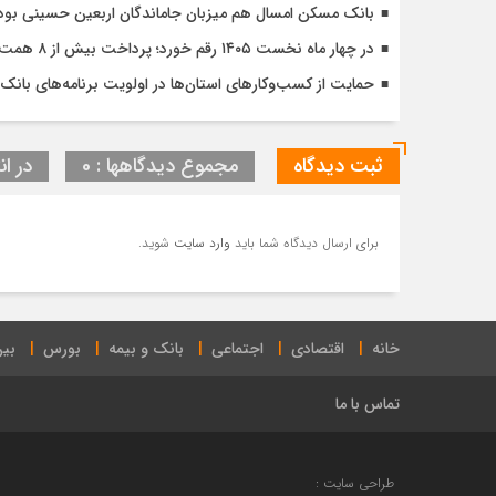
بانک مسکن امسال هم میزبان جاماندگان اربعین حسینی بود
در چهار ماه نخست ۱۴۰۵ رقم خورد؛ پرداخت بیش از ۸ همت وام ازدواج به زوج‌های جوان توسط بانک ملی ایران
حمایت از کسب‌وکارهای استان‌ها در اولویت برنامه‌های بانک ت
ثبت دیدگاه
مجموع دیدگاهها : 0
در ان
برای ارسال دیدگاه شما باید
وارد سایت
شوید.
خانه
اقتصادی
اجتماعی
بانک و بیمه
بورس
بین
تماس با ما
طراحی سایت :