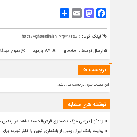
Share
Mastodon
Email
Facebook
لینک کوتاه :
https://eghtesadkalan.ir/?p=96458
ارسال توسط :
gookel
184 بازدید
بدون دیدگاه
برچسب ها
این مطلب بدون برچسب می باشد.
نوشته های مشابه
ویدئو | برپایی موکب صندوق قرض‌الحسنه شاهد در اربعین 
روایت بانک ایران زمین از بانکداری نوین با خلق تجربه برای