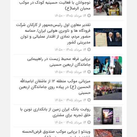
نوجوانان با فعالیت حسینیه کودک در موکب
محبان الرضا(ع)
۱۴ مرداد ۱۴۰۵ - ۱۶:۵۰
تقدیر معاون اول رئیس‌جمهور از کارکنان شرکت
فرودگاه ها و ناوبری هوایی ایران/ حماسه
حضور مردم، نمادی از اقتدار عملیاتی و توان
مدیریتی کشور
۱۴ مرداد ۱۴۰۵ - ۱۶:۵۰
برپایی غرفه محیط زیست در راهپیمایی
جاماندگان اربعین حسینی
۱۴ مرداد ۱۴۰۵ - ۱۶:۵۰
میزبانی موکب منطقه ۱۲ از عاشقان اباعبدالله
الحسین (ع) در پیاده روی جاماندگان اربعین
حسینی
۱۴ مرداد ۱۴۰۵ - ۱۶:۵۰
روایت بانک ایران زمین از بانکداری نوین با
خلق تجربه برای مشتری
۱۴ مرداد ۱۴۰۵ - ۱۶:۵۰
ویدئو | برپایی موکب صندوق قرض‌الحسنه