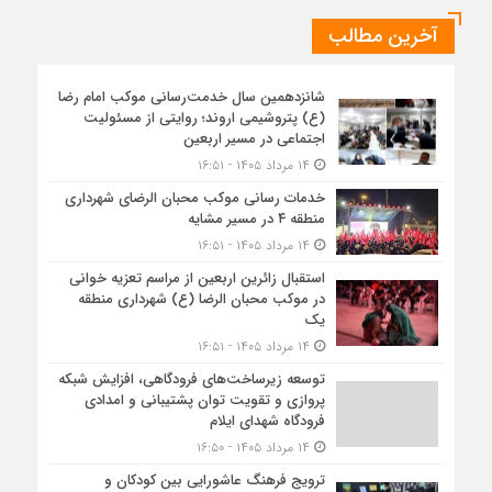
آخرین مطالب
شانزدهمین سال خدمت‌رسانی موکب امام رضا
(ع) پتروشیمی اروند؛ روایتی از مسئولیت
اجتماعی در مسیر اربعین
۱۴ مرداد ۱۴۰۵ - ۱۶:۵۱
خدمات رسانی موکب محبان الرضای شهرداری
منطقه ۴ در مسیر مشایه
۱۴ مرداد ۱۴۰۵ - ۱۶:۵۱
استقبال زائرین اربعین از مراسم تعزیه خوانی
در موکب محبان الرضا (ع) شهرداری منطقه
یک
۱۴ مرداد ۱۴۰۵ - ۱۶:۵۱
توسعه زیرساخت‌های فرودگاهی، افزایش شبکه
پروازی و تقویت توان پشتیبانی و امدادی
فرودگاه شهدای ایلام
۱۴ مرداد ۱۴۰۵ - ۱۶:۵۰
ترویج فرهنگ عاشورایی بین کودکان و