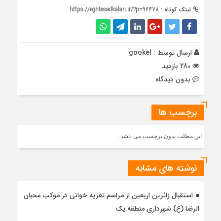
لینک کوتاه :
https://eghtesadkalan.ir/?p=96478
ارسال توسط :
gookel
280 بازدید
بدون دیدگاه
برچسب ها
این مطلب بدون برچسب می باشد.
نوشته های مشابه
استقبال زائرین اربعین از مراسم تعزیه خوانی در موکب محبان
الرضا (ع) شهرداری منطقه یک