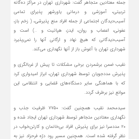
جمله معتادین متجاهر گفت: شهرداری تهران در مراکز ده‌گانه
تربیتی، آموزشی و درمانی یاورشهر پذیرای تمامی
آسیب‌دیدگان اجتماعی از جمله افراد منع پذیرشی، ( زخم باز،
عفونی، اعصاب و روان، ایدز، هپاتیت و …) است و
آسیب‌دیدگانی که هیچ نهاد و ارگانی آنها را نمی‌پذیرد
شهرداری تهران با آغوش باز از آنها نگهداری می‌کند.
نقیب ضمن برشمردن برخی مشکلات تا پیش از غربالگری و
پذیرش مددجویان توسط شهرداری تهران، ابراز امیدواری کرد
که با هماهنگی سایر دستگاه‌های قضایی و انتظامی این
موانع نیز برطرف گردد.
سید‌محمد نقیب همچنین گفت: ۷۷۵۰ ظرفیت جذب و
نگهداری معتادین متجاهر توسط شهرداری تهران ایجاد شده و
۲۰ مددسرا نیز برای پذیرش افراد بی‌خانمان و کارتن‌خواب در
نظر گرفته شده است. همچنین مسیر رود درّه فرحزاد نیز به