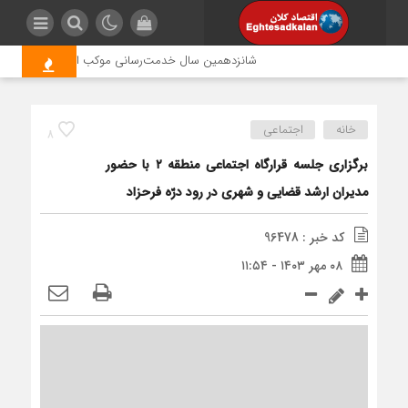
شانزدهمین سال خدمت‌رسانی موکب امام رضا (ع) پتروشیمی
خانه
اجتماعی
8
برگزاری جلسه قرارگاه اجتماعی منطقه ۲ با حضور
مدیران ارشد قضایی و شهری در رود درّه فرحزاد
کد خبر : 96478
۰۸ مهر ۱۴۰۳ - ۱۱:۵۴