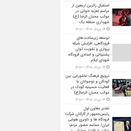
استقبال زائرین اربعین از
مراسم تعزیه خوانی در
موکب محبان الرضا (ع)
شهرداری منطقه یک
۱۴ مرداد ۱۴۰۵ - ۱۶:۵۱
توسعه زیرساخت‌های
فرودگاهی، افزایش شبکه
پروازی و تقویت توان
پشتیبانی و امدادی فرودگاه
شهدای ایلام
۱۴ مرداد ۱۴۰۵ - ۱۶:۵۰
ترویج فرهنگ عاشورایی بین
کودکان و نوجوانان با
فعالیت حسینیه کودک در
موکب محبان الرضا(ع)
۱۴ مرداد ۱۴۰۵ - ۱۶:۵۰
تقدیر معاون اول
رئیس‌جمهور از کارکنان شرکت
فرودگاه ها و ناوبری هوایی
ایران/ حماسه حضور مردم،
نمادی از اقتدار عملیاتی و