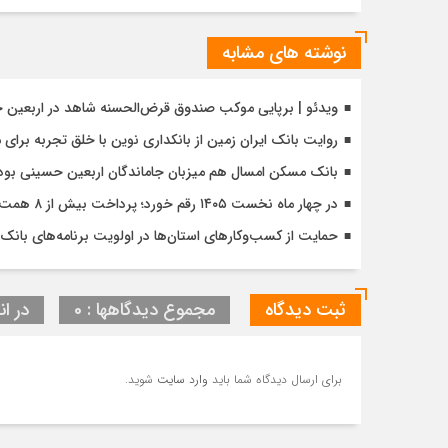
نوشته های مشابه
ویدئو | برپایی موکب صندوق قرض‌الحسنه شاهد در اربعین 
روایت بانک ایران زمین از بانکداری نوین با خلق تجربه برای
بانک مسکن امسال هم میزبان جاماندگان اربعین حسینی بود
در چهار ماه نخست ۱۴۰۵ رقم خورد؛ پرداخت بیش از ۸ همت وام ازدواج به زوج‌های جوان توسط بانک ملی ایران
حمایت از کسب‌وکارهای استان‌ها در اولویت برنامه‌های بانک ت
ثبت دیدگاه
مجموع دیدگاهها : 0
در ان
برای ارسال دیدگاه شما باید
وارد سایت
شوید.