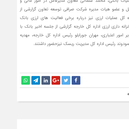
ات بانکی، محمد سلمانی معاون مدیرعامل در امور مالی و
مل و عضو هیات مدیره شرکت صرافی توسعه تعاون گزارشی از
 کل عملیات ارزی نیز درباره برخی فعالیت های ارزی بانک
داری ارزی اداره کل خارجه گزارشی از جلسه اخیر بانک با
 امور اعتباری، مهران جورابلو رئیس اداره کل خارجه، مهدیه
حمودوند رئیس اداره کل مدیریت ریسک نیزحضور داشتند.