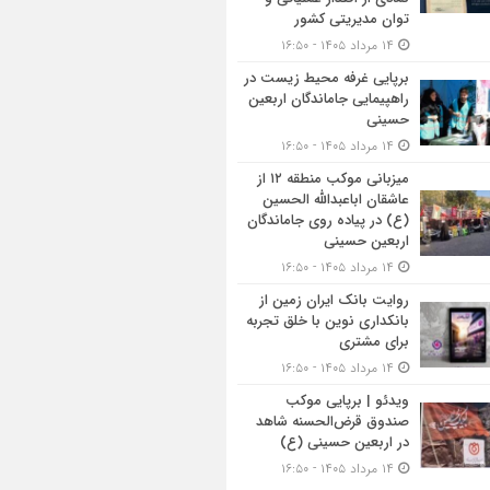
توان مدیریتی کشور
۱۴ مرداد ۱۴۰۵ - ۱۶:۵۰
برپایی غرفه محیط زیست در
راهپیمایی جاماندگان اربعین
حسینی
۱۴ مرداد ۱۴۰۵ - ۱۶:۵۰
میزبانی موکب منطقه ۱۲ از
عاشقان اباعبدالله الحسین
(ع) در پیاده روی جاماندگان
اربعین حسینی
۱۴ مرداد ۱۴۰۵ - ۱۶:۵۰
روایت بانک ایران زمین از
بانکداری نوین با خلق تجربه
برای مشتری
۱۴ مرداد ۱۴۰۵ - ۱۶:۵۰
ویدئو | برپایی موکب
صندوق قرض‌الحسنه شاهد
در اربعین حسینی (ع)
۱۴ مرداد ۱۴۰۵ - ۱۶:۵۰