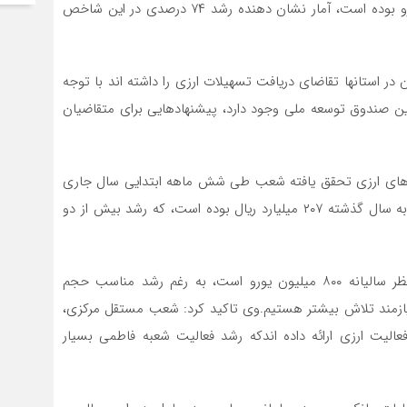
عملکرد بانک طی مدت مشابه سال گذشته ۱۵۵ میلیون یورو بوده است، آمار نشان دهنده رشد ۷۴ درصدی در این شاخص
در استانها تقاضای دریافت تسهیلات ارزی را داشته اند با توجه
نین صندوق توسعه ملی وجود دارد، پیشنهادهایی برای متقاضیان
مدهای ارزی تحقق یافته شعب طی شش ماهه ابتدایی سال جاری
از ۴۳۲ میلیارد ریال فراتر رفته است، عملکرد طی مدت مشابه سال گذشته ۲۰۷ میلیارد ریال بوده است، که رشد بیش از دو
کرمی افزود: در خصوص حجم عملیات ارزی هدف مورد نظر سالیانه ۸۰۰ میلیون یورو است، به رغم رشد مناسب حجم
یازمند تلاش بیشتر هستیم.وی تاکید کرد: شعب مستقل مرکزی،
فعالیت ارزی ارائه داده اندکه رشد فعالیت شعبه فاطمی بسیار